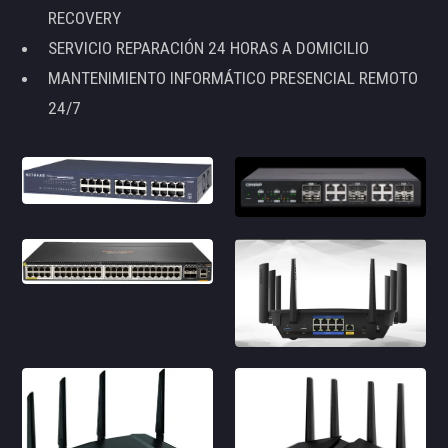
RECOVERY
SERVICIO REPARACIÓN 24 HORAS A DOMICILIO
MANTENIMIENTO INFORMÁTICO PRESENCIAL REMOTO
24/7