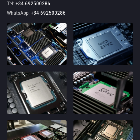
Tel:
+34 692500286
WhatsApp:
+34 692500286