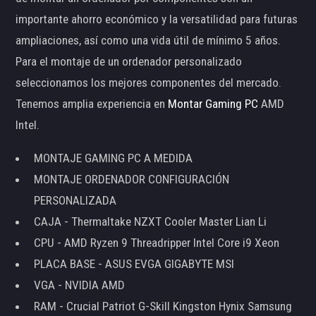
importante ahorro económico y la versatilidad para futuras
ampliaciones, así como una vida útil de mínimo 5 años.
Para el montaje de un ordenador personalizado
seleccionamos los mejores componentes del mercado.
Tenemos amplia experiencia en
Montar Gaming PC
AMD
Intel.
MONTAJE GAMING PC A MEDIDA
MONTAJE ORDENADOR CONFIGURACIÓN
PERSONALIZADA
CAJA - Thermaltake NZXT Cooler Master Lian Li
CPU - AMD Ryzen 9 Threadripper Intel Core i9 Xeon
PLACA BASE - ASUS EVGA GIGABYTE MSI
VGA - NVIDIA AMD
RAM - Crucial Patriot G-Skill Kingston Hynix Samsung