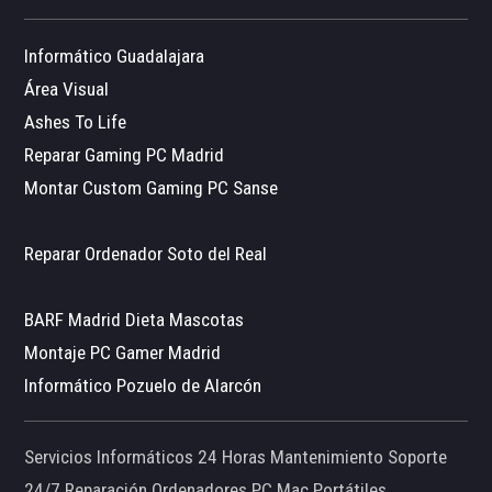
Informático Guadalajara
Área Visual
Ashes To Life
Reparar Gaming PC Madrid
Montar Custom Gaming PC Sanse
Reparar Ordenador Soto del Real
BARF Madrid Dieta Mascotas
Montaje PC Gamer Madrid
Informático Pozuelo de Alarcón
Servicios Informáticos 24 Horas Mantenimiento Soporte
24/7 Reparación Ordenadores PC Mac Portátiles