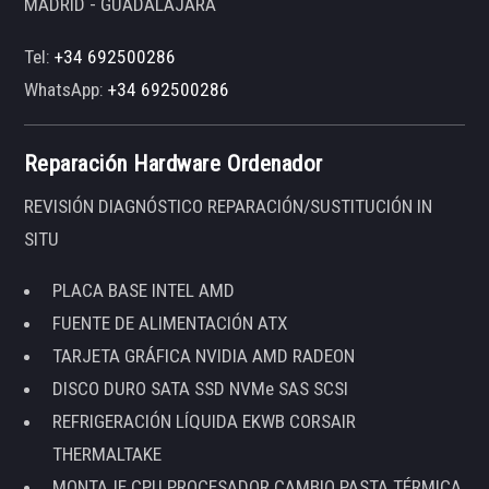
MADRID - GUADALAJARA
Tel:
+34 692500286
WhatsApp:
+34 692500286
Reparación Hardware Ordenador
REVISIÓN DIAGNÓSTICO REPARACIÓN/SUSTITUCIÓN IN
SITU
PLACA BASE INTEL AMD
FUENTE DE ALIMENTACIÓN ATX
TARJETA GRÁFICA NVIDIA AMD RADEON
DISCO DURO SATA SSD NVMe SAS SCSI
REFRIGERACIÓN LÍQUIDA EKWB CORSAIR
THERMALTAKE
MONTAJE CPU PROCESADOR CAMBIO PASTA TÉRMICA