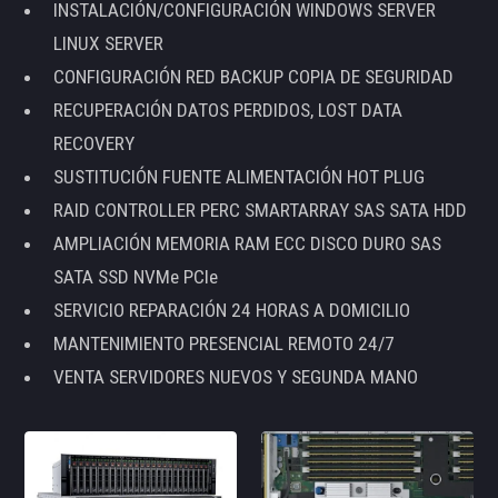
INSTALACIÓN/CONFIGURACIÓN WINDOWS SERVER
LINUX SERVER
CONFIGURACIÓN RED BACKUP COPIA DE SEGURIDAD
RECUPERACIÓN DATOS PERDIDOS, LOST DATA
RECOVERY
SUSTITUCIÓN FUENTE ALIMENTACIÓN HOT PLUG
RAID CONTROLLER PERC SMARTARRAY SAS SATA HDD
AMPLIACIÓN MEMORIA RAM ECC DISCO DURO SAS
SATA SSD NVMe PCIe
SERVICIO REPARACIÓN 24 HORAS A DOMICILIO
MANTENIMIENTO PRESENCIAL REMOTO 24/7
VENTA SERVIDORES NUEVOS Y SEGUNDA MANO