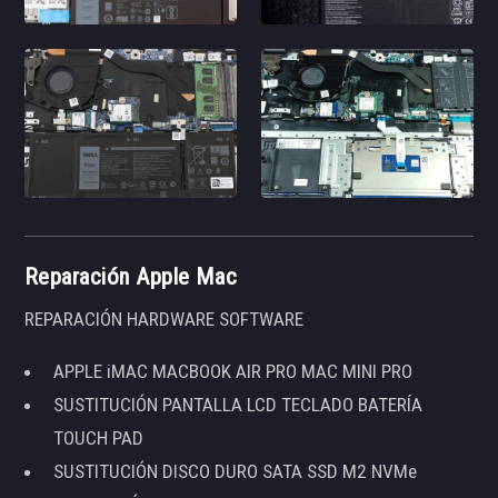
Reparación Apple Mac
REPARACIÓN HARDWARE SOFTWARE
APPLE iMAC MACBOOK AIR PRO MAC MINI PRO
SUSTITUCIÓN PANTALLA LCD TECLADO BATERÍA
TOUCH PAD
SUSTITUCIÓN DISCO DURO SATA SSD M2 NVMe