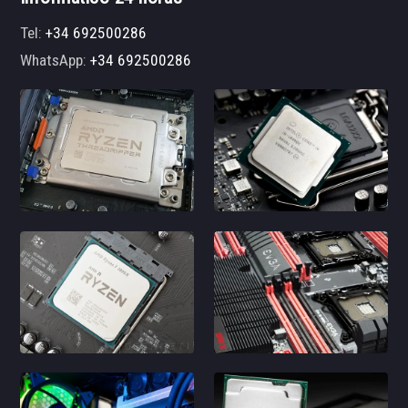
Tel:
+34 692500286
WhatsApp:
+34 692500286