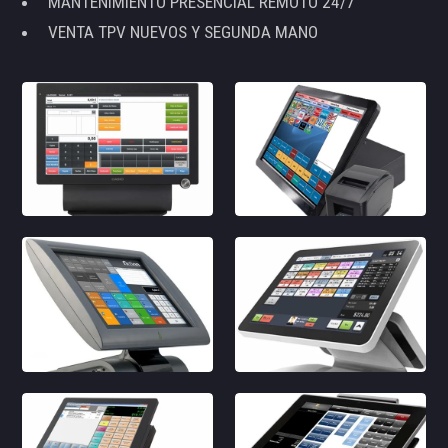
MANTENIMIENTO PRESENCIAL REMOTO 24/7
VENTA TPV NUEVOS Y SEGUNDA MANO