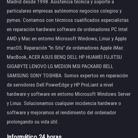
Madrid desde 1998. Asistencia técnica y soporte a
particulares empresas autónomos negocios colegios y
pymes. Contamos con técnicos cualificados especialistas
en reparación hardware software de ordenadores PC Intel
AMD y Mac en entorno Microsoft Windows, Linux y Apple
macOS. Reparación "In Situ" de ordenadores Apple iMac
MacBook, ACER ASUS BENQ DELL HP HUAWEI FUJITSU
GIGABYTE LENOVO LG MEDION MSI PACKARD BELL
SAMSUNG SONY TOSHIBA. Somos expertos en reparación
de servidores Dell PowerEdge y HP ProLiant a nivel
hardware y software en entorno Microsoft Windows Server
y Linux. Solucionamos cualquier incidencia hardware o
software y mejoramos el rendimiento del ordenador
prolongando su vida útil.
Informático 24 horas