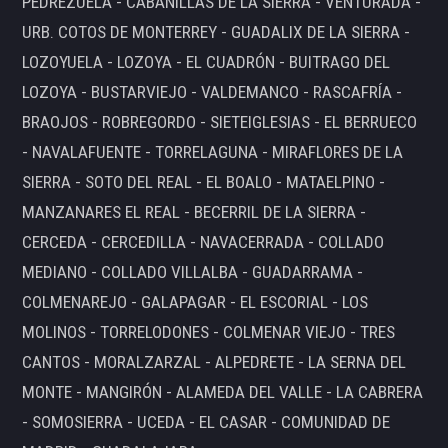
PEDREZUELA - CABANILLAS DE LA SIERRA - VENTURADA -
URB. COTOS DE MONTERREY - GUADALIX DE LA SIERRA -
LOZOYUELA - LOZOYA - EL CUADRÓN - BUITRAGO DEL
LOZOYA - BUSTARVIEJO - VALDEMANCO - RASCAFRÍA -
BRAOJOS - ROBREGORDO - SIETEIGLESIAS - EL BERRUECO
- NAVALAFUENTE - TORRELAGUNA - MIRAFLORES DE LA
SIERRA - SOTO DEL REAL - EL BOALO - MATAELPINO -
MANZANARES EL REAL - BECERRIL DE LA SIERRA -
CERCEDA - CERCEDILLA - NAVACERRADA - COLLADO
MEDIANO - COLLADO VILLALBA - GUADARRAMA -
COLMENAREJO - GALAPAGAR - EL ESCORIAL - LOS
MOLINOS - TORRELODONES - COLMENAR VIEJO - TRES
CANTOS - MORALZARZAL - ALPEDRETE - LA SERNA DEL
MONTE - MANGIRÓN - ALAMEDA DEL VALLE - LA CABRERA
- SOMOSIERRA - UCEDA - EL CASAR - COMUNIDAD DE