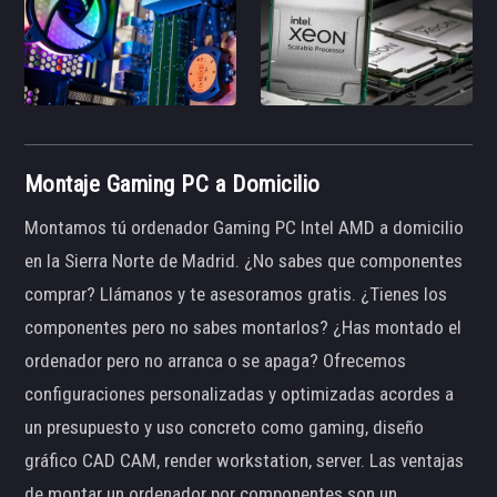
Montaje Gaming PC a Domicilio
Montamos tú ordenador Gaming PC Intel AMD a domicilio
en la Sierra Norte de Madrid. ¿No sabes que componentes
comprar? Llámanos y te asesoramos gratis. ¿Tienes los
componentes pero no sabes montarlos? ¿Has montado el
ordenador pero no arranca o se apaga? Ofrecemos
configuraciones personalizadas y optimizadas acordes a
un presupuesto y uso concreto como gaming, diseño
gráfico CAD CAM, render workstation, server. Las ventajas
de montar un ordenador por componentes son un