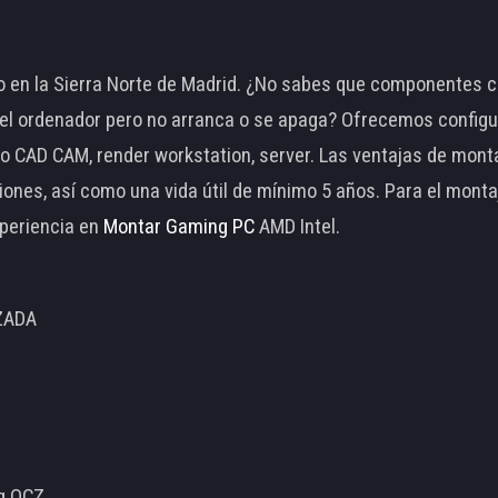
 en la Sierra Norte de Madrid. ¿No sabes que componentes c
 ordenador pero no arranca o se apaga? Ofrecemos configu
o CAD CAM, render workstation, server. Las ventajas de mon
ciones, así como una vida útil de mínimo 5 años. Para el mon
periencia en
Montar Gaming PC
AMD Intel.
ZADA
ng OCZ