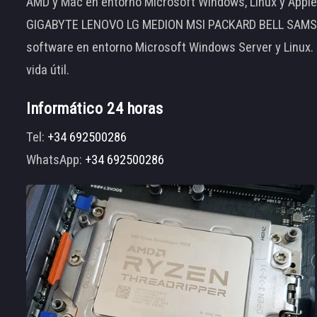
AMD y Mac en entorno Microsoft Windows, Linux y App
GIGABYTE LENOVO LG MEDION MSI PACKARD BELL SAMSUNG
software en entorno Microsoft Windows Server y Linux.
vida útil.
Informático 24 horas
Tel:
+34 692500286
WhatsApp:
+34 692500286