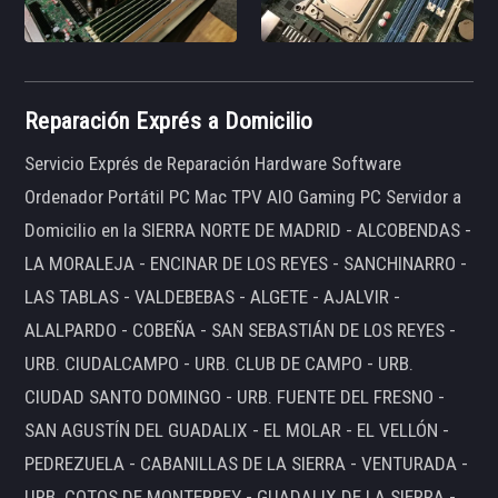
Reparación Exprés a Domicilio
Servicio Exprés de Reparación Hardware Software
Ordenador Portátil PC Mac TPV AIO Gaming PC Servidor a
Domicilio en la SIERRA NORTE DE MADRID - ALCOBENDAS -
LA MORALEJA - ENCINAR DE LOS REYES - SANCHINARRO -
LAS TABLAS - VALDEBEBAS - ALGETE - AJALVIR -
ALALPARDO - COBEÑA - SAN SEBASTIÁN DE LOS REYES -
URB. CIUDALCAMPO - URB. CLUB DE CAMPO - URB.
CIUDAD SANTO DOMINGO - URB. FUENTE DEL FRESNO -
SAN AGUSTÍN DEL GUADALIX - EL MOLAR - EL VELLÓN -
PEDREZUELA - CABANILLAS DE LA SIERRA - VENTURADA -
URB. COTOS DE MONTERREY - GUADALIX DE LA SIERRA -