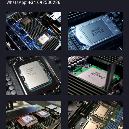
WhatsApp:
+34 692500286