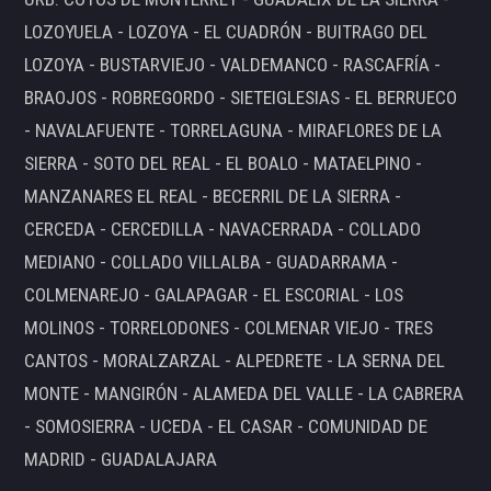
LOZOYUELA - LOZOYA - EL CUADRÓN - BUITRAGO DEL
LOZOYA - BUSTARVIEJO - VALDEMANCO - RASCAFRÍA -
BRAOJOS - ROBREGORDO - SIETEIGLESIAS - EL BERRUECO
- NAVALAFUENTE - TORRELAGUNA - MIRAFLORES DE LA
SIERRA - SOTO DEL REAL - EL BOALO - MATAELPINO -
MANZANARES EL REAL - BECERRIL DE LA SIERRA -
CERCEDA - CERCEDILLA - NAVACERRADA - COLLADO
MEDIANO - COLLADO VILLALBA - GUADARRAMA -
COLMENAREJO - GALAPAGAR - EL ESCORIAL - LOS
MOLINOS - TORRELODONES - COLMENAR VIEJO - TRES
CANTOS - MORALZARZAL - ALPEDRETE - LA SERNA DEL
MONTE - MANGIRÓN - ALAMEDA DEL VALLE - LA CABRERA
- SOMOSIERRA - UCEDA - EL CASAR - COMUNIDAD DE
MADRID - GUADALAJARA