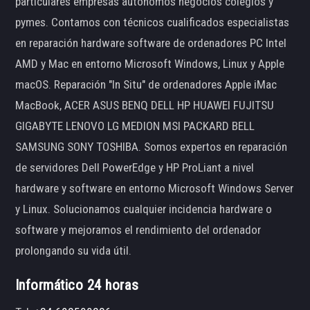
particulares empresas autónomos negocios colegios y
pymes. Contamos con técnicos cualificados especialistas
en reparación hardware software de ordenadores PC Intel
AMD y Mac en entorno Microsoft Windows, Linux y Apple
macOS. Reparación "In Situ" de ordenadores Apple iMac
MacBook, ACER ASUS BENQ DELL HP HUAWEI FUJITSU
GIGABYTE LENOVO LG MEDION MSI PACKARD BELL
SAMSUNG SONY TOSHIBA. Somos expertos en reparación
de servidores Dell PowerEdge y HP ProLiant a nivel
hardware y software en entorno Microsoft Windows Server
y Linux. Solucionamos cualquier incidencia hardware o
software y mejoramos el rendimiento del ordenador
prolongando su vida útil.
Informático 24 horas