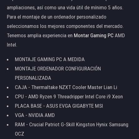
ampliaciones, así como una vida útil de mínimo 5 años.
Para el montaje de un ordenador personalizado
seleccionamos los mejores componentes del mercado.
Tenemos amplia experiencia en
Montar Gaming PC
AMD
Intel.
MONTAJE GAMING PC A MEDIDA
MONTAJE ORDENADOR CONFIGURACIÓN
PERSONALIZADA
CAJA - Thermaltake NZXT Cooler Master Lian Li
CPU - AMD Ryzen 9 Threadripper Intel Core i9 Xeon
PLACA BASE - ASUS EVGA GIGABYTE MSI
VGA - NVIDIA AMD
RAM - Crucial Patriot G-Skill Kingston Hynix Samsung
OCZ