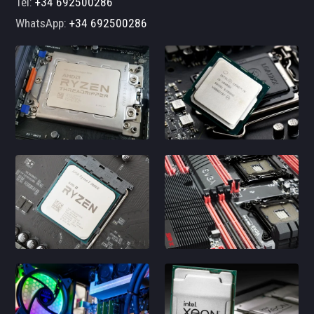
Tel:
+34 692500286
WhatsApp:
+34 692500286