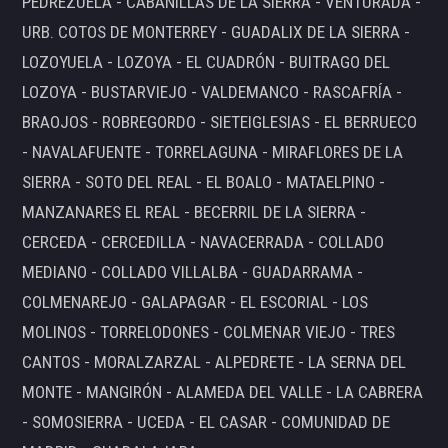
PEDREZUELA - CABANILLAS DE LA SIERRA - VENTURADA -
URB. COTOS DE MONTERREY - GUADALIX DE LA SIERRA -
LOZOYUELA - LOZOYA - EL CUADRÓN - BUITRAGO DEL
LOZOYA - BUSTARVIEJO - VALDEMANCO - RASCAFRÍA -
BRAOJOS - ROBREGORDO - SIETEIGLESIAS - EL BERRUECO
- NAVALAFUENTE - TORRELAGUNA - MIRAFLORES DE LA
SIERRA - SOTO DEL REAL - EL BOALO - MATAELPINO -
MANZANARES EL REAL - BECERRIL DE LA SIERRA -
CERCEDA - CERCEDILLA - NAVACERRADA - COLLADO
MEDIANO - COLLADO VILLALBA - GUADARRAMA -
COLMENAREJO - GALAPAGAR - EL ESCORIAL - LOS
MOLINOS - TORRELODONES - COLMENAR VIEJO - TRES
CANTOS - MORALZARZAL - ALPEDRETE - LA SERNA DEL
MONTE - MANGIRÓN - ALAMEDA DEL VALLE - LA CABRERA
- SOMOSIERRA - UCEDA - EL CASAR - COMUNIDAD DE