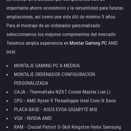
importante ahorro económico y la versatilidad para futuras
ampliaciones, así como una vida útil de mínimo 5 años.
Para el montaje de un ordenador personalizado
seleccionamos los mejores componentes del mercado.
Tenemos amplia experiencia en
Montar Gaming PC
AMD
Intel.
MONTAJE GAMING PC A MEDIDA
MONTAJE ORDENADOR CONFIGURACIÓN
PERSONALIZADA
CAJA - Thermaltake NZXT Cooler Master Lian Li
CPU - AMD Ryzen 9 Threadripper Intel Core i9 Xeon
PLACA BASE - ASUS EVGA GIGABYTE MSI
VGA - NVIDIA AMD
RAM - Crucial Patriot G-Skill Kingston Hynix Samsung