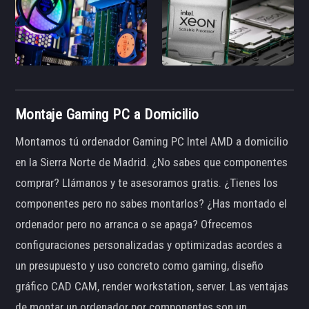
Montaje Gaming PC a Domicilio
Montamos tú ordenador Gaming PC Intel AMD a domicilio
en la Sierra Norte de Madrid. ¿No sabes que componentes
comprar? Llámanos y te asesoramos gratis. ¿Tienes los
componentes pero no sabes montarlos? ¿Has montado el
ordenador pero no arranca o se apaga? Ofrecemos
configuraciones personalizadas y optimizadas acordes a
un presupuesto y uso concreto como gaming, diseño
gráfico CAD CAM, render workstation, server. Las ventajas
de montar un ordenador por componentes son un