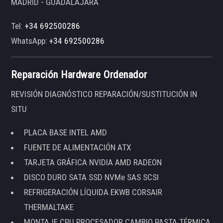
MADRID - GUADALAJARA
Tel:
+34 692500286
WhatsApp:
+34 692500286
Reparación Hardware Ordenador
REVISIÓN DIAGNÓSTICO REPARACIÓN/SUSTITUCIÓN IN
SITU
PLACA BASE INTEL AMD
FUENTE DE ALIMENTACIÓN ATX
TARJETA GRÁFICA NVIDIA AMD RADEON
DISCO DURO SATA SSD NVMe SAS SCSI
REFRIGERACIÓN LÍQUIDA EKWB CORSAIR
THERMALTAKE
MONTAJE CPU PROCESADOR CAMBIO PASTA TÉRMICA