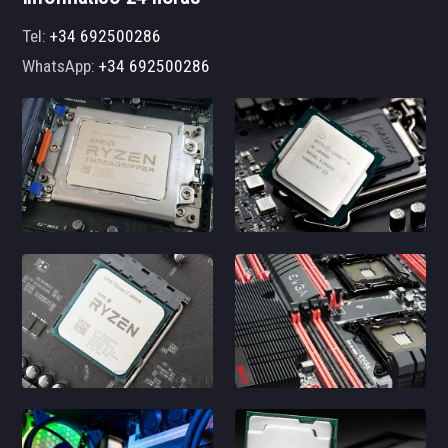
Tel:
+34 692500286
WhatsApp:
+34 692500286