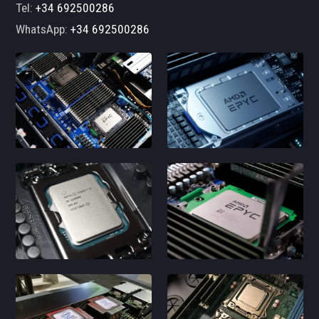
Tel:
+34 692500286
WhatsApp:
+34 692500286