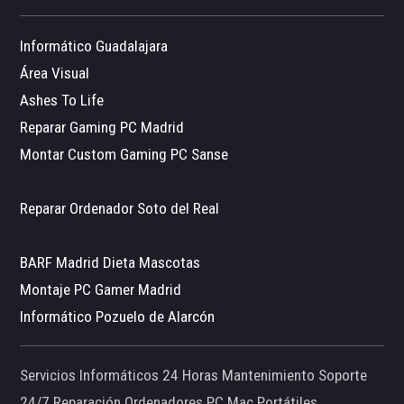
Informático Guadalajara
Área Visual
Ashes To Life
Reparar Gaming PC Madrid
Montar Custom Gaming PC Sanse
Reparar Ordenador Soto del Real
BARF Madrid Dieta Mascotas
Montaje PC Gamer Madrid
Informático Pozuelo de Alarcón
Servicios Informáticos 24 Horas Mantenimiento Soporte
24/7 Reparación Ordenadores PC Mac Portátiles