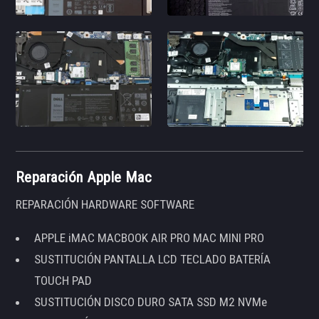
Reparación Apple Mac
REPARACIÓN HARDWARE SOFTWARE
APPLE iMAC MACBOOK AIR PRO MAC MINI PRO
SUSTITUCIÓN PANTALLA LCD TECLADO BATERÍA
TOUCH PAD
SUSTITUCIÓN DISCO DURO SATA SSD M2 NVMe