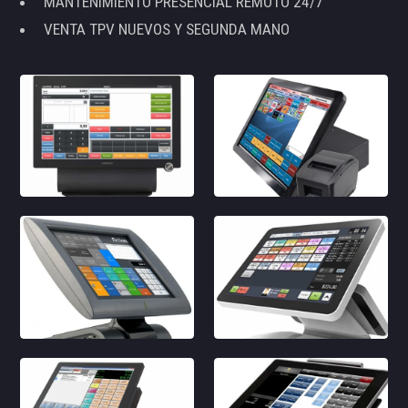
MANTENIMIENTO PRESENCIAL REMOTO 24/7
VENTA TPV NUEVOS Y SEGUNDA MANO