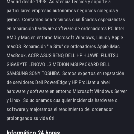
Madrid desde 1998. Asistencia técnica y soporte a
particulares empresas autónomos negocios colegios y
pymes. Contamos con técnicos cualificados especialistas
en reparación hardware software de ordenadores PC Intel
AMD y Mac en entorno Microsoft Windows, Linux y Apple
macOS. Reparación "In Situ" de ordenadores Apple iMac
MacBook, ACER ASUS BENQ DELL HP HUAWEI FUJITSU
GIGABYTE LENOVO LG MEDION MSI PACKARD BELL
SAMSUNG SONY TOSHIBA. Somos expertos en reparación
de servidores Dell PowerEdge y HP ProLiant a nivel
hardware y software en entorno Microsoft Windows Server
y Linux. Solucionamos cualquier incidencia hardware o
software y mejoramos el rendimiento del ordenador
prolongando su vida útil.
Informático 24 horas