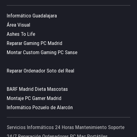
Informático Guadalajara
Área Visual
Ashes To Life
Reparar Gaming PC Madrid
Montar Custom Gaming PC Sanse
Reparar Ordenador Soto del Real
BARF Madrid Dieta Mascotas
Montaje PC Gamer Madrid
Informático Pozuelo de Alarcón
Servicios Informáticos 24 Horas Mantenimiento Soporte
24/7 Reparación Ordenadores PC Mac Portátiles