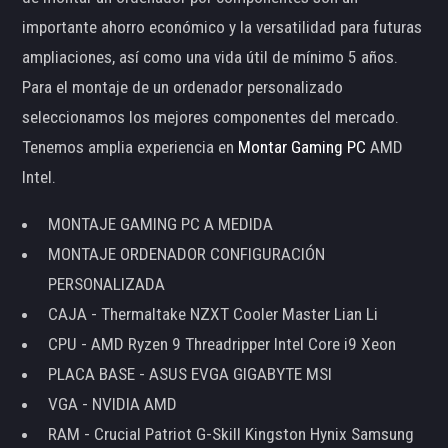
importante ahorro económico y la versatilidad para futuras
ampliaciones, así como una vida útil de mínimo 5 años.
Para el montaje de un ordenador personalizado
seleccionamos los mejores componentes del mercado.
Tenemos amplia experiencia en
Montar Gaming PC
AMD
Intel.
MONTAJE GAMING PC A MEDIDA
MONTAJE ORDENADOR CONFIGURACIÓN
PERSONALIZADA
CAJA - Thermaltake NZXT Cooler Master Lian Li
CPU - AMD Ryzen 9 Threadripper Intel Core i9 Xeon
PLACA BASE - ASUS EVGA GIGABYTE MSI
VGA - NVIDIA AMD
RAM - Crucial Patriot G-Skill Kingston Hynix Samsung