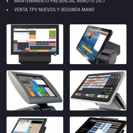
MANTENIMIENTO PRESENCIAL REMOTO 24/7
VENTA TPV NUEVOS Y SEGUNDA MANO