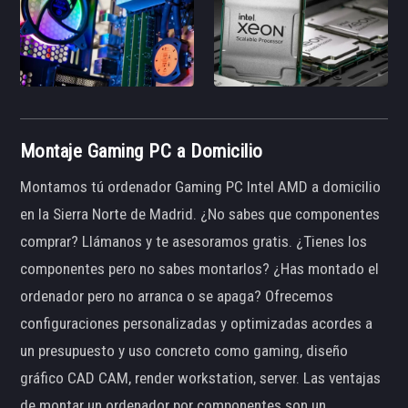
Montaje Gaming PC a Domicilio
Montamos tú ordenador Gaming PC Intel AMD a domicilio
en la Sierra Norte de Madrid. ¿No sabes que componentes
comprar? Llámanos y te asesoramos gratis. ¿Tienes los
componentes pero no sabes montarlos? ¿Has montado el
ordenador pero no arranca o se apaga? Ofrecemos
configuraciones personalizadas y optimizadas acordes a
un presupuesto y uso concreto como gaming, diseño
gráfico CAD CAM, render workstation, server. Las ventajas
de montar un ordenador por componentes son un