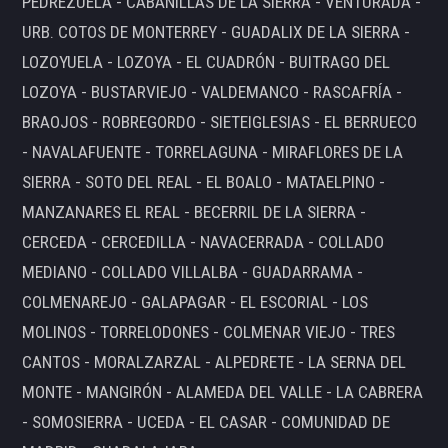
PEDREZUELA - CABANILLAS DE LA SIERRA - VENTURADA -
URB. COTOS DE MONTERREY - GUADALIX DE LA SIERRA -
LOZOYUELA - LOZOYA - EL CUADRÓN - BUITRAGO DEL
LOZOYA - BUSTARVIEJO - VALDEMANCO - RASCAFRÍA -
BRAOJOS - ROBREGORDO - SIETEIGLESIAS - EL BERRUECO
- NAVALAFUENTE - TORRELAGUNA - MIRAFLORES DE LA
SIERRA - SOTO DEL REAL - EL BOALO - MATAELPINO -
MANZANARES EL REAL - BECERRIL DE LA SIERRA -
CERCEDA - CERCEDILLA - NAVACERRADA - COLLADO
MEDIANO - COLLADO VILLALBA - GUADARRAMA -
COLMENAREJO - GALAPAGAR - EL ESCORIAL - LOS
MOLINOS - TORRELODONES - COLMENAR VIEJO - TRES
CANTOS - MORALZARZAL - ALPEDRETE - LA SERNA DEL
MONTE - MANGIRÓN - ALAMEDA DEL VALLE - LA CABRERA
- SOMOSIERRA - UCEDA - EL CASAR - COMUNIDAD DE