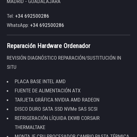
MADRID - GUADALAJARA
Tel:
+34 692500286
WhatsApp:
+34 692500286
Reparación Hardware Ordenador
REVISIÓN DIAGNÓSTICO REPARACIÓN/SUSTITUCIÓN IN
SITU
PLACA BASE INTEL AMD
FUENTE DE ALIMENTACIÓN ATX
TARJETA GRÁFICA NVIDIA AMD RADEON
DISCO DURO SATA SSD NVMe SAS SCSI
REFRIGERACIÓN LÍQUIDA EKWB CORSAIR
THERMALTAKE
MONTAJE CPU PROCESADOR CAMBIO PASTA TÉRMICA