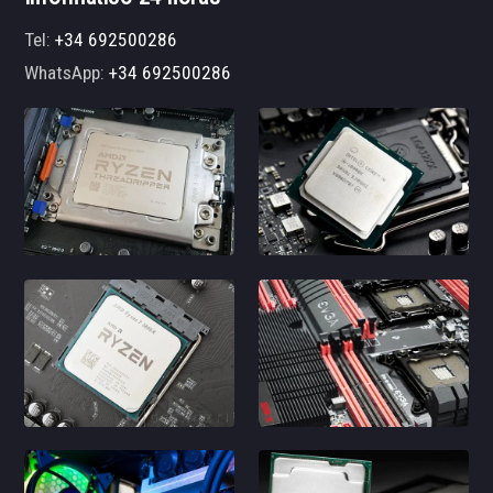
Tel:
+34 692500286
WhatsApp:
+34 692500286