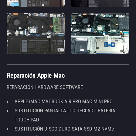
Reparación Apple Mac
REPARACIÓN HARDWARE SOFTWARE
APPLE iMAC MACBOOK AIR PRO MAC MINI PRO
SUSTITUCIÓN PANTALLA LCD TECLADO BATERÍA
TOUCH PAD
SUSTITUCIÓN DISCO DURO SATA SSD M2 NVMe