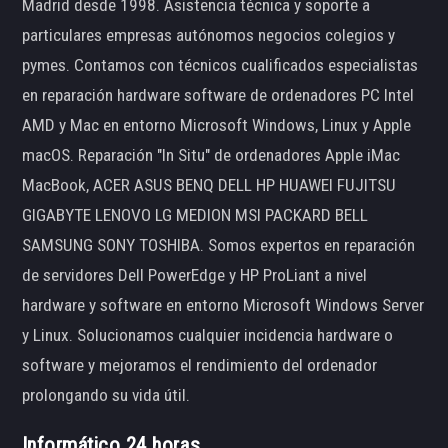
Madrid desde 1998. Asistencia técnica y soporte a
particulares empresas autónomos negocios colegios y
pymes. Contamos con técnicos cualificados especialistas
en reparación hardware software de ordenadores PC Intel
AMD y Mac en entorno Microsoft Windows, Linux y Apple
macOS. Reparación "In Situ" de ordenadores Apple iMac
MacBook, ACER ASUS BENQ DELL HP HUAWEI FUJITSU
GIGABYTE LENOVO LG MEDION MSI PACKARD BELL
SAMSUNG SONY TOSHIBA. Somos expertos en reparación
de servidores Dell PowerEdge y HP ProLiant a nivel
hardware y software en entorno Microsoft Windows Server
y Linux. Solucionamos cualquier incidencia hardware o
software y mejoramos el rendimiento del ordenador
prolongando su vida útil.
Informático 24 horas