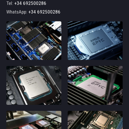
Tel:
+34 692500286
WhatsApp:
+34 692500286