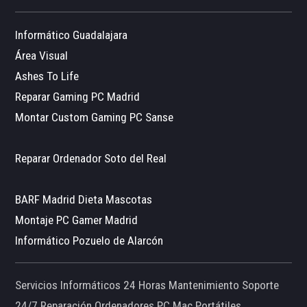
Informático Guadalajara
Área Visual
Ashes To Life
Reparar Gaming PC Madrid
Montar Custom Gaming PC Sanse
Reparar Ordenador Soto del Real
BARF Madrid Dieta Mascotas
Montaje PC Gamer Madrid
Informático Pozuelo de Alarcón
Servicios Informáticos 24 Horas Mantenimiento Soporte
24/7 Reparación Ordenadores PC Mac Portátiles