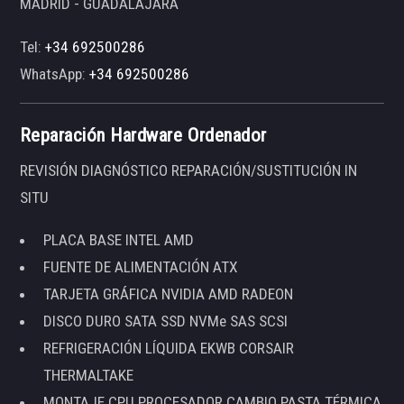
MADRID - GUADALAJARA
Tel:
+34 692500286
WhatsApp:
+34 692500286
Reparación Hardware Ordenador
REVISIÓN DIAGNÓSTICO REPARACIÓN/SUSTITUCIÓN IN
SITU
PLACA BASE INTEL AMD
FUENTE DE ALIMENTACIÓN ATX
TARJETA GRÁFICA NVIDIA AMD RADEON
DISCO DURO SATA SSD NVMe SAS SCSI
REFRIGERACIÓN LÍQUIDA EKWB CORSAIR
THERMALTAKE
MONTAJE CPU PROCESADOR CAMBIO PASTA TÉRMICA