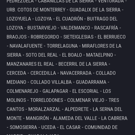
PEDREZUELA - CABANILLAS DE LA SIERRA - VENTURADA -
URB. COTOS DE MONTERREY - GUADALIX DE LA SIERRA -
LOZOYUELA - LOZOYA - EL CUADRÓN - BUITRAGO DEL
LOZOYA - BUSTARVIEJO - VALDEMANCO - RASCAFRÍA -
BRAOJOS - ROBREGORDO - SIETEIGLESIAS - EL BERRUECO
- NAVALAFUENTE - TORRELAGUNA - MIRAFLORES DE LA
SIERRA - SOTO DEL REAL - EL BOALO - MATAELPINO -
MANZANARES EL REAL - BECERRIL DE LA SIERRA -
CERCEDA - CERCEDILLA - NAVACERRADA - COLLADO
MEDIANO - COLLADO VILLALBA - GUADARRAMA -
COLMENAREJO - GALAPAGAR - EL ESCORIAL - LOS
MOLINOS - TORRELODONES - COLMENAR VIEJO - TRES
CANTOS - MORALZARZAL - ALPEDRETE - LA SERNA DEL
MONTE - MANGIRÓN - ALAMEDA DEL VALLE - LA CABRERA
- SOMOSIERRA - UCEDA - EL CASAR - COMUNIDAD DE