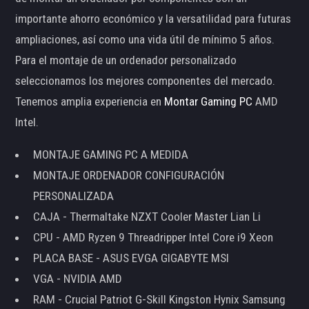
importante ahorro económico y la versatilidad para futuras
ampliaciones, así como una vida útil de mínimo 5 años.
Para el montaje de un ordenador personalizado
seleccionamos los mejores componentes del mercado.
Tenemos amplia experiencia en
Montar Gaming PC
AMD
Intel.
MONTAJE GAMING PC A MEDIDA
MONTAJE ORDENADOR CONFIGURACIÓN
PERSONALIZADA
CAJA - Thermaltake NZXT Cooler Master Lian Li
CPU - AMD Ryzen 9 Threadripper Intel Core i9 Xeon
PLACA BASE - ASUS EVGA GIGABYTE MSI
VGA - NVIDIA AMD
RAM - Crucial Patriot G-Skill Kingston Hynix Samsung