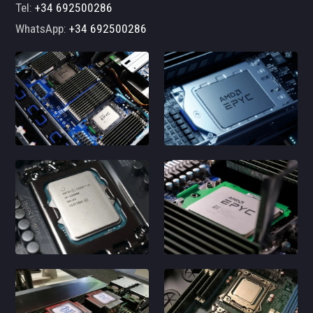
Tel:
+34 692500286
WhatsApp:
+34 692500286