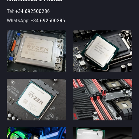
Tel:
+34 692500286
WhatsApp:
+34 692500286