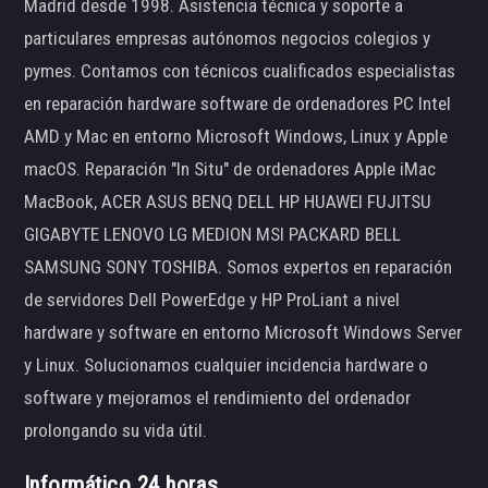
Madrid desde 1998. Asistencia técnica y soporte a
particulares empresas autónomos negocios colegios y
pymes. Contamos con técnicos cualificados especialistas
en reparación hardware software de ordenadores PC Intel
AMD y Mac en entorno Microsoft Windows, Linux y Apple
macOS. Reparación "In Situ" de ordenadores Apple iMac
MacBook, ACER ASUS BENQ DELL HP HUAWEI FUJITSU
GIGABYTE LENOVO LG MEDION MSI PACKARD BELL
SAMSUNG SONY TOSHIBA. Somos expertos en reparación
de servidores Dell PowerEdge y HP ProLiant a nivel
hardware y software en entorno Microsoft Windows Server
y Linux. Solucionamos cualquier incidencia hardware o
software y mejoramos el rendimiento del ordenador
prolongando su vida útil.
Informático 24 horas