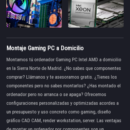
Montaje Gaming PC a Domicilio
Montamos tú ordenador Gaming PC Intel AMD a domicilio
en la Sierra Norte de Madrid. ¿No sabes que componentes
comprar? Llámanos y te asesoramos gratis. ¿Tienes los
componentes pero no sabes montarlos? ¿Has montado el
ordenador pero no arranca o se apaga? Ofrecemos
configuraciones personalizadas y optimizadas acordes a
un presupuesto y uso concreto como gaming, diseño
gráfico CAD CAM, render workstation, server. Las ventajas
de montar un ordenador por componentes son un