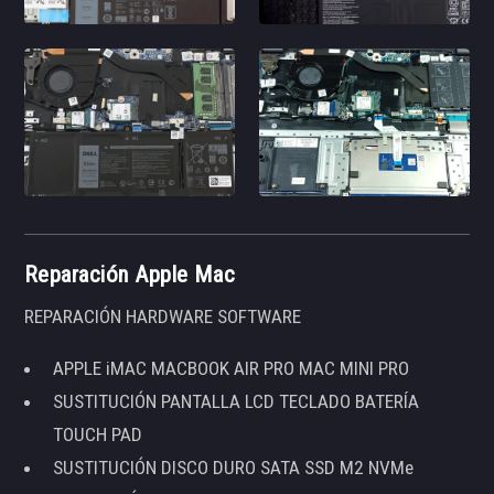
Reparación Apple Mac
REPARACIÓN HARDWARE SOFTWARE
APPLE iMAC MACBOOK AIR PRO MAC MINI PRO
SUSTITUCIÓN PANTALLA LCD TECLADO BATERÍA
TOUCH PAD
SUSTITUCIÓN DISCO DURO SATA SSD M2 NVMe