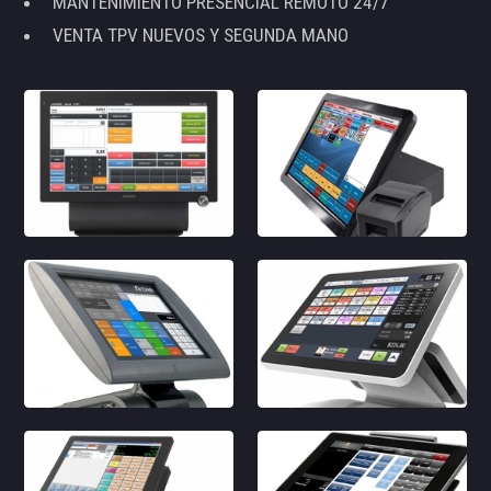
MANTENIMIENTO PRESENCIAL REMOTO 24/7
VENTA TPV NUEVOS Y SEGUNDA MANO