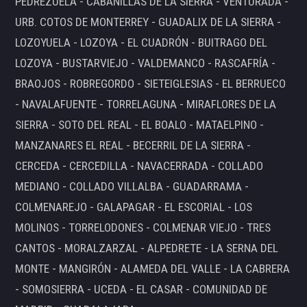
PEDREZUELA - CABANILLAS DE LA SIERRA - VENTURADA -
URB. COTOS DE MONTERREY - GUADALIX DE LA SIERRA -
LOZOYUELA - LOZOYA - EL CUADRÓN - BUITRAGO DEL
LOZOYA - BUSTARVIEJO - VALDEMANCO - RASCAFRÍA -
BRAOJOS - ROBREGORDO - SIETEIGLESIAS - EL BERRUECO
- NAVALAFUENTE - TORRELAGUNA - MIRAFLORES DE LA
SIERRA - SOTO DEL REAL - EL BOALO - MATAELPINO -
MANZANARES EL REAL - BECERRIL DE LA SIERRA -
CERCEDA - CERCEDILLA - NAVACERRADA - COLLADO
MEDIANO - COLLADO VILLALBA - GUADARRAMA -
COLMENAREJO - GALAPAGAR - EL ESCORIAL - LOS
MOLINOS - TORRELODONES - COLMENAR VIEJO - TRES
CANTOS - MORALZARZAL - ALPEDRETE - LA SERNA DEL
MONTE - MANGIRÓN - ALAMEDA DEL VALLE - LA CABRERA
- SOMOSIERRA - UCEDA - EL CASAR - COMUNIDAD DE