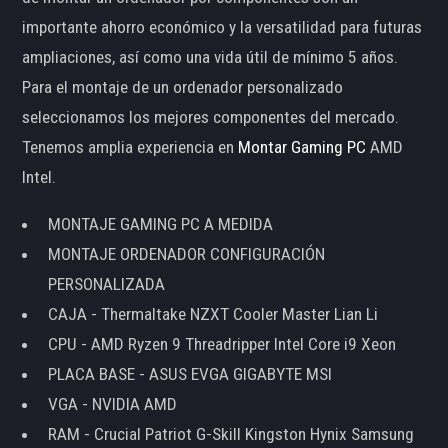
importante ahorro económico y la versatilidad para futuras
ampliaciones, así como una vida útil de mínimo 5 años.
Para el montaje de un ordenador personalizado
seleccionamos los mejores componentes del mercado.
Tenemos amplia experiencia en
Montar Gaming PC
AMD
Intel.
MONTAJE GAMING PC A MEDIDA
MONTAJE ORDENADOR CONFIGURACIÓN
PERSONALIZADA
CAJA - Thermaltake NZXT Cooler Master Lian Li
CPU - AMD Ryzen 9 Threadripper Intel Core i9 Xeon
PLACA BASE - ASUS EVGA GIGABYTE MSI
VGA - NVIDIA AMD
RAM - Crucial Patriot G-Skill Kingston Hynix Samsung