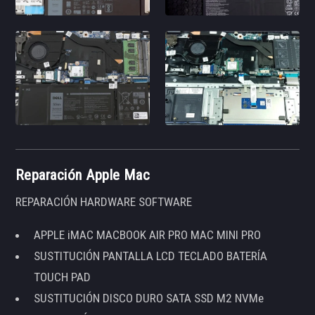
Reparación Apple Mac
REPARACIÓN HARDWARE SOFTWARE
APPLE iMAC MACBOOK AIR PRO MAC MINI PRO
SUSTITUCIÓN PANTALLA LCD TECLADO BATERÍA
TOUCH PAD
SUSTITUCIÓN DISCO DURO SATA SSD M2 NVMe