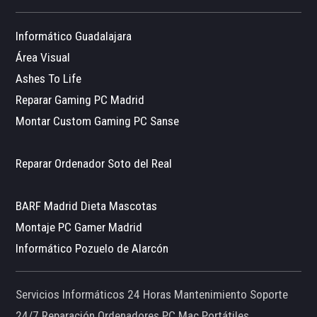
Informático Guadalajara
Área Visual
Ashes To Life
Reparar Gaming PC Madrid
Montar Custom Gaming PC Sanse
Reparar Ordenador Soto del Real
BARF Madrid Dieta Mascotas
Montaje PC Gamer Madrid
Informático Pozuelo de Alarcón
Servicios Informáticos 24 Horas Mantenimiento Soporte
24/7 Reparación Ordenadores PC Mac Portátiles