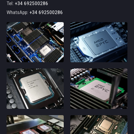
Tel:
+34 692500286
WhatsApp:
+34 692500286