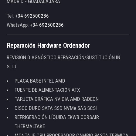
MADRID - GUADALAJARA
Tel:
+34 692500286
WhatsApp:
+34 692500286
Reparación Hardware Ordenador
REVISIÓN DIAGNÓSTICO REPARACIÓN/SUSTITUCIÓN IN
SITU
PLACA BASE INTEL AMD
FUENTE DE ALIMENTACIÓN ATX
TARJETA GRÁFICA NVIDIA AMD RADEON
DISCO DURO SATA SSD NVMe SAS SCSI
REFRIGERACIÓN LÍQUIDA EKWB CORSAIR
THERMALTAKE
MONTAJE CPU PROCESADOR CAMBIO PASTA TÉRMICA