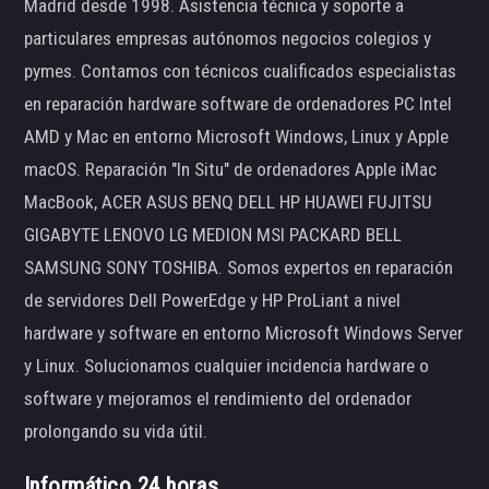
Madrid desde 1998. Asistencia técnica y soporte a
particulares empresas autónomos negocios colegios y
pymes. Contamos con técnicos cualificados especialistas
en reparación hardware software de ordenadores PC Intel
AMD y Mac en entorno Microsoft Windows, Linux y Apple
macOS. Reparación "In Situ" de ordenadores Apple iMac
MacBook, ACER ASUS BENQ DELL HP HUAWEI FUJITSU
GIGABYTE LENOVO LG MEDION MSI PACKARD BELL
SAMSUNG SONY TOSHIBA. Somos expertos en reparación
de servidores Dell PowerEdge y HP ProLiant a nivel
hardware y software en entorno Microsoft Windows Server
y Linux. Solucionamos cualquier incidencia hardware o
software y mejoramos el rendimiento del ordenador
prolongando su vida útil.
Informático 24 horas