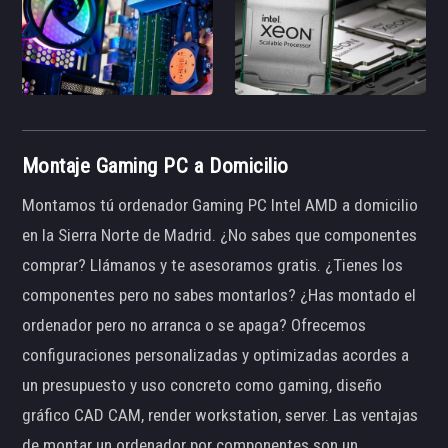
Montaje Gaming PC a Domicilio
Montamos tú ordenador Gaming PC Intel AMD a domicilio
en la Sierra Norte de Madrid. ¿No sabes que componentes
comprar? Llámanos y te asesoramos gratis. ¿Tienes los
componentes pero no sabes montarlos? ¿Has montado el
ordenador pero no arranca o se apaga? Ofrecemos
configuraciones personalizadas y optimizadas acordes a
un presupuesto y uso concreto como gaming, diseño
gráfico CAD CAM, render workstation, server. Las ventajas
de montar un ordenador por componentes son un