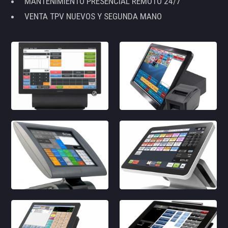
MANTENIMIENTO PRESENCIAL REMOTO 24/7
VENTA TPV NUEVOS Y SEGUNDA MANO