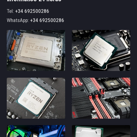
Tel:
+34 692500286
WhatsApp:
+34 692500286