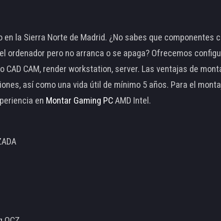
 en la Sierra Norte de Madrid. ¿No sabes que componentes c
 ordenador pero no arranca o se apaga? Ofrecemos configu
o CAD CAM, render workstation, server. Las ventajas de mon
ciones, así como una vida útil de mínimo 5 años. Para el mon
periencia en
Montar Gaming PC
AMD Intel.
ZADA
ng OCZ