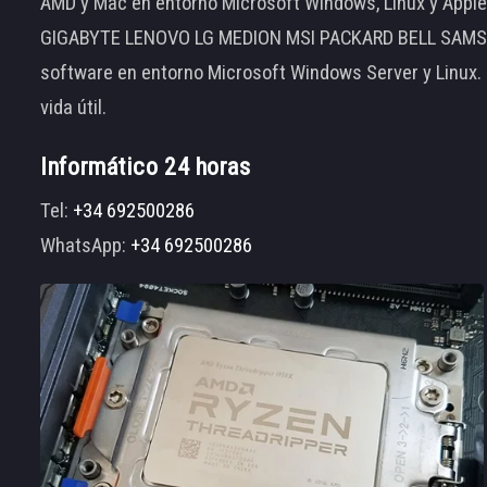
AMD y Mac en entorno Microsoft Windows, Linux y App
GIGABYTE LENOVO LG MEDION MSI PACKARD BELL SAMSUNG
software en entorno Microsoft Windows Server y Linux.
vida útil.
Informático 24 horas
Tel:
+34 692500286
WhatsApp:
+34 692500286