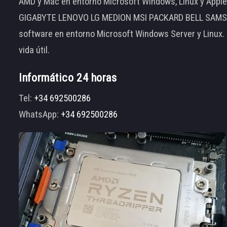
AMD y Mac en entorno Microsoft Windows, Linux y App
GIGABYTE LENOVO LG MEDION MSI PACKARD BELL SAMSUNG
software en entorno Microsoft Windows Server y Linux.
vida útil.
Informático 24 horas
Tel:
+34 692500286
WhatsApp:
+34 692500286