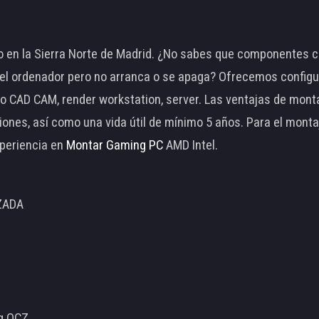
 en la Sierra Norte de Madrid. ¿No sabes que componentes c
 ordenador pero no arranca o se apaga? Ofrecemos configu
o CAD CAM, render workstation, server. Las ventajas de mon
ciones, así como una vida útil de mínimo 5 años. Para el mon
periencia en
Montar Gaming PC
AMD Intel.
ZADA
ng OCZ