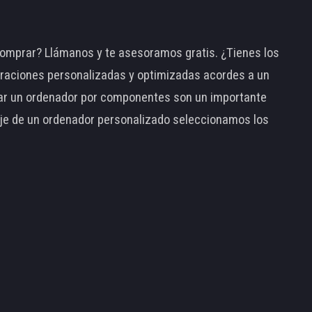
omprar? Llámanos y te asesoramos gratis. ¿Tienes los
raciones personalizadas y optimizadas acordes a un
tar un ordenador por componentes son un importante
taje de un ordenador personalizado seleccionamos los