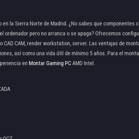
 en la Sierra Norte de Madrid. ¿No sabes que componentes c
 ordenador pero no arranca o se apaga? Ofrecemos configu
o CAD CAM, render workstation, server. Las ventajas de mon
ciones, así como una vida útil de mínimo 5 años. Para el mon
periencia en
Montar Gaming PC
AMD Intel.
ZADA
ng OCZ