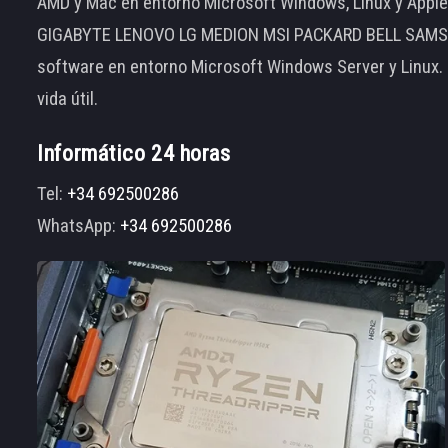
AMD y Mac en entorno Microsoft Windows, Linux y App
GIGABYTE LENOVO LG MEDION MSI PACKARD BELL SAMSUNG
software en entorno Microsoft Windows Server y Linux.
vida útil.
Informático 24 horas
Tel:
+34 692500286
WhatsApp:
+34 692500286