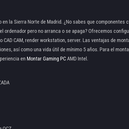
 en la Sierra Norte de Madrid. ¿No sabes que componentes c
 ordenador pero no arranca o se apaga? Ofrecemos configu
o CAD CAM, render workstation, server. Las ventajas de mon
ciones, así como una vida útil de mínimo 5 años. Para el mon
periencia en
Montar Gaming PC
AMD Intel.
ZADA
ng OCZ