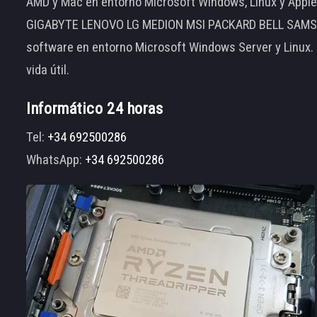
AMD y Mac en entorno Microsoft Windows, Linux y App
GIGABYTE LENOVO LG MEDION MSI PACKARD BELL SAMSUNG
software en entorno Microsoft Windows Server y Linux.
vida útil.
Informático 24 horas
Tel:
+34 692500286
WhatsApp:
+34 692500286