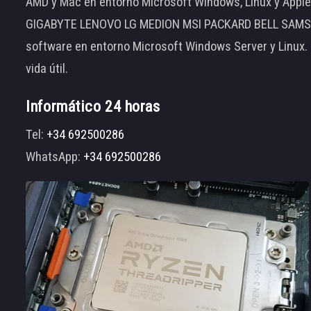
AMD y Mac en entorno Microsoft Windows, Linux y App
GIGABYTE LENOVO LG MEDION MSI PACKARD BELL SAMSUNG
software en entorno Microsoft Windows Server y Linux.
vida útil.
Informático 24 horas
Tel:
+34 692500286
WhatsApp:
+34 692500286