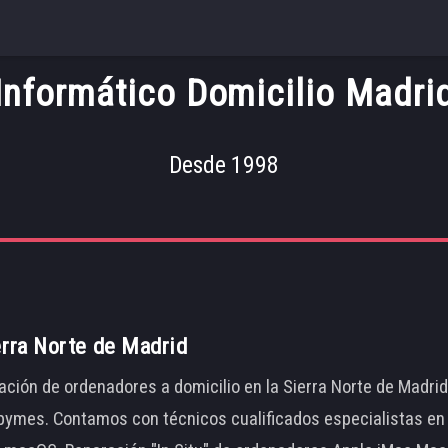
Informático Domicilio Madri
Desde 1998
erra Norte de Madrid
ación de ordenadores a domicilio en la Sierra Norte de Madri
ymes. Contamos con técnicos cualificados especialistas en