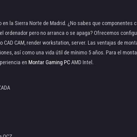
 en la Sierra Norte de Madrid. ¿No sabes que componentes c
 ordenador pero no arranca o se apaga? Ofrecemos configu
o CAD CAM, render workstation, server. Las ventajas de mon
ciones, así como una vida útil de mínimo 5 años. Para el mon
periencia en
Montar Gaming PC
AMD Intel.
ZADA
ng OCZ