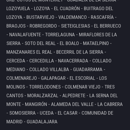
LOZOYUELA - LOZOYA - EL CUADRÓN - BUITRAGO DEL
LOZOYA - BUSTARVIEJO - VALDEMANCO - RASCAFRÍA -
BRAOJOS - ROBREGORDO - SIETEIGLESIAS - EL BERRUECO
- NAVALAFUENTE - TORRELAGUNA - MIRAFLORES DE LA
SIERRA - SOTO DEL REAL - EL BOALO - MATAELPINO -
MANZANARES EL REAL - BECERRIL DE LA SIERRA -
CERCEDA - CERCEDILLA - NAVACERRADA - COLLADO
MEDIANO - COLLADO VILLALBA - GUADARRAMA -
COLMENAREJO - GALAPAGAR - EL ESCORIAL - LOS
MOLINOS - TORRELODONES - COLMENAR VIEJO - TRES
CANTOS - MORALZARZAL - ALPEDRETE - LA SERNA DEL
MONTE - MANGIRÓN - ALAMEDA DEL VALLE - LA CABRERA
- SOMOSIERRA - UCEDA - EL CASAR - COMUNIDAD DE
MADRID - GUADALAJARA