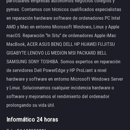
particulares empresas autónomos negocios colegios y
pymes. Contamos con técnicos cualificados especialistas
en reparación hardware software de ordenadores PC Intel
AMD y Mac en entorno Microsoft Windows, Linux y Apple
macOS. Reparación "In Situ" de ordenadores Apple iMac
MacBook, ACER ASUS BENQ DELL HP HUAWEI FUJITSU
GIGABYTE LENOVO LG MEDION MSI PACKARD BELL
SAMSUNG SONY TOSHIBA. Somos expertos en reparación
de servidores Dell PowerEdge y HP ProLiant a nivel
hardware y software en entorno Microsoft Windows Server
y Linux. Solucionamos cualquier incidencia hardware o
software y mejoramos el rendimiento del ordenador
prolongando su vida útil.
Informático 24 horas