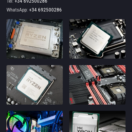
Tel:
+34 692500286
WhatsApp:
+34 692500286