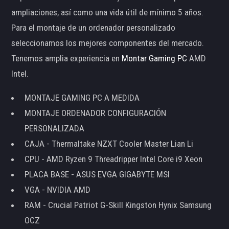
ampliaciones, así como una vida útil de mínimo 5 años.
Para el montaje de un ordenador personalizado
seleccionamos los mejores componentes del mercado.
Tenemos amplia experiencia en
Montar Gaming PC
AMD
Intel.
MONTAJE GAMING PC A MEDIDA
MONTAJE ORDENADOR CONFIGURACIÓN
PERSONALIZADA
CAJA - Thermaltake NZXT Cooler Master Lian Li
CPU - AMD Ryzen 9 Threadripper Intel Core i9 Xeon
PLACA BASE - ASUS EVGA GIGABYTE MSI
VGA - NVIDIA AMD
RAM - Crucial Patriot G-Skill Kingston Hynix Samsung
OCZ