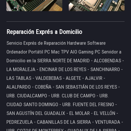
Reparación Exprés a Domicilio
Servicio Exprés de Reparación Hardware Software
Ordenador Portátil PC Mac TPV AIO Gaming PC Servidor a
Domicilio en la SIERRA NORTE DE MADRID - ALCOBENDAS -
LA MORALEJA - ENCINAR DE LOS REYES - SANCHINARRO -
LAS TABLAS - VALDEBEBAS - ALGETE - AJALVIR -
ALALPARDO - COBEÑA - SAN SEBASTIÁN DE LOS REYES -
URB. CIUDALCAMPO - URB. CLUB DE CAMPO - URB.
CIUDAD SANTO DOMINGO - URB. FUENTE DEL FRESNO -
SAN AGUSTÍN DEL GUADALIX - EL MOLAR - EL VELLÓN -
PEDREZUELA - CABANILLAS DE LA SIERRA - VENTURADA -
URB. COTOS DE MONTERREY - GUADALIX DE LA SIERRA -