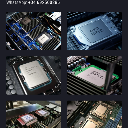
WhatsApp:
+34 692500286