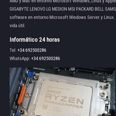
AMD y Mac en entorno Microsoft Windows, Linux y App
GIGABYTE LENOVO LG MEDION MSI PACKARD BELL SAMSUNG
software en entorno Microsoft Windows Server y Linux.
vida útil.
Informático 24 horas
Tel:
+34 692500286
WhatsApp:
+34 692500286