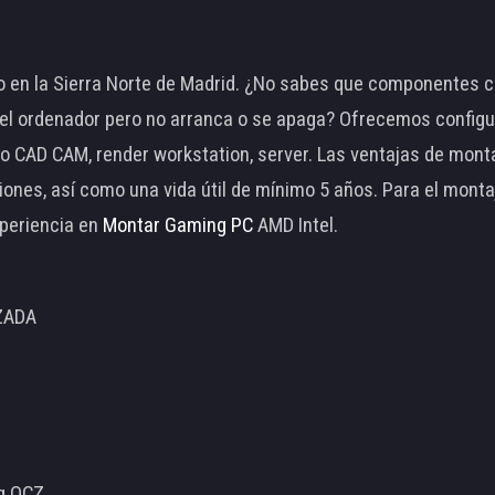
 en la Sierra Norte de Madrid. ¿No sabes que componentes c
 ordenador pero no arranca o se apaga? Ofrecemos configu
o CAD CAM, render workstation, server. Las ventajas de mon
ciones, así como una vida útil de mínimo 5 años. Para el mon
periencia en
Montar Gaming PC
AMD Intel.
ZADA
ng OCZ