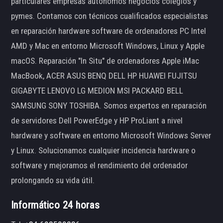
particulares empresas autónomos negocios colegios y
pymes. Contamos con técnicos cualificados especialistas
en reparación hardware software de ordenadores PC Intel
AMD y Mac en entorno Microsoft Windows, Linux y Apple
macOS. Reparación "In Situ" de ordenadores Apple iMac
MacBook, ACER ASUS BENQ DELL HP HUAWEI FUJITSU
GIGABYTE LENOVO LG MEDION MSI PACKARD BELL
SAMSUNG SONY TOSHIBA. Somos expertos en reparación
de servidores Dell PowerEdge y HP ProLiant a nivel
hardware y software en entorno Microsoft Windows Server
y Linux. Solucionamos cualquier incidencia hardware o
software y mejoramos el rendimiento del ordenador
prolongando su vida útil.
Informático 24 horas