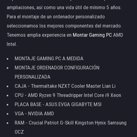
ampliaciones, así como una vida útil de mínimo 5 años.
Para el montaje de un ordenador personalizado
seleccionamos los mejores componentes del mercado.
Tenemos amplia experiencia en
Montar Gaming PC
AMD
Intel.
MONTAJE GAMING PC A MEDIDA
MONTAJE ORDENADOR CONFIGURACIÓN
PERSONALIZADA
CAJA - Thermaltake NZXT Cooler Master Lian Li
CPU - AMD Ryzen 9 Threadripper Intel Core i9 Xeon
PLACA BASE - ASUS EVGA GIGABYTE MSI
VGA - NVIDIA AMD
RAM - Crucial Patriot G-Skill Kingston Hynix Samsung
OCZ