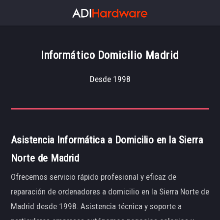
Informático Domicilio Madrid
Desde 1998
Asistencia Informática a Domicilio en la Sierra
Norte de Madrid
Ofrecemos servicio rápido profesional y eficaz de
reparación de ordenadores a domicilio en la Sierra Norte de
Madrid desde 1998. Asistencia técnica y soporte a