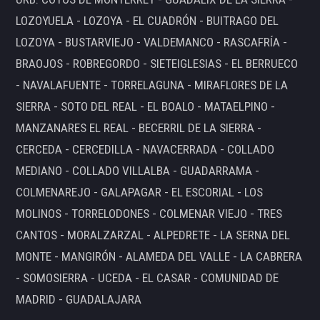
LOZOYUELA - LOZOYA - EL CUADRÓN - BUITRAGO DEL
LOZOYA - BUSTARVIEJO - VALDEMANCO - RASCAFRÍA -
BRAOJOS - ROBREGORDO - SIETEIGLESIAS - EL BERRUECO
- NAVALAFUENTE - TORRELAGUNA - MIRAFLORES DE LA
SIERRA - SOTO DEL REAL - EL BOALO - MATAELPINO -
MANZANARES EL REAL - BECERRIL DE LA SIERRA -
CERCEDA - CERCEDILLA - NAVACERRADA - COLLADO
MEDIANO - COLLADO VILLALBA - GUADARRAMA -
COLMENAREJO - GALAPAGAR - EL ESCORIAL - LOS
MOLINOS - TORRELODONES - COLMENAR VIEJO - TRES
CANTOS - MORALZARZAL - ALPEDRETE - LA SERNA DEL
MONTE - MANGIRÓN - ALAMEDA DEL VALLE - LA CABRERA
- SOMOSIERRA - UCEDA - EL CASAR - COMUNIDAD DE
MADRID - GUADALAJARA