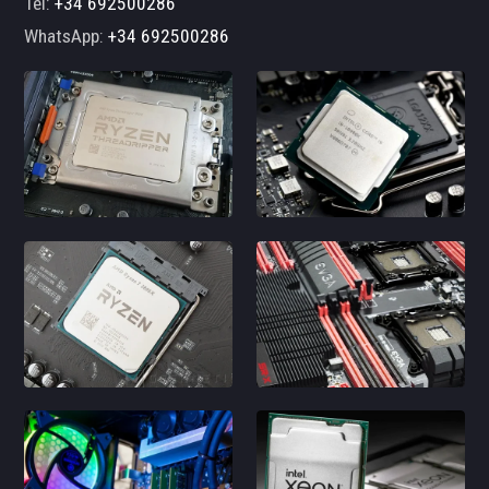
Tel:
+34 692500286
WhatsApp:
+34 692500286