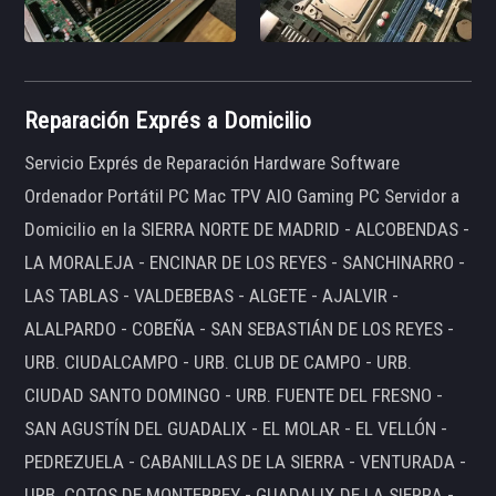
Reparación Exprés a Domicilio
Servicio Exprés de Reparación Hardware Software
Ordenador Portátil PC Mac TPV AIO Gaming PC Servidor a
Domicilio en la SIERRA NORTE DE MADRID - ALCOBENDAS -
LA MORALEJA - ENCINAR DE LOS REYES - SANCHINARRO -
LAS TABLAS - VALDEBEBAS - ALGETE - AJALVIR -
ALALPARDO - COBEÑA - SAN SEBASTIÁN DE LOS REYES -
URB. CIUDALCAMPO - URB. CLUB DE CAMPO - URB.
CIUDAD SANTO DOMINGO - URB. FUENTE DEL FRESNO -
SAN AGUSTÍN DEL GUADALIX - EL MOLAR - EL VELLÓN -
PEDREZUELA - CABANILLAS DE LA SIERRA - VENTURADA -
URB. COTOS DE MONTERREY - GUADALIX DE LA SIERRA -