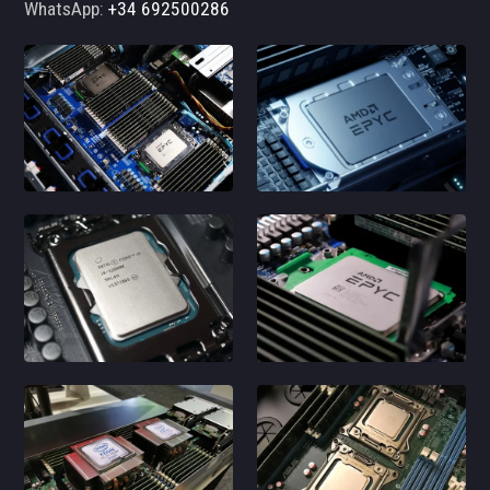
WhatsApp:
+34 692500286