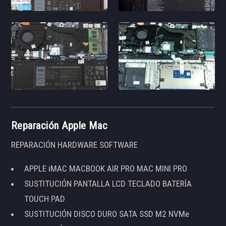
Reparación Apple Mac
REPARACIÓN HARDWARE SOFTWARE
APPLE iMAC MACBOOK AIR PRO MAC MINI PRO
SUSTITUCIÓN PANTALLA LCD TECLADO BATERÍA
TOUCH PAD
SUSTITUCIÓN DISCO DURO SATA SSD M2 NVMe