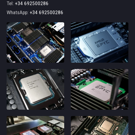
Tel:
+34 692500286
WhatsApp:
+34 692500286