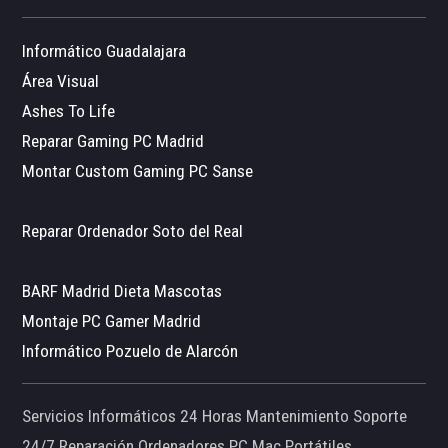
Informático Guadalajara
Área Visual
Ashes To Life
Reparar Gaming PC Madrid
Montar Custom Gaming PC Sanse
Reparar Ordenador Soto del Real
BARF Madrid Dieta Mascotas
Montaje PC Gamer Madrid
Informático Pozuelo de Alarcón
Servicios Informáticos 24 Horas Mantenimiento Soporte
24/7 Reparación Ordenadores PC Mac Portátiles