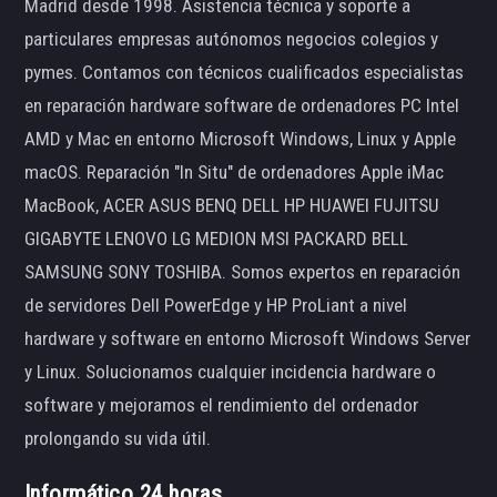
Madrid desde 1998. Asistencia técnica y soporte a
particulares empresas autónomos negocios colegios y
pymes. Contamos con técnicos cualificados especialistas
en reparación hardware software de ordenadores PC Intel
AMD y Mac en entorno Microsoft Windows, Linux y Apple
macOS. Reparación "In Situ" de ordenadores Apple iMac
MacBook, ACER ASUS BENQ DELL HP HUAWEI FUJITSU
GIGABYTE LENOVO LG MEDION MSI PACKARD BELL
SAMSUNG SONY TOSHIBA. Somos expertos en reparación
de servidores Dell PowerEdge y HP ProLiant a nivel
hardware y software en entorno Microsoft Windows Server
y Linux. Solucionamos cualquier incidencia hardware o
software y mejoramos el rendimiento del ordenador
prolongando su vida útil.
Informático 24 horas