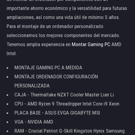
importante ahorro económico y la versatilidad para futuras
ampliaciones, así como una vida útil de mínimo 5 años.
Para el montaje de un ordenador personalizado
seleccionamos los mejores componentes del mercado.
Tenemos amplia experiencia en
Montar Gaming PC
AMD
Intel.
MONTAJE GAMING PC A MEDIDA
MONTAJE ORDENADOR CONFIGURACIÓN
PERSONALIZADA
CAJA - Thermaltake NZXT Cooler Master Lian Li
CPU - AMD Ryzen 9 Threadripper Intel Core i9 Xeon
PLACA BASE - ASUS EVGA GIGABYTE MSI
VGA - NVIDIA AMD
RAM - Crucial Patriot G-Skill Kingston Hynix Samsung