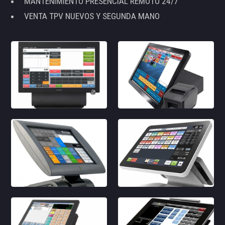
MANTENIMIENTO PRESENCIAL REMOTO 24/7
VENTA TPV NUEVOS Y SEGUNDA MANO