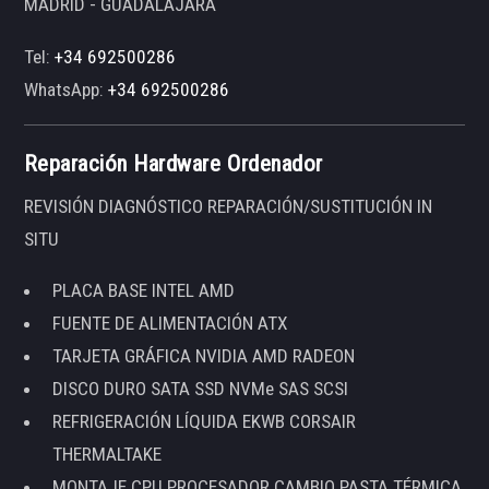
MADRID - GUADALAJARA
Tel:
+34 692500286
WhatsApp:
+34 692500286
Reparación Hardware Ordenador
REVISIÓN DIAGNÓSTICO REPARACIÓN/SUSTITUCIÓN IN
SITU
PLACA BASE INTEL AMD
FUENTE DE ALIMENTACIÓN ATX
TARJETA GRÁFICA NVIDIA AMD RADEON
DISCO DURO SATA SSD NVMe SAS SCSI
REFRIGERACIÓN LÍQUIDA EKWB CORSAIR
THERMALTAKE
MONTAJE CPU PROCESADOR CAMBIO PASTA TÉRMICA