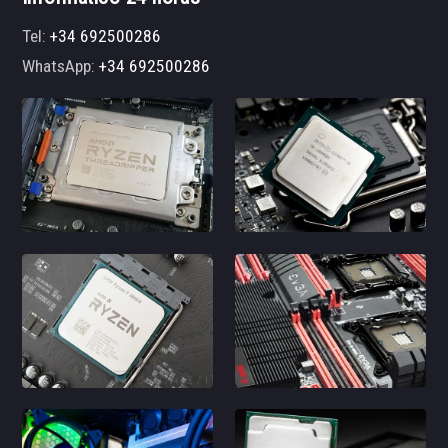
Tel:
+34 692500286
WhatsApp:
+34 692500286