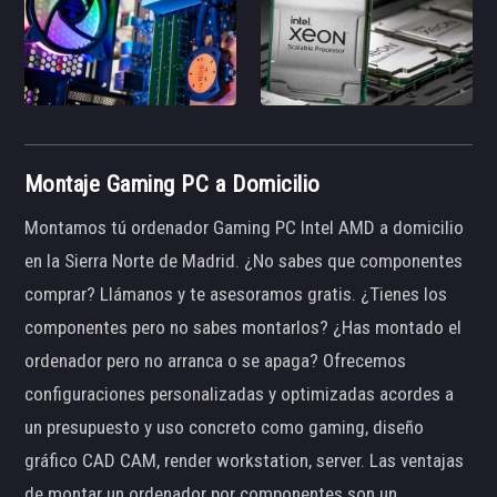
Montaje Gaming PC a Domicilio
Montamos tú ordenador Gaming PC Intel AMD a domicilio
en la Sierra Norte de Madrid. ¿No sabes que componentes
comprar? Llámanos y te asesoramos gratis. ¿Tienes los
componentes pero no sabes montarlos? ¿Has montado el
ordenador pero no arranca o se apaga? Ofrecemos
configuraciones personalizadas y optimizadas acordes a
un presupuesto y uso concreto como gaming, diseño
gráfico CAD CAM, render workstation, server. Las ventajas
de montar un ordenador por componentes son un