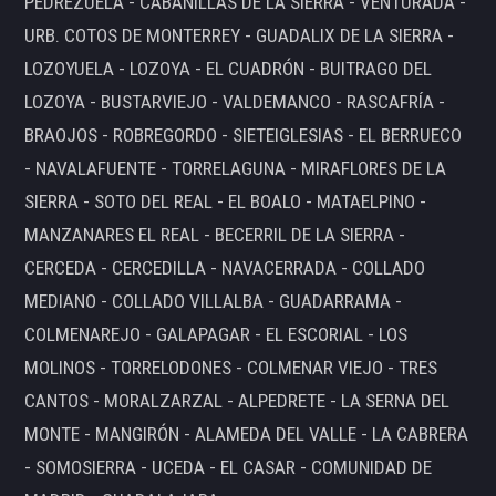
PEDREZUELA - CABANILLAS DE LA SIERRA - VENTURADA -
URB. COTOS DE MONTERREY - GUADALIX DE LA SIERRA -
LOZOYUELA - LOZOYA - EL CUADRÓN - BUITRAGO DEL
LOZOYA - BUSTARVIEJO - VALDEMANCO - RASCAFRÍA -
BRAOJOS - ROBREGORDO - SIETEIGLESIAS - EL BERRUECO
- NAVALAFUENTE - TORRELAGUNA - MIRAFLORES DE LA
SIERRA - SOTO DEL REAL - EL BOALO - MATAELPINO -
MANZANARES EL REAL - BECERRIL DE LA SIERRA -
CERCEDA - CERCEDILLA - NAVACERRADA - COLLADO
MEDIANO - COLLADO VILLALBA - GUADARRAMA -
COLMENAREJO - GALAPAGAR - EL ESCORIAL - LOS
MOLINOS - TORRELODONES - COLMENAR VIEJO - TRES
CANTOS - MORALZARZAL - ALPEDRETE - LA SERNA DEL
MONTE - MANGIRÓN - ALAMEDA DEL VALLE - LA CABRERA
- SOMOSIERRA - UCEDA - EL CASAR - COMUNIDAD DE