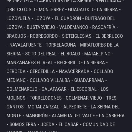
PEDREZUELA - CABANILLAS DE LA SIERRA - VENTURADA -
URB. COTOS DE MONTERREY - GUADALIX DE LA SIERRA -
LOZOYUELA - LOZOYA - EL CUADRÓN - BUITRAGO DEL
LOZOYA - BUSTARVIEJO - VALDEMANCO - RASCAFRÍA -
BRAOJOS - ROBREGORDO - SIETEIGLESIAS - EL BERRUECO
- NAVALAFUENTE - TORRELAGUNA - MIRAFLORES DE LA
SIERRA - SOTO DEL REAL - EL BOALO - MATAELPINO -
MANZANARES EL REAL - BECERRIL DE LA SIERRA -
CERCEDA - CERCEDILLA - NAVACERRADA - COLLADO
MEDIANO - COLLADO VILLALBA - GUADARRAMA -
COLMENAREJO - GALAPAGAR - EL ESCORIAL - LOS
MOLINOS - TORRELODONES - COLMENAR VIEJO - TRES
CANTOS - MORALZARZAL - ALPEDRETE - LA SERNA DEL
MONTE - MANGIRÓN - ALAMEDA DEL VALLE - LA CABRERA
- SOMOSIERRA - UCEDA - EL CASAR - COMUNIDAD DE