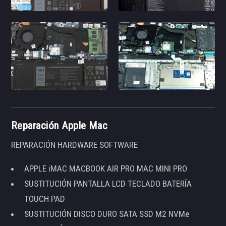
Reparación Apple Mac
REPARACIÓN HARDWARE SOFTWARE
APPLE iMAC MACBOOK AIR PRO MAC MINI PRO
SUSTITUCIÓN PANTALLA LCD TECLADO BATERÍA
TOUCH PAD
SUSTITUCIÓN DISCO DURO SATA SSD M2 NVMe