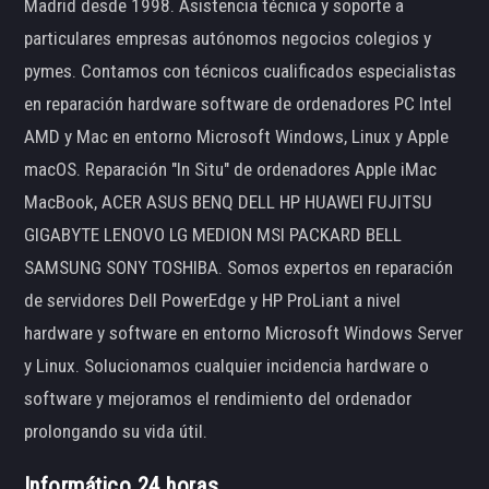
Madrid desde 1998. Asistencia técnica y soporte a
particulares empresas autónomos negocios colegios y
pymes. Contamos con técnicos cualificados especialistas
en reparación hardware software de ordenadores PC Intel
AMD y Mac en entorno Microsoft Windows, Linux y Apple
macOS. Reparación "In Situ" de ordenadores Apple iMac
MacBook, ACER ASUS BENQ DELL HP HUAWEI FUJITSU
GIGABYTE LENOVO LG MEDION MSI PACKARD BELL
SAMSUNG SONY TOSHIBA. Somos expertos en reparación
de servidores Dell PowerEdge y HP ProLiant a nivel
hardware y software en entorno Microsoft Windows Server
y Linux. Solucionamos cualquier incidencia hardware o
software y mejoramos el rendimiento del ordenador
prolongando su vida útil.
Informático 24 horas