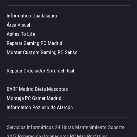
Informático Guadalajara
Área Visual
Ashes To Life
Reparar Gaming PC Madrid
Montar Custom Gaming PC Sanse
Reparar Ordenador Soto del Real
BARF Madrid Dieta Mascotas
Montaje PC Gamer Madrid
Informático Pozuelo de Alarcón
Servicios Informáticos 24 Horas Mantenimiento Soporte
24/7 Reparación Ordenadores PC Mac Portátiles