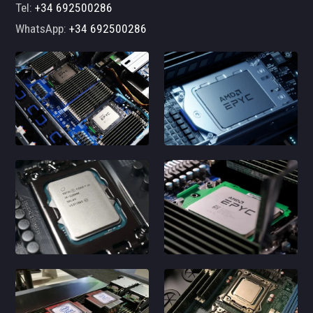
Tel:
+34 692500286
WhatsApp:
+34 692500286