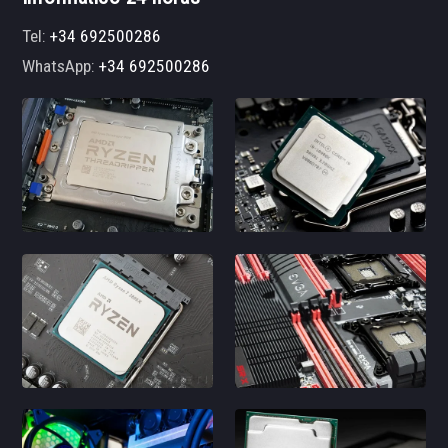
Tel:
+34 692500286
WhatsApp:
+34 692500286