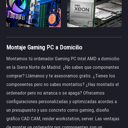
Montaje Gaming PC a Domicilio
Montamos tú ordenador Gaming PC Intel AMD a domicilio
en la Sierra Norte de Madrid. ¿No sabes que componentes
comprar? Llámanos y te asesoramos gratis. ¿Tienes los
componentes pero no sabes montarlos? ¿Has montado el
ordenador pero no arranca o se apaga? Ofrecemos
configuraciones personalizadas y optimizadas acordes a
un presupuesto y uso concreto como gaming, diseño
gráfico CAD CAM, render workstation, server. Las ventajas
de montar un ordenador por componentes son un