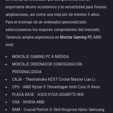
importante ahorro económico y la versatilidad para futuras
ampliaciones, así como una vida útil de mínimo 5 años.
Para el montaje de un ordenador personalizado
seleccionamos los mejores componentes del mercado.
Tenemos amplia experiencia en
Montar Gaming PC
AMD
Intel.
MONTAJE GAMING PC A MEDIDA
MONTAJE ORDENADOR CONFIGURACIÓN
PERSONALIZADA
CAJA - Thermaltake NZXT Cooler Master Lian Li
CPU - AMD Ryzen 9 Threadripper Intel Core i9 Xeon
PLACA BASE - ASUS EVGA GIGABYTE MSI
VGA - NVIDIA AMD
RAM - Crucial Patriot G-Skill Kingston Hynix Samsung