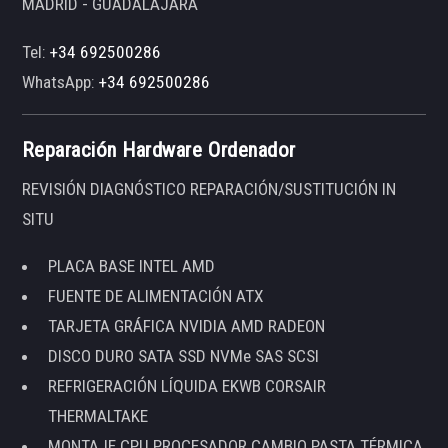
MADRID - GUADALAJARA
Tel:
+34 692500286
WhatsApp:
+34 692500286
Reparación Hardware Ordenador
REVISIÓN DIAGNÓSTICO REPARACIÓN/SUSTITUCIÓN IN
SITU
PLACA BASE INTEL AMD
FUENTE DE ALIMENTACIÓN ATX
TARJETA GRÁFICA NVIDIA AMD RADEON
DISCO DURO SATA SSD NVMe SAS SCSI
REFRIGERACIÓN LÍQUIDA EKWB CORSAIR
THERMALTAKE
MONTAJE CPU PROCESADOR CAMBIO PASTA TÉRMICA