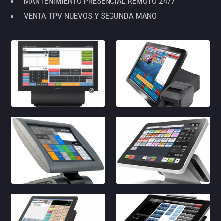
MANTENIMIENTO PRESENCIAL REMOTO 24/7
VENTA TPV NUEVOS Y SEGUNDA MANO