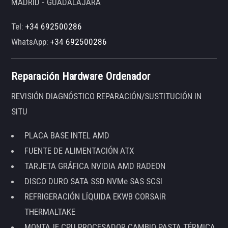
MADRID - GUADALAJARA
Tel:
+34 692500286
WhatsApp:
+34 692500286
Reparación Hardware Ordenador
REVISIÓN DIAGNÓSTICO REPARACIÓN/SUSTITUCIÓN IN
SITU
PLACA BASE INTEL AMD
FUENTE DE ALIMENTACIÓN ATX
TARJETA GRÁFICA NVIDIA AMD RADEON
DISCO DURO SATA SSD NVMe SAS SCSI
REFRIGERACIÓN LÍQUIDA EKWB CORSAIR
THERMALTAKE
MONTAJE CPU PROCESADOR CAMBIO PASTA TÉRMICA