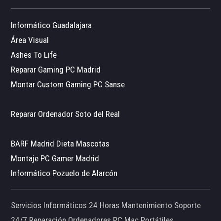
Informático Guadalajara
Área Visual
Ashes To Life
Reparar Gaming PC Madrid
Montar Custom Gaming PC Sanse
Reparar Ordenador Soto del Real
BARF Madrid Dieta Mascotas
Montaje PC Gamer Madrid
Informático Pozuelo de Alarcón
Servicios Informáticos 24 Horas Mantenimiento Soporte
24/7 Reparación Ordenadores PC Mac Portátiles