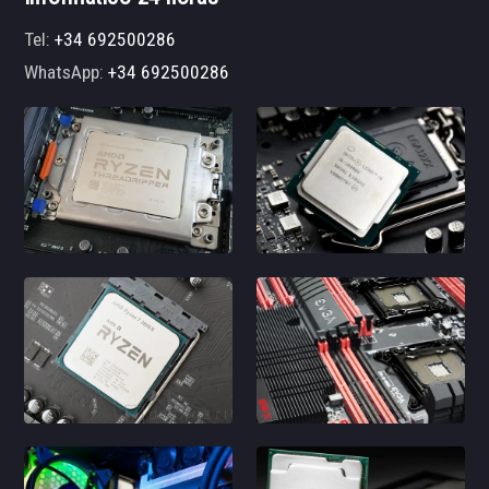
Tel:
+34 692500286
WhatsApp:
+34 692500286