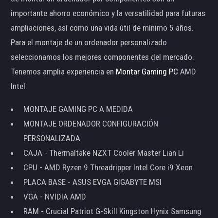
importante ahorro económico y la versatilidad para futuras
ampliaciones, así como una vida útil de mínimo 5 años.
Para el montaje de un ordenador personalizado
seleccionamos los mejores componentes del mercado.
Tenemos amplia experiencia en
Montar Gaming PC
AMD
Intel.
MONTAJE GAMING PC A MEDIDA
MONTAJE ORDENADOR CONFIGURACIÓN
PERSONALIZADA
CAJA - Thermaltake NZXT Cooler Master Lian Li
CPU - AMD Ryzen 9 Threadripper Intel Core i9 Xeon
PLACA BASE - ASUS EVGA GIGABYTE MSI
VGA - NVIDIA AMD
RAM - Crucial Patriot G-Skill Kingston Hynix Samsung