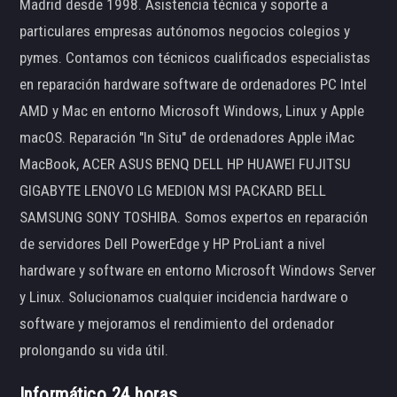
Madrid desde 1998. Asistencia técnica y soporte a
particulares empresas autónomos negocios colegios y
pymes. Contamos con técnicos cualificados especialistas
en reparación hardware software de ordenadores PC Intel
AMD y Mac en entorno Microsoft Windows, Linux y Apple
macOS. Reparación "In Situ" de ordenadores Apple iMac
MacBook, ACER ASUS BENQ DELL HP HUAWEI FUJITSU
GIGABYTE LENOVO LG MEDION MSI PACKARD BELL
SAMSUNG SONY TOSHIBA. Somos expertos en reparación
de servidores Dell PowerEdge y HP ProLiant a nivel
hardware y software en entorno Microsoft Windows Server
y Linux. Solucionamos cualquier incidencia hardware o
software y mejoramos el rendimiento del ordenador
prolongando su vida útil.
Informático 24 horas