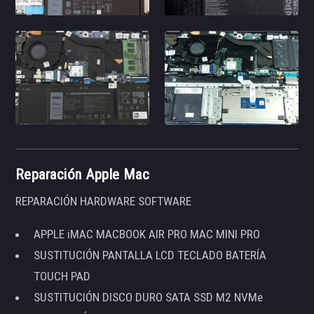
Reparación Apple Mac
REPARACIÓN HARDWARE SOFTWARE
APPLE iMAC MACBOOK AIR PRO MAC MINI PRO
SUSTITUCIÓN PANTALLA LCD TECLADO BATERÍA
TOUCH PAD
SUSTITUCIÓN DISCO DURO SATA SSD M2 NVMe