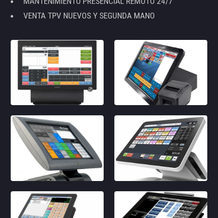
MANTENIMIENTO PRESENCIAL REMOTO 24/7
VENTA TPV NUEVOS Y SEGUNDA MANO