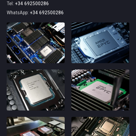
Tel:
+34 692500286
WhatsApp:
+34 692500286