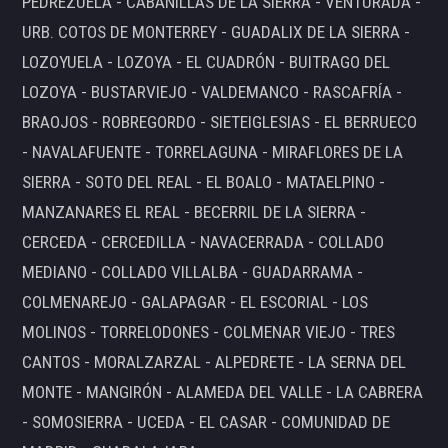
PEDREZUELA - CABANILLAS DE LA SIERRA - VENTURADA -
URB. COTOS DE MONTERREY - GUADALIX DE LA SIERRA -
LOZOYUELA - LOZOYA - EL CUADRÓN - BUITRAGO DEL
LOZOYA - BUSTARVIEJO - VALDEMANCO - RASCAFRÍA -
BRAOJOS - ROBREGORDO - SIETEIGLESIAS - EL BERRUECO
- NAVALAFUENTE - TORRELAGUNA - MIRAFLORES DE LA
SIERRA - SOTO DEL REAL - EL BOALO - MATAELPINO -
MANZANARES EL REAL - BECERRIL DE LA SIERRA -
CERCEDA - CERCEDILLA - NAVACERRADA - COLLADO
MEDIANO - COLLADO VILLALBA - GUADARRAMA -
COLMENAREJO - GALAPAGAR - EL ESCORIAL - LOS
MOLINOS - TORRELODONES - COLMENAR VIEJO - TRES
CANTOS - MORALZARZAL - ALPEDRETE - LA SERNA DEL
MONTE - MANGIRÓN - ALAMEDA DEL VALLE - LA CABRERA
- SOMOSIERRA - UCEDA - EL CASAR - COMUNIDAD DE