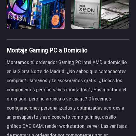
Montaje Gaming PC a Domicilio
Montamos tú ordenador Gaming PC Intel AMD a domicilio
en la Sierra Norte de Madrid. ¿No sabes que componentes
comprar? Llámanos y te asesoramos gratis. ¿Tienes los
componentes pero no sabes montarlos? ¿Has montado el
ordenador pero no arranca o se apaga? Ofrecemos
configuraciones personalizadas y optimizadas acordes a
un presupuesto y uso concreto como gaming, diseño
gráfico CAD CAM, render workstation, server. Las ventajas
de montar un ordenador por componentes son un