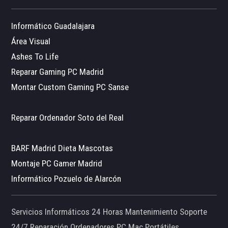
Informático Guadalajara
Área Visual
Ashes To Life
Reparar Gaming PC Madrid
Montar Custom Gaming PC Sanse
Reparar Ordenador Soto del Real
BARF Madrid Dieta Mascotas
Montaje PC Gamer Madrid
Informático Pozuelo de Alarcón
Servicios Informáticos 24 Horas Mantenimiento Soporte
24/7 Reparación Ordenadores PC Mac Portátiles