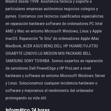
Madrid desde 1998. Asistencia técnica y soporte a
particulares empresas autónomos negocios colegios y
pymes. Contamos con técnicos cualificados especialistas
en reparación hardware software de ordenadores PC Intel
AMD y Mac en entorno Microsoft Windows, Linux y Apple
macOS. Reparación "In Situ" de ordenadores Apple iMac
MacBook, ACER ASUS BENQ DELL HP HUAWEI FUJITSU
GIGABYTE LENOVO LG MEDION MSI PACKARD BELL
SAMSUNG SONY TOSHIBA. Somos expertos en reparación
de servidores Dell PowerEdge y HP ProLiant a nivel
hardware y software en entorno Microsoft Windows Server
y Linux. Solucionamos cualquier incidencia hardware o
software y mejoramos el rendimiento del ordenador
prolongando su vida útil.
Informático 24 horas