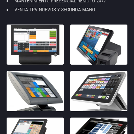
MANTENIMIENTO PRESENCIAL REMOTO 24/7
VENTA TPV NUEVOS Y SEGUNDA MANO