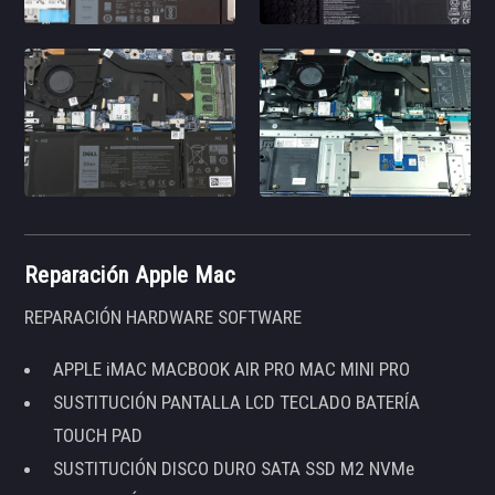
Reparación Apple Mac
REPARACIÓN HARDWARE SOFTWARE
APPLE iMAC MACBOOK AIR PRO MAC MINI PRO
SUSTITUCIÓN PANTALLA LCD TECLADO BATERÍA
TOUCH PAD
SUSTITUCIÓN DISCO DURO SATA SSD M2 NVMe