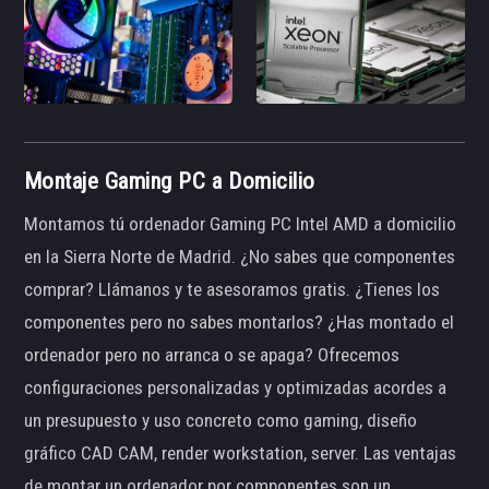
Montaje Gaming PC a Domicilio
Montamos tú ordenador Gaming PC Intel AMD a domicilio
en la Sierra Norte de Madrid. ¿No sabes que componentes
comprar? Llámanos y te asesoramos gratis. ¿Tienes los
componentes pero no sabes montarlos? ¿Has montado el
ordenador pero no arranca o se apaga? Ofrecemos
configuraciones personalizadas y optimizadas acordes a
un presupuesto y uso concreto como gaming, diseño
gráfico CAD CAM, render workstation, server. Las ventajas
de montar un ordenador por componentes son un