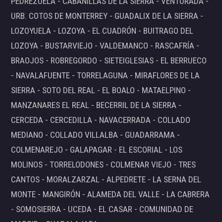
PEDREZUELA - CABANILLAS DE LA SIERRA - VENTURADA -
URB. COTOS DE MONTERREY - GUADALIX DE LA SIERRA -
LOZOYUELA - LOZOYA - EL CUADRÓN - BUITRAGO DEL
LOZOYA - BUSTARVIEJO - VALDEMANCO - RASCAFRÍA -
BRAOJOS - ROBREGORDO - SIETEIGLESIAS - EL BERRUECO
- NAVALAFUENTE - TORRELAGUNA - MIRAFLORES DE LA
SIERRA - SOTO DEL REAL - EL BOALO - MATAELPINO -
MANZANARES EL REAL - BECERRIL DE LA SIERRA -
CERCEDA - CERCEDILLA - NAVACERRADA - COLLADO
MEDIANO - COLLADO VILLALBA - GUADARRAMA -
COLMENAREJO - GALAPAGAR - EL ESCORIAL - LOS
MOLINOS - TORRELODONES - COLMENAR VIEJO - TRES
CANTOS - MORALZARZAL - ALPEDRETE - LA SERNA DEL
MONTE - MANGIRÓN - ALAMEDA DEL VALLE - LA CABRERA
- SOMOSIERRA - UCEDA - EL CASAR - COMUNIDAD DE