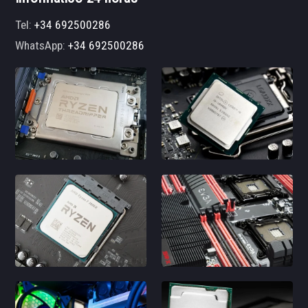
Tel:
+34 692500286
WhatsApp:
+34 692500286