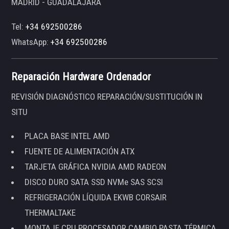
MADRID - GUADALAJARA
Tel:
+34 692500286
WhatsApp:
+34 692500286
Reparación Hardware Ordenador
REVISIÓN DIAGNÓSTICO REPARACIÓN/SUSTITUCIÓN IN
SITU
PLACA BASE INTEL AMD
FUENTE DE ALIMENTACIÓN ATX
TARJETA GRÁFICA NVIDIA AMD RADEON
DISCO DURO SATA SSD NVMe SAS SCSI
REFRIGERACIÓN LÍQUIDA EKWB CORSAIR
THERMALTAKE
MONTAJE CPU PROCESADOR CAMBIO PASTA TÉRMICA