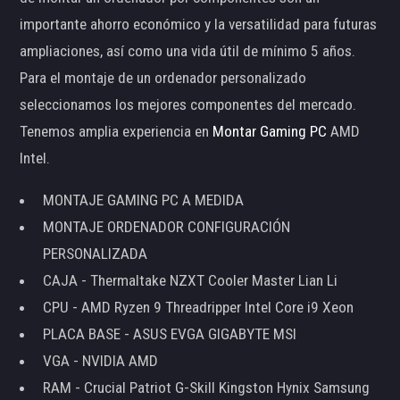
importante ahorro económico y la versatilidad para futuras
ampliaciones, así como una vida útil de mínimo 5 años.
Para el montaje de un ordenador personalizado
seleccionamos los mejores componentes del mercado.
Tenemos amplia experiencia en
Montar Gaming PC
AMD
Intel.
MONTAJE GAMING PC A MEDIDA
MONTAJE ORDENADOR CONFIGURACIÓN
PERSONALIZADA
CAJA - Thermaltake NZXT Cooler Master Lian Li
CPU - AMD Ryzen 9 Threadripper Intel Core i9 Xeon
PLACA BASE - ASUS EVGA GIGABYTE MSI
VGA - NVIDIA AMD
RAM - Crucial Patriot G-Skill Kingston Hynix Samsung