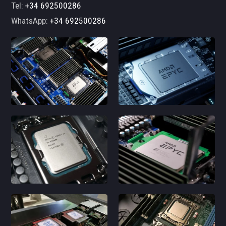
Tel:
+34 692500286
WhatsApp:
+34 692500286