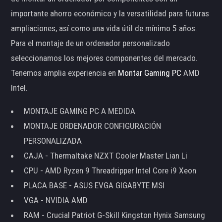
importante ahorro económico y la versatilidad para futuras
ampliaciones, así como una vida útil de mínimo 5 años.
Para el montaje de un ordenador personalizado
seleccionamos los mejores componentes del mercado.
Tenemos amplia experiencia en
Montar Gaming PC
AMD
Intel.
MONTAJE GAMING PC A MEDIDA
MONTAJE ORDENADOR CONFIGURACIÓN
PERSONALIZADA
CAJA - Thermaltake NZXT Cooler Master Lian Li
CPU - AMD Ryzen 9 Threadripper Intel Core i9 Xeon
PLACA BASE - ASUS EVGA GIGABYTE MSI
VGA - NVIDIA AMD
RAM - Crucial Patriot G-Skill Kingston Hynix Samsung