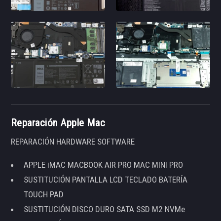
Reparación Apple Mac
REPARACIÓN HARDWARE SOFTWARE
APPLE iMAC MACBOOK AIR PRO MAC MINI PRO
SUSTITUCIÓN PANTALLA LCD TECLADO BATERÍA
TOUCH PAD
SUSTITUCIÓN DISCO DURO SATA SSD M2 NVMe