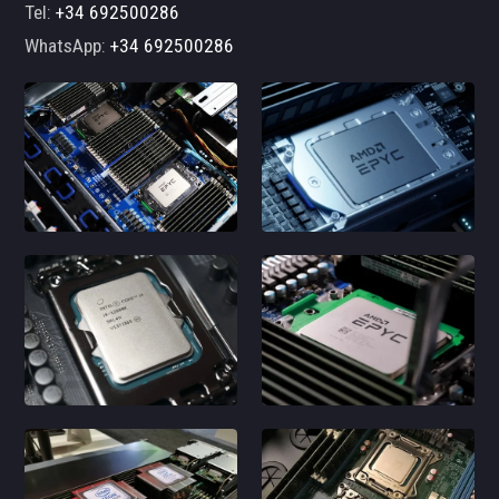
Tel:
+34 692500286
WhatsApp:
+34 692500286