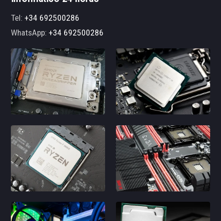
Tel:
+34 692500286
WhatsApp:
+34 692500286