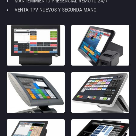
MANTENIMIENTO PRESENCIAL REMOTO 24/7
VENTA TPV NUEVOS Y SEGUNDA MANO