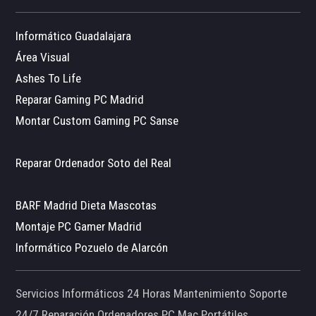
Informático Guadalajara
Área Visual
Ashes To Life
Reparar Gaming PC Madrid
Montar Custom Gaming PC Sanse
Reparar Ordenador Soto del Real
BARF Madrid Dieta Mascotas
Montaje PC Gamer Madrid
Informático Pozuelo de Alarcón
Servicios Informáticos 24 Horas Mantenimiento Soporte
24/7 Reparación Ordenadores PC Mac Portátiles