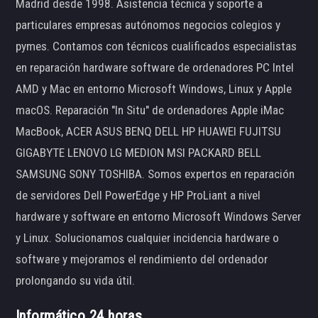
Madrid desde 1998. Asistencia técnica y soporte a
particulares empresas autónomos negocios colegios y
pymes. Contamos con técnicos cualificados especialistas
en reparación hardware software de ordenadores PC Intel
AMD y Mac en entorno Microsoft Windows, Linux y Apple
macOS. Reparación "In Situ" de ordenadores Apple iMac
MacBook, ACER ASUS BENQ DELL HP HUAWEI FUJITSU
GIGABYTE LENOVO LG MEDION MSI PACKARD BELL
SAMSUNG SONY TOSHIBA. Somos expertos en reparación
de servidores Dell PowerEdge y HP ProLiant a nivel
hardware y software en entorno Microsoft Windows Server
y Linux. Solucionamos cualquier incidencia hardware o
software y mejoramos el rendimiento del ordenador
prolongando su vida útil.
Informático 24 horas