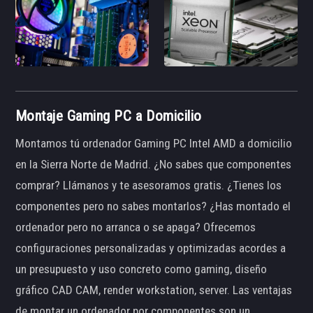
Montaje Gaming PC a Domicilio
Montamos tú ordenador Gaming PC Intel AMD a domicilio
en la Sierra Norte de Madrid. ¿No sabes que componentes
comprar? Llámanos y te asesoramos gratis. ¿Tienes los
componentes pero no sabes montarlos? ¿Has montado el
ordenador pero no arranca o se apaga? Ofrecemos
configuraciones personalizadas y optimizadas acordes a
un presupuesto y uso concreto como gaming, diseño
gráfico CAD CAM, render workstation, server. Las ventajas
de montar un ordenador por componentes son un