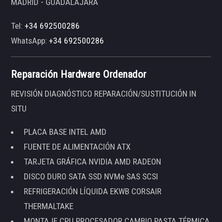
MADRID - GUADALAJARA
Tel:
+34 692500286
WhatsApp:
+34 692500286
Reparación Hardware Ordenador
REVISIÓN DIAGNÓSTICO REPARACIÓN/SUSTITUCIÓN IN
SITU
PLACA BASE INTEL AMD
FUENTE DE ALIMENTACIÓN ATX
TARJETA GRÁFICA NVIDIA AMD RADEON
DISCO DURO SATA SSD NVMe SAS SCSI
REFRIGERACIÓN LÍQUIDA EKWB CORSAIR
THERMALTAKE
MONTAJE CPU PROCESADOR CAMBIO PASTA TÉRMICA