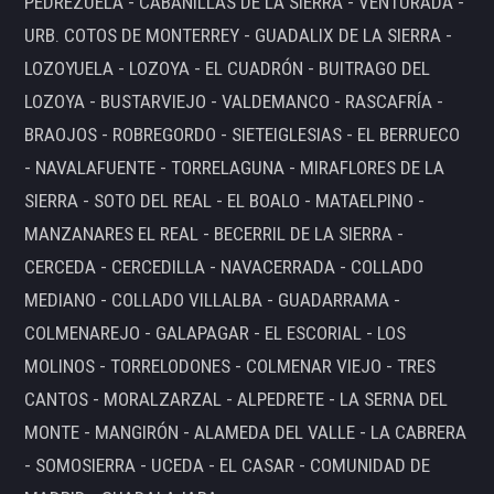
PEDREZUELA - CABANILLAS DE LA SIERRA - VENTURADA -
URB. COTOS DE MONTERREY - GUADALIX DE LA SIERRA -
LOZOYUELA - LOZOYA - EL CUADRÓN - BUITRAGO DEL
LOZOYA - BUSTARVIEJO - VALDEMANCO - RASCAFRÍA -
BRAOJOS - ROBREGORDO - SIETEIGLESIAS - EL BERRUECO
- NAVALAFUENTE - TORRELAGUNA - MIRAFLORES DE LA
SIERRA - SOTO DEL REAL - EL BOALO - MATAELPINO -
MANZANARES EL REAL - BECERRIL DE LA SIERRA -
CERCEDA - CERCEDILLA - NAVACERRADA - COLLADO
MEDIANO - COLLADO VILLALBA - GUADARRAMA -
COLMENAREJO - GALAPAGAR - EL ESCORIAL - LOS
MOLINOS - TORRELODONES - COLMENAR VIEJO - TRES
CANTOS - MORALZARZAL - ALPEDRETE - LA SERNA DEL
MONTE - MANGIRÓN - ALAMEDA DEL VALLE - LA CABRERA
- SOMOSIERRA - UCEDA - EL CASAR - COMUNIDAD DE