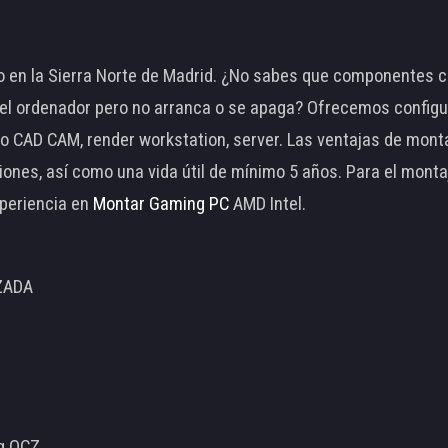
 en la Sierra Norte de Madrid. ¿No sabes que componentes c
 ordenador pero no arranca o se apaga? Ofrecemos configu
o CAD CAM, render workstation, server. Las ventajas de mon
ciones, así como una vida útil de mínimo 5 años. Para el mon
periencia en
Montar Gaming PC
AMD Intel.
ZADA
ng OCZ