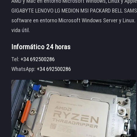
AMD y Mac en entorno Microsoft Windows, Linux y App
GIGABYTE LENOVO LG MEDION MSI PACKARD BELL SAMSUNG
software en entorno Microsoft Windows Server y Linux.
vida útil.
Informático 24 horas
Tel:
+34 692500286
WhatsApp:
+34 692500286