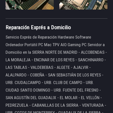
Reparación Exprés a Domicilio
Servicio Exprés de Reparación Hardware Software
Ordenador Portátil PC Mac TPV AIO Gaming PC Servidor a
Domicilio en la SIERRA NORTE DE MADRID - ALCOBENDAS -
LA MORALEJA - ENCINAR DE LOS REYES - SANCHINARRO -
LAS TABLAS - VALDEBEBAS - ALGETE - AJALVIR -
ALALPARDO - COBEÑA - SAN SEBASTIÁN DE LOS REYES -
URB. CIUDALCAMPO - URB. CLUB DE CAMPO - URB.
CIUDAD SANTO DOMINGO - URB. FUENTE DEL FRESNO -
SAN AGUSTÍN DEL GUADALIX - EL MOLAR - EL VELLÓN -
PEDREZUELA - CABANILLAS DE LA SIERRA - VENTURADA -
URB. COTOS DE MONTERREY - GUADALIX DE LA SIERRA -