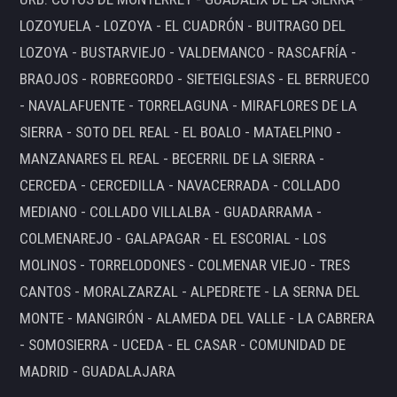
LOZOYUELA - LOZOYA - EL CUADRÓN - BUITRAGO DEL
LOZOYA - BUSTARVIEJO - VALDEMANCO - RASCAFRÍA -
BRAOJOS - ROBREGORDO - SIETEIGLESIAS - EL BERRUECO
- NAVALAFUENTE - TORRELAGUNA - MIRAFLORES DE LA
SIERRA - SOTO DEL REAL - EL BOALO - MATAELPINO -
MANZANARES EL REAL - BECERRIL DE LA SIERRA -
CERCEDA - CERCEDILLA - NAVACERRADA - COLLADO
MEDIANO - COLLADO VILLALBA - GUADARRAMA -
COLMENAREJO - GALAPAGAR - EL ESCORIAL - LOS
MOLINOS - TORRELODONES - COLMENAR VIEJO - TRES
CANTOS - MORALZARZAL - ALPEDRETE - LA SERNA DEL
MONTE - MANGIRÓN - ALAMEDA DEL VALLE - LA CABRERA
- SOMOSIERRA - UCEDA - EL CASAR - COMUNIDAD DE
MADRID - GUADALAJARA