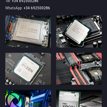
Tel:
+34 692500286
WhatsApp:
+34 692500286