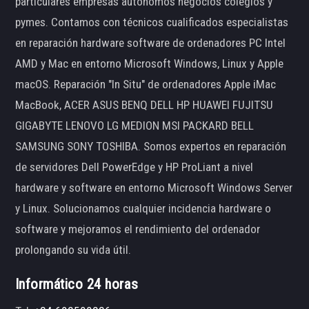
particulares empresas autónomos negocios colegios y
pymes. Contamos con técnicos cualificados especialistas
en reparación hardware software de ordenadores PC Intel
AMD y Mac en entorno Microsoft Windows, Linux y Apple
macOS. Reparación "In Situ" de ordenadores Apple iMac
MacBook, ACER ASUS BENQ DELL HP HUAWEI FUJITSU
GIGABYTE LENOVO LG MEDION MSI PACKARD BELL
SAMSUNG SONY TOSHIBA. Somos expertos en reparación
de servidores Dell PowerEdge y HP ProLiant a nivel
hardware y software en entorno Microsoft Windows Server
y Linux. Solucionamos cualquier incidencia hardware o
software y mejoramos el rendimiento del ordenador
prolongando su vida útil.
Informático 24 horas