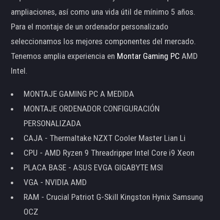
ampliaciones, así como una vida útil de mínimo 5 años.
Para el montaje de un ordenador personalizado
seleccionamos los mejores componentes del mercado.
Tenemos amplia experiencia en
Montar Gaming PC
AMD
Intel.
MONTAJE GAMING PC A MEDIDA
MONTAJE ORDENADOR CONFIGURACIÓN
PERSONALIZADA
CAJA - Thermaltake NZXT Cooler Master Lian Li
CPU - AMD Ryzen 9 Threadripper Intel Core i9 Xeon
PLACA BASE - ASUS EVGA GIGABYTE MSI
VGA - NVIDIA AMD
RAM - Crucial Patriot G-Skill Kingston Hynix Samsung
OCZ