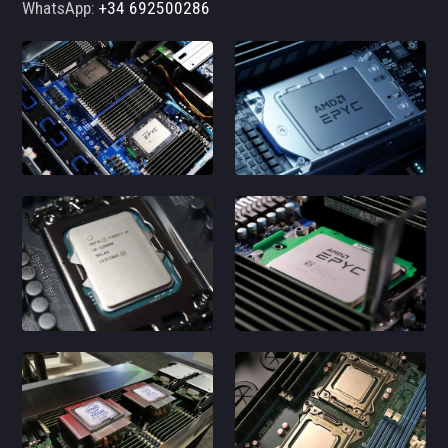
WhatsApp:
+34 692500286