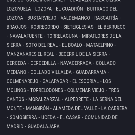
LOZOYUELA - LOZOYA - EL CUADRÓN - BUITRAGO DEL
LOZOYA - BUSTARVIEJO - VALDEMANCO - RASCAFRÍA -
BRAOJOS - ROBREGORDO - SIETEIGLESIAS - EL BERRUECO
- NAVALAFUENTE - TORRELAGUNA - MIRAFLORES DE LA
SIERRA - SOTO DEL REAL - EL BOALO - MATAELPINO -
MANZANARES EL REAL - BECERRIL DE LA SIERRA -
CERCEDA - CERCEDILLA - NAVACERRADA - COLLADO
MEDIANO - COLLADO VILLALBA - GUADARRAMA -
COLMENAREJO - GALAPAGAR - EL ESCORIAL - LOS
MOLINOS - TORRELODONES - COLMENAR VIEJO - TRES
CANTOS - MORALZARZAL - ALPEDRETE - LA SERNA DEL
MONTE - MANGIRÓN - ALAMEDA DEL VALLE - LA CABRERA
- SOMOSIERRA - UCEDA - EL CASAR - COMUNIDAD DE
MADRID - GUADALAJARA