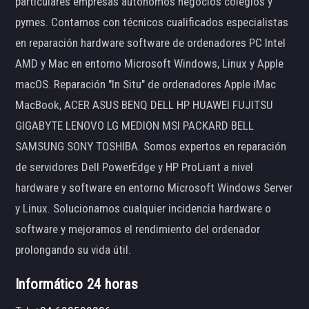
particulares empresas autónomos negocios colegios y
pymes. Contamos con técnicos cualificados especialistas
en reparación hardware software de ordenadores PC Intel
AMD y Mac en entorno Microsoft Windows, Linux y Apple
macOS. Reparación "In Situ" de ordenadores Apple iMac
MacBook, ACER ASUS BENQ DELL HP HUAWEI FUJITSU
GIGABYTE LENOVO LG MEDION MSI PACKARD BELL
SAMSUNG SONY TOSHIBA. Somos expertos en reparación
de servidores Dell PowerEdge y HP ProLiant a nivel
hardware y software en entorno Microsoft Windows Server
y Linux. Solucionamos cualquier incidencia hardware o
software y mejoramos el rendimiento del ordenador
prolongando su vida útil.
Informático 24 horas