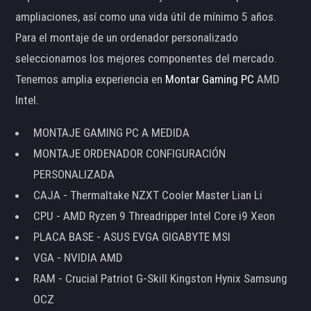
ampliaciones, así como una vida útil de mínimo 5 años.
Para el montaje de un ordenador personalizado
seleccionamos los mejores componentes del mercado.
Tenemos amplia experiencia en
Montar Gaming PC
AMD
Intel.
MONTAJE GAMING PC A MEDIDA
MONTAJE ORDENADOR CONFIGURACIÓN
PERSONALIZADA
CAJA - Thermaltake NZXT Cooler Master Lian Li
CPU - AMD Ryzen 9 Threadripper Intel Core i9 Xeon
PLACA BASE - ASUS EVGA GIGABYTE MSI
VGA - NVIDIA AMD
RAM - Crucial Patriot G-Skill Kingston Hynix Samsung
OCZ