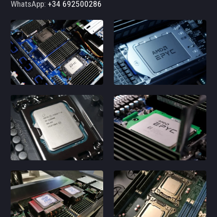
WhatsApp:
+34 692500286