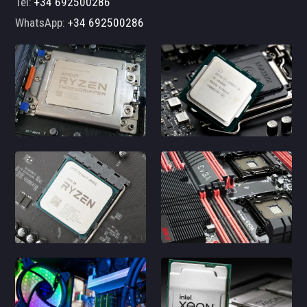
Tel:
+34 692500286
WhatsApp:
+34 692500286