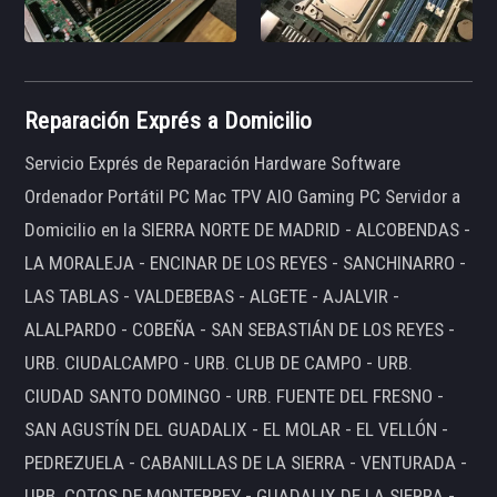
Reparación Exprés a Domicilio
Servicio Exprés de Reparación Hardware Software
Ordenador Portátil PC Mac TPV AIO Gaming PC Servidor a
Domicilio en la SIERRA NORTE DE MADRID - ALCOBENDAS -
LA MORALEJA - ENCINAR DE LOS REYES - SANCHINARRO -
LAS TABLAS - VALDEBEBAS - ALGETE - AJALVIR -
ALALPARDO - COBEÑA - SAN SEBASTIÁN DE LOS REYES -
URB. CIUDALCAMPO - URB. CLUB DE CAMPO - URB.
CIUDAD SANTO DOMINGO - URB. FUENTE DEL FRESNO -
SAN AGUSTÍN DEL GUADALIX - EL MOLAR - EL VELLÓN -
PEDREZUELA - CABANILLAS DE LA SIERRA - VENTURADA -
URB. COTOS DE MONTERREY - GUADALIX DE LA SIERRA -