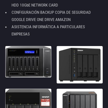
HDD 10GbE NETWORK CARD
CONFIGURACIÓN BACKUP COPIA DE SEGURIDAD
GOOGLE DRIVE ONE DRIVE AMAZON
ASISTENCIA INFORMÁTICA A PARTICULARES
EMPRESAS