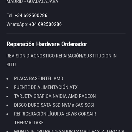
MADRID - GUADALAJARA
Tel:
+34 692500286
WhatsApp:
+34 692500286
Reparación Hardware Ordenador
REVISIÓN DIAGNÓSTICO REPARACIÓN/SUSTITUCIÓN IN
SITU
PLACA BASE INTEL AMD
FUENTE DE ALIMENTACIÓN ATX
TARJETA GRÁFICA NVIDIA AMD RADEON
DISCO DURO SATA SSD NVMe SAS SCSI
REFRIGERACIÓN LÍQUIDA EKWB CORSAIR
THERMALTAKE
MONTAJE CPU PROCESADOR CAMBIO PASTA TÉRMICA