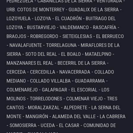
PEDREZUELA - CABANILLAS DE LA SIERRA - VENTURADA -
URB. COTOS DE MONTERREY - GUADALIX DE LA SIERRA -
LOZOYUELA - LOZOYA - EL CUADRÓN - BUITRAGO DEL
LOZOYA - BUSTARVIEJO - VALDEMANCO - RASCAFRÍA -
BRAOJOS - ROBREGORDO - SIETEIGLESIAS - EL BERRUECO
- NAVALAFUENTE - TORRELAGUNA - MIRAFLORES DE LA
SIERRA - SOTO DEL REAL - EL BOALO - MATAELPINO -
MANZANARES EL REAL - BECERRIL DE LA SIERRA -
CERCEDA - CERCEDILLA - NAVACERRADA - COLLADO
MEDIANO - COLLADO VILLALBA - GUADARRAMA -
COLMENAREJO - GALAPAGAR - EL ESCORIAL - LOS
MOLINOS - TORRELODONES - COLMENAR VIEJO - TRES
CANTOS - MORALZARZAL - ALPEDRETE - LA SERNA DEL
MONTE - MANGIRÓN - ALAMEDA DEL VALLE - LA CABRERA
- SOMOSIERRA - UCEDA - EL CASAR - COMUNIDAD DE