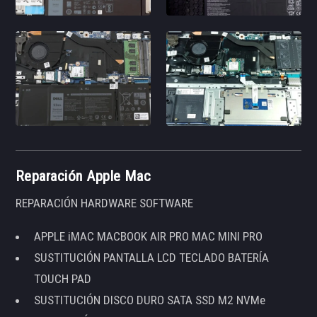
Reparación Apple Mac
REPARACIÓN HARDWARE SOFTWARE
APPLE iMAC MACBOOK AIR PRO MAC MINI PRO
SUSTITUCIÓN PANTALLA LCD TECLADO BATERÍA
TOUCH PAD
SUSTITUCIÓN DISCO DURO SATA SSD M2 NVMe