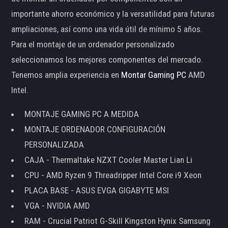
importante ahorro económico y la versatilidad para futuras
ampliaciones, así como una vida útil de mínimo 5 años.
Para el montaje de un ordenador personalizado
seleccionamos los mejores componentes del mercado.
Tenemos amplia experiencia en
Montar Gaming PC
AMD
Intel.
MONTAJE GAMING PC A MEDIDA
MONTAJE ORDENADOR CONFIGURACIÓN
PERSONALIZADA
CAJA - Thermaltake NZXT Cooler Master Lian Li
CPU - AMD Ryzen 9 Threadripper Intel Core i9 Xeon
PLACA BASE - ASUS EVGA GIGABYTE MSI
VGA - NVIDIA AMD
RAM - Crucial Patriot G-Skill Kingston Hynix Samsung