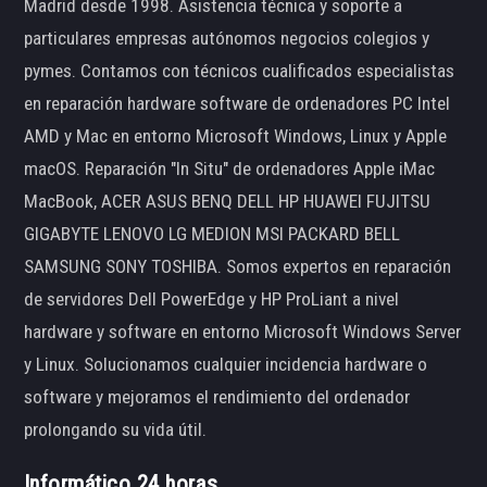
Madrid desde 1998. Asistencia técnica y soporte a
particulares empresas autónomos negocios colegios y
pymes. Contamos con técnicos cualificados especialistas
en reparación hardware software de ordenadores PC Intel
AMD y Mac en entorno Microsoft Windows, Linux y Apple
macOS. Reparación "In Situ" de ordenadores Apple iMac
MacBook, ACER ASUS BENQ DELL HP HUAWEI FUJITSU
GIGABYTE LENOVO LG MEDION MSI PACKARD BELL
SAMSUNG SONY TOSHIBA. Somos expertos en reparación
de servidores Dell PowerEdge y HP ProLiant a nivel
hardware y software en entorno Microsoft Windows Server
y Linux. Solucionamos cualquier incidencia hardware o
software y mejoramos el rendimiento del ordenador
prolongando su vida útil.
Informático 24 horas