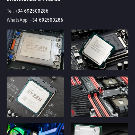
Tel:
+34 692500286
WhatsApp:
+34 692500286