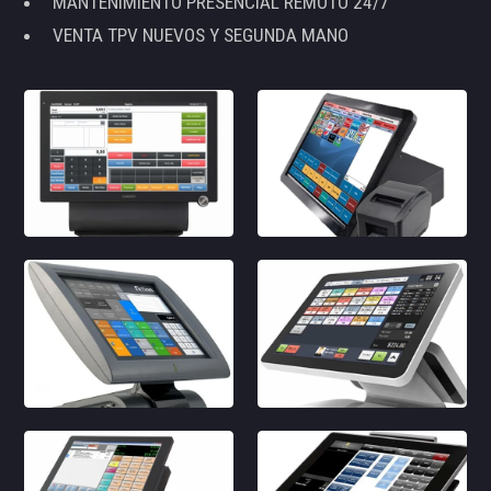
MANTENIMIENTO PRESENCIAL REMOTO 24/7
VENTA TPV NUEVOS Y SEGUNDA MANO