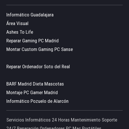
Informático Guadalajara
Área Visual
Ashes To Life
Reparar Gaming PC Madrid
Montar Custom Gaming PC Sanse
Reparar Ordenador Soto del Real
BARF Madrid Dieta Mascotas
Montaje PC Gamer Madrid
Informático Pozuelo de Alarcón
Servicios Informáticos 24 Horas Mantenimiento Soporte
24/7 Reparación Ordenadores PC Mac Portátiles