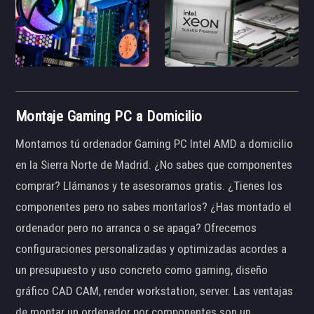
Montaje Gaming PC a Domicilio
Montamos tú ordenador Gaming PC Intel AMD a domicilio
en la Sierra Norte de Madrid. ¿No sabes que componentes
comprar? Llámanos y te asesoramos gratis. ¿Tienes los
componentes pero no sabes montarlos? ¿Has montado el
ordenador pero no arranca o se apaga? Ofrecemos
configuraciones personalizadas y optimizadas acordes a
un presupuesto y uso concreto como gaming, diseño
gráfico CAD CAM, render workstation, server. Las ventajas
de montar un ordenador por componentes son un