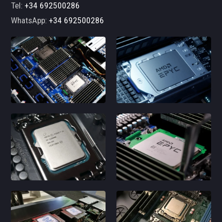
Tel:
+34 692500286
WhatsApp:
+34 692500286