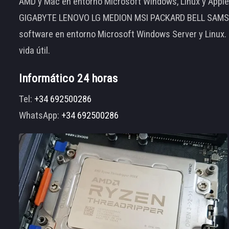
AMD y Mac en entorno Microsoft Windows, Linux y App
GIGABYTE LENOVO LG MEDION MSI PACKARD BELL SAMSUNG
software en entorno Microsoft Windows Server y Linux.
vida útil.
Informático 24 horas
Tel:
+34 692500286
WhatsApp:
+34 692500286