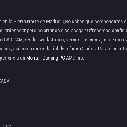
 en la Sierra Norte de Madrid. ¿No sabes que componentes c
 ordenador pero no arranca o se apaga? Ofrecemos configu
o CAD CAM, render workstation, server. Las ventajas de mon
ciones, así como una vida útil de mínimo 5 años. Para el mon
periencia en
Montar Gaming PC
AMD Intel.
ZADA
ng OCZ