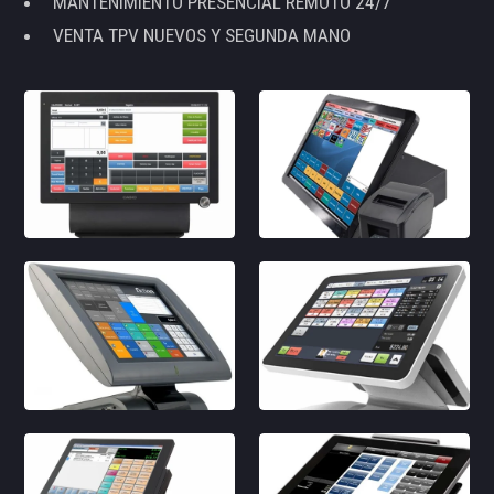
MANTENIMIENTO PRESENCIAL REMOTO 24/7
VENTA TPV NUEVOS Y SEGUNDA MANO