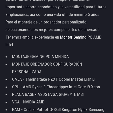
importante ahorro económico y la versatilidad para futuras
ampliaciones, así como una vida útil de mínimo 5 años.
Para el montaje de un ordenador personalizado
seleccionamos los mejores componentes del mercado.
Tenemos amplia experiencia en
Montar Gaming PC
AMD
Intel.
MONTAJE GAMING PC A MEDIDA
MONTAJE ORDENADOR CONFIGURACIÓN
PERSONALIZADA
CAJA - Thermaltake NZXT Cooler Master Lian Li
CPU - AMD Ryzen 9 Threadripper Intel Core i9 Xeon
PLACA BASE - ASUS EVGA GIGABYTE MSI
VGA - NVIDIA AMD
RAM - Crucial Patriot G-Skill Kingston Hynix Samsung