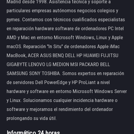
Madrid desde 1998. Asistencia técnica y soporte a
particulares empresas autónomos negocios colegios y
pymes. Contamos con técnicos cualificados especialistas
en reparación hardware software de ordenadores PC Intel
AMD y Mac en entorno Microsoft Windows, Linux y Apple
macOS. Reparación "In Situ" de ordenadores Apple iMac
MacBook, ACER ASUS BENQ DELL HP HUAWEI FUJITSU
GIGABYTE LENOVO LG MEDION MSI PACKARD BELL
SAMSUNG SONY TOSHIBA. Somos expertos en reparación
de servidores Dell PowerEdge y HP ProLiant a nivel
hardware y software en entorno Microsoft Windows Server
y Linux. Solucionamos cualquier incidencia hardware o
software y mejoramos el rendimiento del ordenador
prolongando su vida útil.
Informático 24 horas