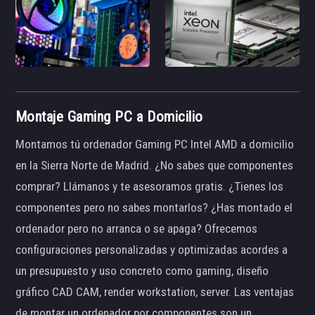
Montaje Gaming PC a Domicilio
Montamos tú ordenador Gaming PC Intel AMD a domicilio
en la Sierra Norte de Madrid. ¿No sabes que componentes
comprar? Llámanos y te asesoramos gratis. ¿Tienes los
componentes pero no sabes montarlos? ¿Has montado el
ordenador pero no arranca o se apaga? Ofrecemos
configuraciones personalizadas y optimizadas acordes a
un presupuesto y uso concreto como gaming, diseño
gráfico CAD CAM, render workstation, server. Las ventajas
de montar un ordenador por componentes son un