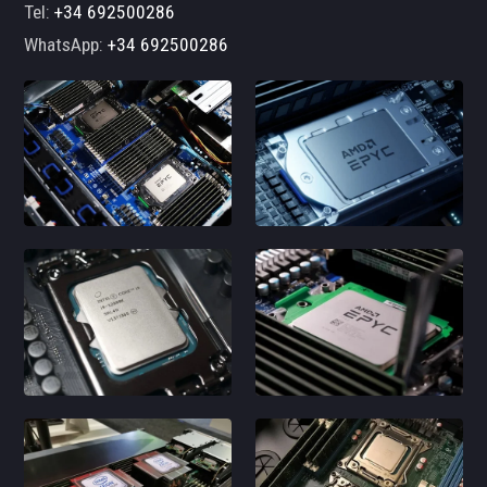
Tel:
+34 692500286
WhatsApp:
+34 692500286