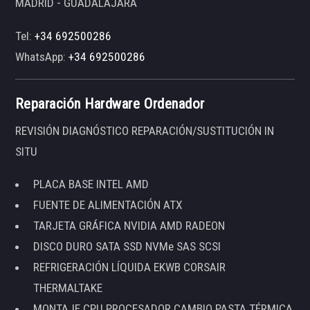
MADRID - GUADALAJARA
Tel:
+34 692500286
WhatsApp:
+34 692500286
Reparación Hardware Ordenador
REVISIÓN DIAGNÓSTICO REPARACIÓN/SUSTITUCIÓN IN
SITU
PLACA BASE INTEL AMD
FUENTE DE ALIMENTACIÓN ATX
TARJETA GRÁFICA NVIDIA AMD RADEON
DISCO DURO SATA SSD NVMe SAS SCSI
REFRIGERACIÓN LÍQUIDA EKWB CORSAIR
THERMALTAKE
MONTAJE CPU PROCESADOR CAMBIO PASTA TÉRMICA