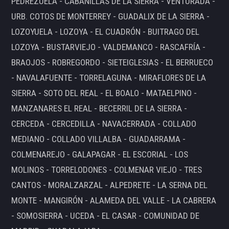
PEDREZUELA - CABANILLAS DE LA SIERRA - VENTURADA -
URB. COTOS DE MONTERREY - GUADALIX DE LA SIERRA -
LOZOYUELA - LOZOYA - EL CUADRÓN - BUITRAGO DEL
LOZOYA - BUSTARVIEJO - VALDEMANCO - RASCAFRÍA -
BRAOJOS - ROBREGORDO - SIETEIGLESIAS - EL BERRUECO
- NAVALAFUENTE - TORRELAGUNA - MIRAFLORES DE LA
SIERRA - SOTO DEL REAL - EL BOALO - MATAELPINO -
MANZANARES EL REAL - BECERRIL DE LA SIERRA -
CERCEDA - CERCEDILLA - NAVACERRADA - COLLADO
MEDIANO - COLLADO VILLALBA - GUADARRAMA -
COLMENAREJO - GALAPAGAR - EL ESCORIAL - LOS
MOLINOS - TORRELODONES - COLMENAR VIEJO - TRES
CANTOS - MORALZARZAL - ALPEDRETE - LA SERNA DEL
MONTE - MANGIRÓN - ALAMEDA DEL VALLE - LA CABRERA
- SOMOSIERRA - UCEDA - EL CASAR - COMUNIDAD DE