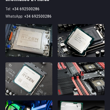
Tel:
+34 692500286
WhatsApp:
+34 692500286