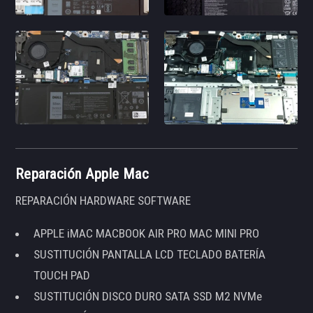
Reparación Apple Mac
REPARACIÓN HARDWARE SOFTWARE
APPLE iMAC MACBOOK AIR PRO MAC MINI PRO
SUSTITUCIÓN PANTALLA LCD TECLADO BATERÍA
TOUCH PAD
SUSTITUCIÓN DISCO DURO SATA SSD M2 NVMe