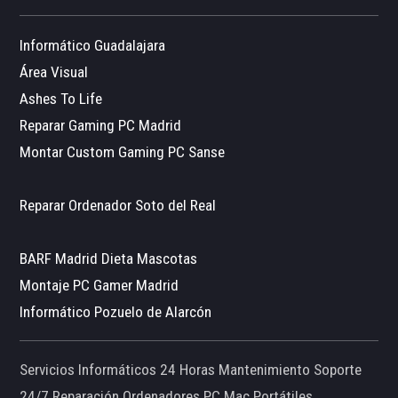
Informático Guadalajara
Área Visual
Ashes To Life
Reparar Gaming PC Madrid
Montar Custom Gaming PC Sanse
Reparar Ordenador Soto del Real
BARF Madrid Dieta Mascotas
Montaje PC Gamer Madrid
Informático Pozuelo de Alarcón
Servicios Informáticos 24 Horas Mantenimiento Soporte
24/7 Reparación Ordenadores PC Mac Portátiles