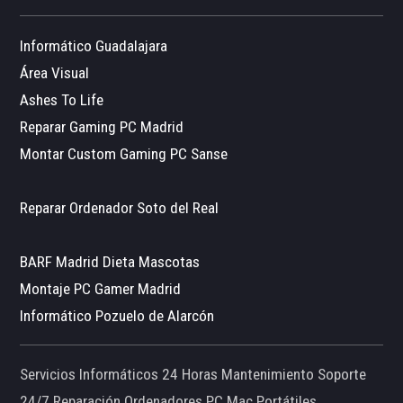
Informático Guadalajara
Área Visual
Ashes To Life
Reparar Gaming PC Madrid
Montar Custom Gaming PC Sanse
Reparar Ordenador Soto del Real
BARF Madrid Dieta Mascotas
Montaje PC Gamer Madrid
Informático Pozuelo de Alarcón
Servicios Informáticos 24 Horas Mantenimiento Soporte
24/7 Reparación Ordenadores PC Mac Portátiles