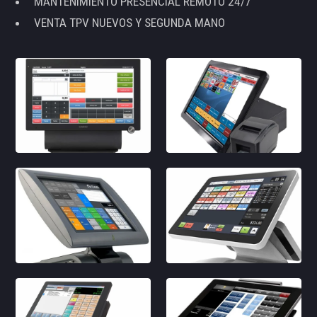
MANTENIMIENTO PRESENCIAL REMOTO 24/7
VENTA TPV NUEVOS Y SEGUNDA MANO