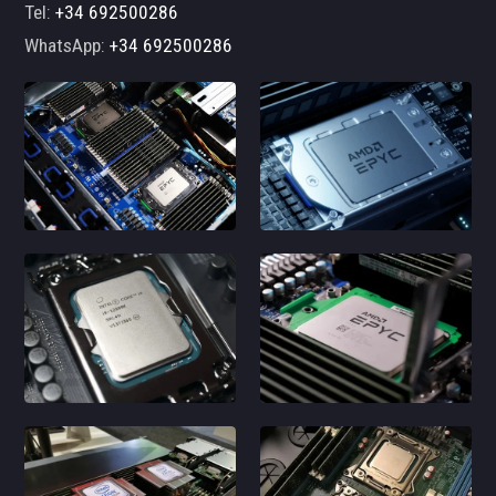
Tel:
+34 692500286
WhatsApp:
+34 692500286