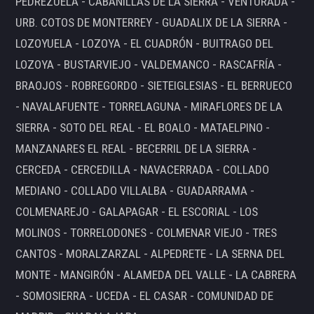
PEDREZUELA - CABANILLAS DE LA SIERRA - VENTURADA -
URB. COTOS DE MONTERREY - GUADALIX DE LA SIERRA -
LOZOYUELA - LOZOYA - EL CUADRÓN - BUITRAGO DEL
LOZOYA - BUSTARVIEJO - VALDEMANCO - RASCAFRÍA -
BRAOJOS - ROBREGORDO - SIETEIGLESIAS - EL BERRUECO
- NAVALAFUENTE - TORRELAGUNA - MIRAFLORES DE LA
SIERRA - SOTO DEL REAL - EL BOALO - MATAELPINO -
MANZANARES EL REAL - BECERRIL DE LA SIERRA -
CERCEDA - CERCEDILLA - NAVACERRADA - COLLADO
MEDIANO - COLLADO VILLALBA - GUADARRAMA -
COLMENAREJO - GALAPAGAR - EL ESCORIAL - LOS
MOLINOS - TORRELODONES - COLMENAR VIEJO - TRES
CANTOS - MORALZARZAL - ALPEDRETE - LA SERNA DEL
MONTE - MANGIRÓN - ALAMEDA DEL VALLE - LA CABRERA
- SOMOSIERRA - UCEDA - EL CASAR - COMUNIDAD DE