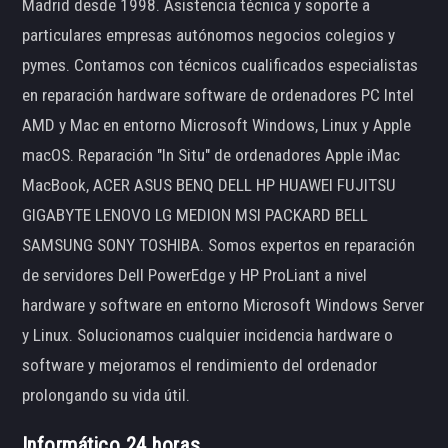
Madrid desde 1998. Asistencia técnica y soporte a
particulares empresas autónomos negocios colegios y
pymes. Contamos con técnicos cualificados especialistas
en reparación hardware software de ordenadores PC Intel
AMD y Mac en entorno Microsoft Windows, Linux y Apple
macOS. Reparación "In Situ" de ordenadores Apple iMac
MacBook, ACER ASUS BENQ DELL HP HUAWEI FUJITSU
GIGABYTE LENOVO LG MEDION MSI PACKARD BELL
SAMSUNG SONY TOSHIBA. Somos expertos en reparación
de servidores Dell PowerEdge y HP ProLiant a nivel
hardware y software en entorno Microsoft Windows Server
y Linux. Solucionamos cualquier incidencia hardware o
software y mejoramos el rendimiento del ordenador
prolongando su vida útil.
Informático 24 horas