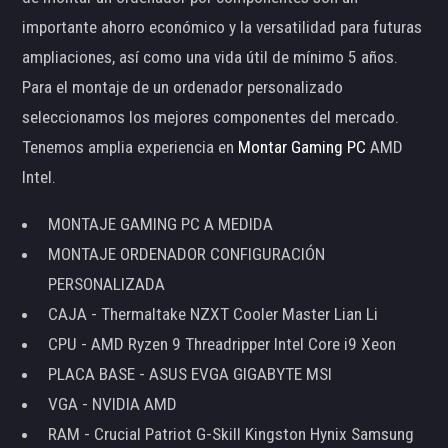
importante ahorro económico y la versatilidad para futuras
ampliaciones, así como una vida útil de mínimo 5 años.
Para el montaje de un ordenador personalizado
seleccionamos los mejores componentes del mercado.
Tenemos amplia experiencia en
Montar Gaming PC
AMD
Intel.
MONTAJE GAMING PC A MEDIDA
MONTAJE ORDENADOR CONFIGURACIÓN
PERSONALIZADA
CAJA - Thermaltake NZXT Cooler Master Lian Li
CPU - AMD Ryzen 9 Threadripper Intel Core i9 Xeon
PLACA BASE - ASUS EVGA GIGABYTE MSI
VGA - NVIDIA AMD
RAM - Crucial Patriot G-Skill Kingston Hynix Samsung