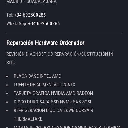
MADRID - GUADALAJARA
Tel:
+34 692500286
WhatsApp:
+34 692500286
Reparación Hardware Ordenador
REVISIÓN DIAGNÓSTICO REPARACIÓN/SUSTITUCIÓN IN
SITU
PLACA BASE INTEL AMD
FUENTE DE ALIMENTACIÓN ATX
TARJETA GRÁFICA NVIDIA AMD RADEON
DISCO DURO SATA SSD NVMe SAS SCSI
REFRIGERACIÓN LÍQUIDA EKWB CORSAIR
THERMALTAKE
MONTAJE CPU PROCESADOR CAMBIO PASTA TÉRMICA