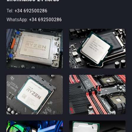
Tel:
+34 692500286
WhatsApp:
+34 692500286