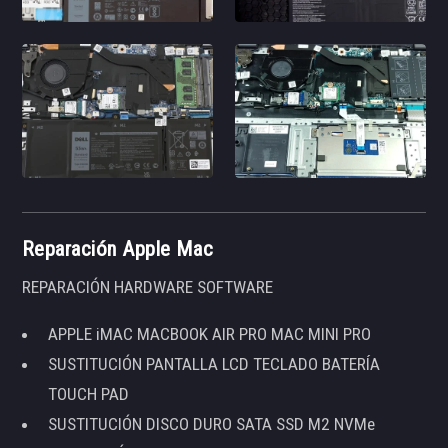
Reparación Apple Mac
REPARACIÓN HARDWARE SOFTWARE
APPLE iMAC MACBOOK AIR PRO MAC MINI PRO
SUSTITUCIÓN PANTALLA LCD TECLADO BATERÍA
TOUCH PAD
SUSTITUCIÓN DISCO DURO SATA SSD M2 NVMe