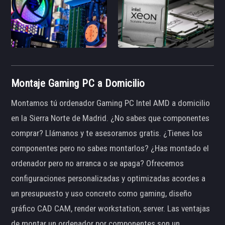
Montaje Gaming PC a Domicilio
Montamos tú ordenador Gaming PC Intel AMD a domicilio
en la Sierra Norte de Madrid. ¿No sabes que componentes
comprar? Llámanos y te asesoramos gratis. ¿Tienes los
componentes pero no sabes montarlos? ¿Has montado el
ordenador pero no arranca o se apaga? Ofrecemos
configuraciones personalizadas y optimizadas acordes a
un presupuesto y uso concreto como gaming, diseño
gráfico CAD CAM, render workstation, server. Las ventajas
de montar un ordenador por componentes son un