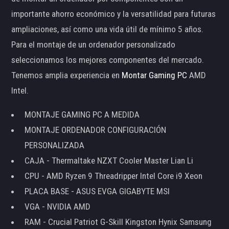
importante ahorro económico y la versatilidad para futuras
ampliaciones, así como una vida útil de mínimo 5 años.
Para el montaje de un ordenador personalizado
seleccionamos los mejores componentes del mercado.
Tenemos amplia experiencia en
Montar Gaming PC
AMD
Intel.
MONTAJE GAMING PC A MEDIDA
MONTAJE ORDENADOR CONFIGURACIÓN
PERSONALIZADA
CAJA - Thermaltake NZXT Cooler Master Lian Li
CPU - AMD Ryzen 9 Threadripper Intel Core i9 Xeon
PLACA BASE - ASUS EVGA GIGABYTE MSI
VGA - NVIDIA AMD
RAM - Crucial Patriot G-Skill Kingston Hynix Samsung