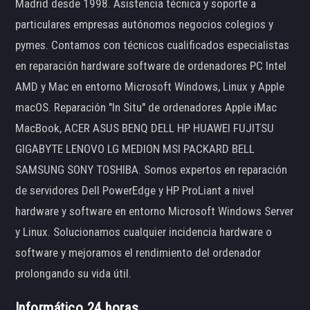
Madrid desde 1998. Asistencia técnica y soporte a
particulares empresas autónomos negocios colegios y
pymes. Contamos con técnicos cualificados especialistas
en reparación hardware software de ordenadores PC Intel
AMD y Mac en entorno Microsoft Windows, Linux y Apple
macOS. Reparación "In Situ" de ordenadores Apple iMac
MacBook, ACER ASUS BENQ DELL HP HUAWEI FUJITSU
GIGABYTE LENOVO LG MEDION MSI PACKARD BELL
SAMSUNG SONY TOSHIBA. Somos expertos en reparación
de servidores Dell PowerEdge y HP ProLiant a nivel
hardware y software en entorno Microsoft Windows Server
y Linux. Solucionamos cualquier incidencia hardware o
software y mejoramos el rendimiento del ordenador
prolongando su vida útil.
Informático 24 horas