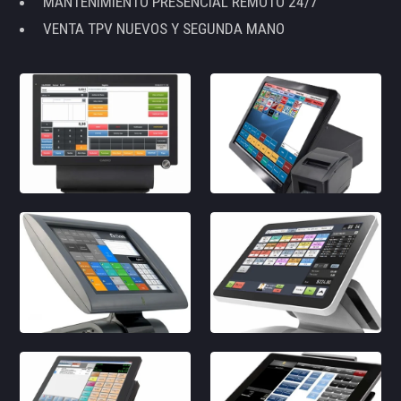
MANTENIMIENTO PRESENCIAL REMOTO 24/7
VENTA TPV NUEVOS Y SEGUNDA MANO