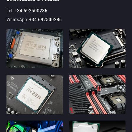
Tel:
+34 692500286
WhatsApp:
+34 692500286