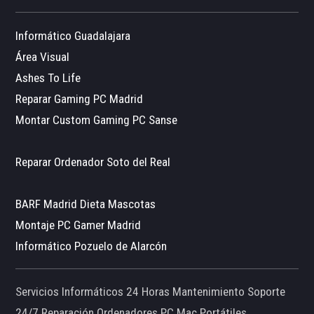
Informático Guadalajara
Área Visual
Ashes To Life
Reparar Gaming PC Madrid
Montar Custom Gaming PC Sanse
Reparar Ordenador Soto del Real
BARF Madrid Dieta Mascotas
Montaje PC Gamer Madrid
Informático Pozuelo de Alarcón
Servicios Informáticos 24 Horas Mantenimiento Soporte
24/7 Reparación Ordenadores PC Mac Portátiles