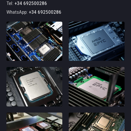
Tel:
+34 692500286
WhatsApp:
+34 692500286