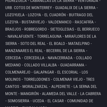
PEDREZUELA - CABANILLAS DE LA SIERRA - VENTURADA -
URB. COTOS DE MONTERREY - GUADALIX DE LA SIERRA -
LOZOYUELA - LOZOYA - EL CUADRÓN - BUITRAGO DEL
LOZOYA - BUSTARVIEJO - VALDEMANCO - RASCAFRÍA -
BRAOJOS - ROBREGORDO - SIETEIGLESIAS - EL BERRUECO
- NAVALAFUENTE - TORRELAGUNA - MIRAFLORES DE LA
SIERRA - SOTO DEL REAL - EL BOALO - MATAELPINO -
MANZANARES EL REAL - BECERRIL DE LA SIERRA -
CERCEDA - CERCEDILLA - NAVACERRADA - COLLADO
MEDIANO - COLLADO VILLALBA - GUADARRAMA -
COLMENAREJO - GALAPAGAR - EL ESCORIAL - LOS
MOLINOS - TORRELODONES - COLMENAR VIEJO - TRES
CANTOS - MORALZARZAL - ALPEDRETE - LA SERNA DEL
MONTE - MANGIRÓN - ALAMEDA DEL VALLE - LA CABRERA
- SOMOSIERRA - UCEDA - EL CASAR - COMUNIDAD DE