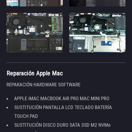
Reparación Apple Mac
REPARACIÓN HARDWARE SOFTWARE
APPLE iMAC MACBOOK AIR PRO MAC MINI PRO
SUSTITUCIÓN PANTALLA LCD TECLADO BATERÍA
TOUCH PAD
SUSTITUCIÓN DISCO DURO SATA SSD M2 NVMe