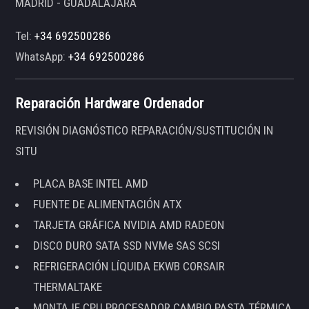
MADRID - GUADALAJARA
Tel:
+34 692500286
WhatsApp:
+34 692500286
Reparación Hardware Ordenador
REVISIÓN DIAGNÓSTICO REPARACIÓN/SUSTITUCIÓN IN
SITU
PLACA BASE INTEL AMD
FUENTE DE ALIMENTACIÓN ATX
TARJETA GRÁFICA NVIDIA AMD RADEON
DISCO DURO SATA SSD NVMe SAS SCSI
REFRIGERACIÓN LÍQUIDA EKWB CORSAIR
THERMALTAKE
MONTAJE CPU PROCESADOR CAMBIO PASTA TÉRMICA