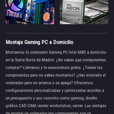
Montaje Gaming PC a Domicilio
Montamos tú ordenador Gaming PC Intel AMD a domicilio
en la Sierra Norte de Madrid. ¿No sabes que componentes
comprar? Llámanos y te asesoramos gratis. ¿Tienes los
componentes pero no sabes montarlos? ¿Has montado el
ordenador pero no arranca o se apaga? Ofrecemos
configuraciones personalizadas y optimizadas acordes a
un presupuesto y uso concreto como gaming, diseño
gráfico CAD CAM, render workstation, server. Las ventajas
de montar un ordenador por componentes son un