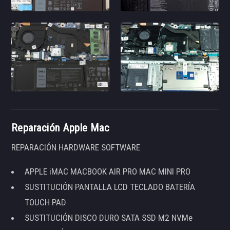
Reparación Apple Mac
REPARACIÓN HARDWARE SOFTWARE
APPLE iMAC MACBOOK AIR PRO MAC MINI PRO
SUSTITUCIÓN PANTALLA LCD TECLADO BATERÍA
TOUCH PAD
SUSTITUCIÓN DISCO DURO SATA SSD M2 NVMe