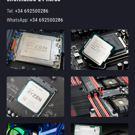
Tel:
+34 692500286
WhatsApp:
+34 692500286