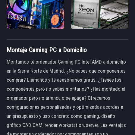
Montaje Gaming PC a Domicilio
Montamos tú ordenador Gaming PC Intel AMD a domicilio
en la Sierra Norte de Madrid. ¿No sabes que componentes
comprar? Llámanos y te asesoramos gratis. ¿Tienes los
componentes pero no sabes montarlos? ¿Has montado el
ordenador pero no arranca o se apaga? Ofrecemos
configuraciones personalizadas y optimizadas acordes a
un presupuesto y uso concreto como gaming, diseño
gráfico CAD CAM, render workstation, server. Las ventajas
de montar un ordenador por componentes son un