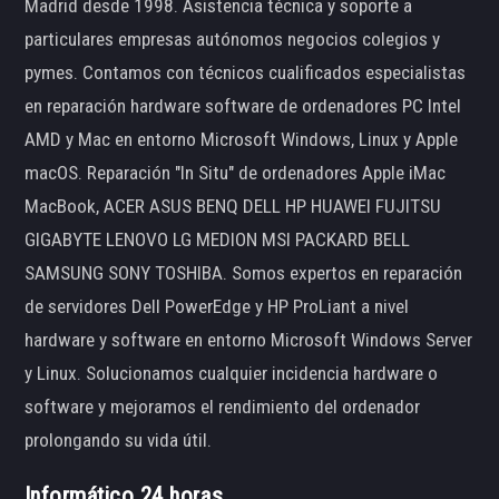
Madrid desde 1998. Asistencia técnica y soporte a
particulares empresas autónomos negocios colegios y
pymes. Contamos con técnicos cualificados especialistas
en reparación hardware software de ordenadores PC Intel
AMD y Mac en entorno Microsoft Windows, Linux y Apple
macOS. Reparación "In Situ" de ordenadores Apple iMac
MacBook, ACER ASUS BENQ DELL HP HUAWEI FUJITSU
GIGABYTE LENOVO LG MEDION MSI PACKARD BELL
SAMSUNG SONY TOSHIBA. Somos expertos en reparación
de servidores Dell PowerEdge y HP ProLiant a nivel
hardware y software en entorno Microsoft Windows Server
y Linux. Solucionamos cualquier incidencia hardware o
software y mejoramos el rendimiento del ordenador
prolongando su vida útil.
Informático 24 horas