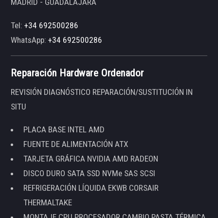
MADRID - GUADALAJARA
Tel:
+34 692500286
WhatsApp:
+34 692500286
Reparación Hardware Ordenador
REVISIÓN DIAGNÓSTICO REPARACIÓN/SUSTITUCIÓN IN
SITU
PLACA BASE INTEL AMD
FUENTE DE ALIMENTACIÓN ATX
TARJETA GRÁFICA NVIDIA AMD RADEON
DISCO DURO SATA SSD NVMe SAS SCSI
REFRIGERACIÓN LÍQUIDA EKWB CORSAIR
THERMALTAKE
MONTAJE CPU PROCESADOR CAMBIO PASTA TÉRMICA