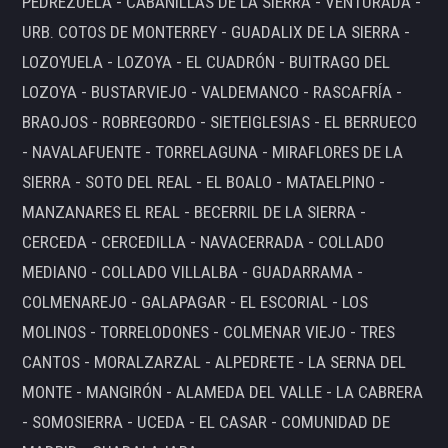
PEDREZUELA - CABANILLAS DE LA SIERRA - VENTURADA -
URB. COTOS DE MONTERREY - GUADALIX DE LA SIERRA -
LOZOYUELA - LOZOYA - EL CUADRÓN - BUITRAGO DEL
LOZOYA - BUSTARVIEJO - VALDEMANCO - RASCAFRÍA -
BRAOJOS - ROBREGORDO - SIETEIGLESIAS - EL BERRUECO
- NAVALAFUENTE - TORRELAGUNA - MIRAFLORES DE LA
SIERRA - SOTO DEL REAL - EL BOALO - MATAELPINO -
MANZANARES EL REAL - BECERRIL DE LA SIERRA -
CERCEDA - CERCEDILLA - NAVACERRADA - COLLADO
MEDIANO - COLLADO VILLALBA - GUADARRAMA -
COLMENAREJO - GALAPAGAR - EL ESCORIAL - LOS
MOLINOS - TORRELODONES - COLMENAR VIEJO - TRES
CANTOS - MORALZARZAL - ALPEDRETE - LA SERNA DEL
MONTE - MANGIRÓN - ALAMEDA DEL VALLE - LA CABRERA
- SOMOSIERRA - UCEDA - EL CASAR - COMUNIDAD DE