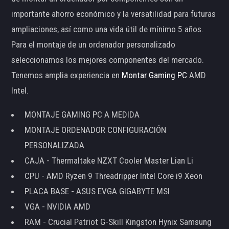
importante ahorro económico y la versatilidad para futuras
ampliaciones, así como una vida útil de mínimo 5 años.
Para el montaje de un ordenador personalizado
seleccionamos los mejores componentes del mercado.
Tenemos amplia experiencia en
Montar Gaming PC
AMD
Intel.
MONTAJE GAMING PC A MEDIDA
MONTAJE ORDENADOR CONFIGURACIÓN
PERSONALIZADA
CAJA - Thermaltake NZXT Cooler Master Lian Li
CPU - AMD Ryzen 9 Threadripper Intel Core i9 Xeon
PLACA BASE - ASUS EVGA GIGABYTE MSI
VGA - NVIDIA AMD
RAM - Crucial Patriot G-Skill Kingston Hynix Samsung