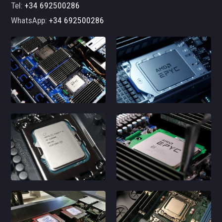
Tel:
+34 692500286
WhatsApp:
+34 692500286