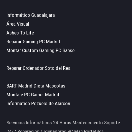
Informático Guadalajara
Área Visual
Ashes To Life
Reparar Gaming PC Madrid
Montar Custom Gaming PC Sanse
Reparar Ordenador Soto del Real
BARF Madrid Dieta Mascotas
Montaje PC Gamer Madrid
Informático Pozuelo de Alarcón
Servicios Informáticos 24 Horas Mantenimiento Soporte
24/7 Reparación Ordenadores PC Mac Portátiles