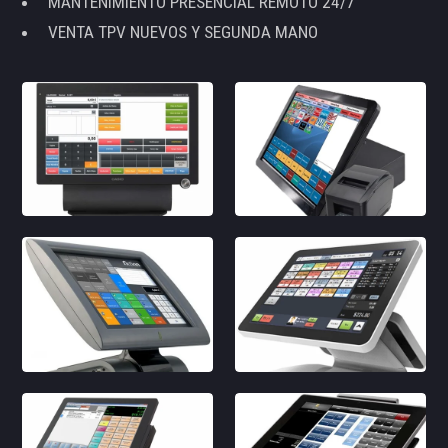
MANTENIMIENTO PRESENCIAL REMOTO 24/7
VENTA TPV NUEVOS Y SEGUNDA MANO