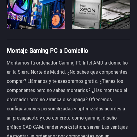
Montaje Gaming PC a Domicilio
Montamos tú ordenador Gaming PC Intel AMD a domicilio
en la Sierra Norte de Madrid. ¿No sabes que componentes
comprar? Llámanos y te asesoramos gratis. ¿Tienes los
componentes pero no sabes montarlos? ¿Has montado el
ordenador pero no arranca o se apaga? Ofrecemos
configuraciones personalizadas y optimizadas acordes a
un presupuesto y uso concreto como gaming, diseño
gráfico CAD CAM, render workstation, server. Las ventajas
de montar un ordenador por componentes son un