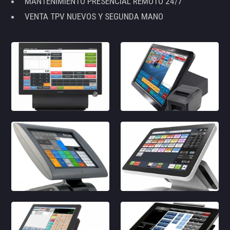
MANTENIMIENTO PRESENCIAL REMOTO 24/7
VENTA TPV NUEVOS Y SEGUNDA MANO