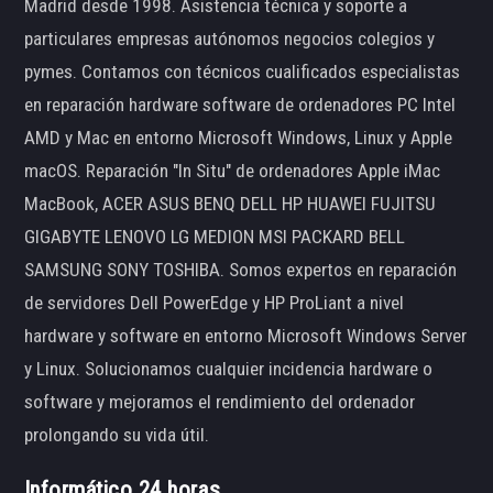
Madrid desde 1998. Asistencia técnica y soporte a
particulares empresas autónomos negocios colegios y
pymes. Contamos con técnicos cualificados especialistas
en reparación hardware software de ordenadores PC Intel
AMD y Mac en entorno Microsoft Windows, Linux y Apple
macOS. Reparación "In Situ" de ordenadores Apple iMac
MacBook, ACER ASUS BENQ DELL HP HUAWEI FUJITSU
GIGABYTE LENOVO LG MEDION MSI PACKARD BELL
SAMSUNG SONY TOSHIBA. Somos expertos en reparación
de servidores Dell PowerEdge y HP ProLiant a nivel
hardware y software en entorno Microsoft Windows Server
y Linux. Solucionamos cualquier incidencia hardware o
software y mejoramos el rendimiento del ordenador
prolongando su vida útil.
Informático 24 horas