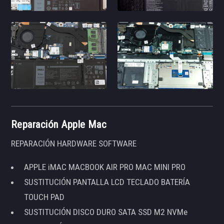
Reparación Apple Mac
REPARACIÓN HARDWARE SOFTWARE
APPLE iMAC MACBOOK AIR PRO MAC MINI PRO
SUSTITUCIÓN PANTALLA LCD TECLADO BATERÍA
TOUCH PAD
SUSTITUCIÓN DISCO DURO SATA SSD M2 NVMe