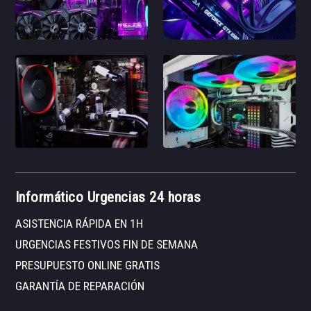
Informático Urgencias 24 horas
ASISTENCIA RÁPIDA EN 1H
URGENCIAS FESTIVOS FIN DE SEMANA
PRESUPUESTO ONLINE GRATIS
GARANTÍA DE REPARACIÓN