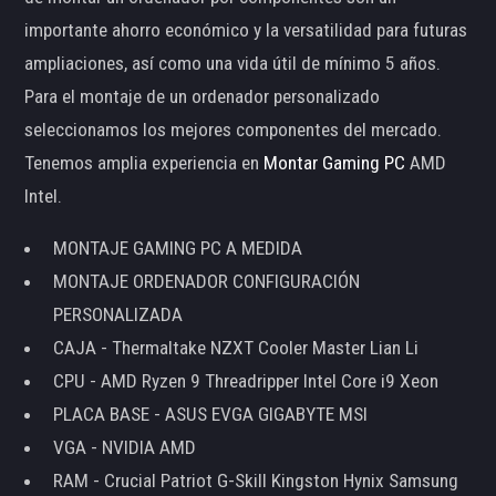
importante ahorro económico y la versatilidad para futuras
ampliaciones, así como una vida útil de mínimo 5 años.
Para el montaje de un ordenador personalizado
seleccionamos los mejores componentes del mercado.
Tenemos amplia experiencia en
Montar Gaming PC
AMD
Intel.
MONTAJE GAMING PC A MEDIDA
MONTAJE ORDENADOR CONFIGURACIÓN
PERSONALIZADA
CAJA - Thermaltake NZXT Cooler Master Lian Li
CPU - AMD Ryzen 9 Threadripper Intel Core i9 Xeon
PLACA BASE - ASUS EVGA GIGABYTE MSI
VGA - NVIDIA AMD
RAM - Crucial Patriot G-Skill Kingston Hynix Samsung