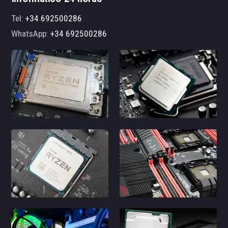
Tel:
+34 692500286
WhatsApp:
+34 692500286