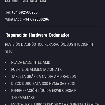
MADRID - GUADALAJARA
Tel:
+34 692500286
WhatsApp:
+34 692500286
Reparación Hardware Ordenador
REVISIÓN DIAGNÓSTICO REPARACIÓN/SUSTITUCIÓN IN
SITU
PLACA BASE INTEL AMD
FUENTE DE ALIMENTACIÓN ATX
TARJETA GRÁFICA NVIDIA AMD RADEON
DISCO DURO SATA SSD NVMe SAS SCSI
REFRIGERACIÓN LÍQUIDA EKWB CORSAIR
THERMALTAKE
MONTAJE CPU PROCESADOR CAMBIO PASTA TÉRMICA