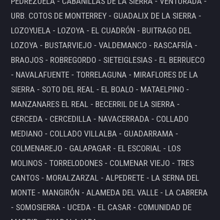
PEDREZUELA - CABANILLAS DE LA SIERRA - VENTURADA -
URB. COTOS DE MONTERREY - GUADALIX DE LA SIERRA -
LOZOYUELA - LOZOYA - EL CUADRÓN - BUITRAGO DEL
LOZOYA - BUSTARVIEJO - VALDEMANCO - RASCAFRÍA -
BRAOJOS - ROBREGORDO - SIETEIGLESIAS - EL BERRUECO
- NAVALAFUENTE - TORRELAGUNA - MIRAFLORES DE LA
SIERRA - SOTO DEL REAL - EL BOALO - MATAELPINO -
MANZANARES EL REAL - BECERRIL DE LA SIERRA -
CERCEDA - CERCEDILLA - NAVACERRADA - COLLADO
MEDIANO - COLLADO VILLALBA - GUADARRAMA -
COLMENAREJO - GALAPAGAR - EL ESCORIAL - LOS
MOLINOS - TORRELODONES - COLMENAR VIEJO - TRES
CANTOS - MORALZARZAL - ALPEDRETE - LA SERNA DEL
MONTE - MANGIRÓN - ALAMEDA DEL VALLE - LA CABRERA
- SOMOSIERRA - UCEDA - EL CASAR - COMUNIDAD DE