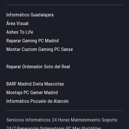
Informático Guadalajara
Área Visual
Ashes To Life
Reparar Gaming PC Madrid
Montar Custom Gaming PC Sanse
Reparar Ordenador Soto del Real
BARF Madrid Dieta Mascotas
Montaje PC Gamer Madrid
Informático Pozuelo de Alarcón
Servicios Informáticos 24 Horas Mantenimiento Soporte
24/7 Reparación Ordenadores PC Mac Portátiles