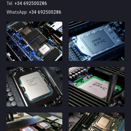
Tel:
+34 692500286
WhatsApp:
+34 692500286