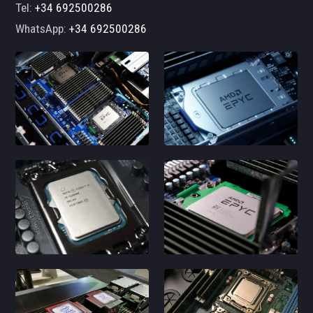
Tel:
+34 692500286
WhatsApp:
+34 692500286