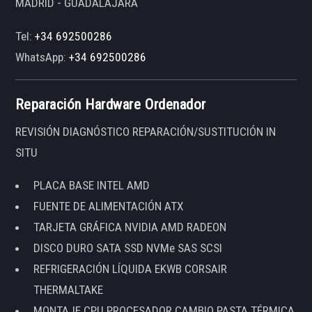
MADRID - GUADALAJARA
Tel:
+34 692500286
WhatsApp:
+34 692500286
Reparación Hardware Ordenador
REVISIÓN DIAGNÓSTICO REPARACIÓN/SUSTITUCIÓN IN
SITU
PLACA BASE INTEL AMD
FUENTE DE ALIMENTACIÓN ATX
TARJETA GRÁFICA NVIDIA AMD RADEON
DISCO DURO SATA SSD NVMe SAS SCSI
REFRIGERACIÓN LÍQUIDA EKWB CORSAIR
THERMALTAKE
MONTAJE CPU PROCESADOR CAMBIO PASTA TÉRMICA