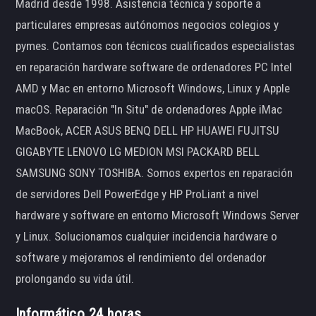
Madrid desde 1998. Asistencia técnica y soporte a
particulares empresas autónomos negocios colegios y
pymes. Contamos con técnicos cualificados especialistas
en reparación hardware software de ordenadores PC Intel
AMD y Mac en entorno Microsoft Windows, Linux y Apple
macOS. Reparación "In Situ" de ordenadores Apple iMac
MacBook, ACER ASUS BENQ DELL HP HUAWEI FUJITSU
GIGABYTE LENOVO LG MEDION MSI PACKARD BELL
SAMSUNG SONY TOSHIBA. Somos expertos en reparación
de servidores Dell PowerEdge y HP ProLiant a nivel
hardware y software en entorno Microsoft Windows Server
y Linux. Solucionamos cualquier incidencia hardware o
software y mejoramos el rendimiento del ordenador
prolongando su vida útil.
Informático 24 horas