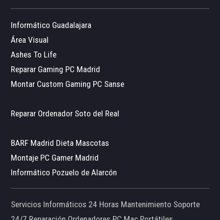
Informático Guadalajara
Área Visual
Ashes To Life
Reparar Gaming PC Madrid
Montar Custom Gaming PC Sanse
Reparar Ordenador Soto del Real
BARF Madrid Dieta Mascotas
Montaje PC Gamer Madrid
Informático Pozuelo de Alarcón
Servicios Informáticos 24 Horas Mantenimiento Soporte
24/7 Reparación Ordenadores PC Mac Portátiles