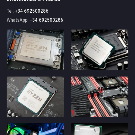
Tel:
+34 692500286
WhatsApp:
+34 692500286