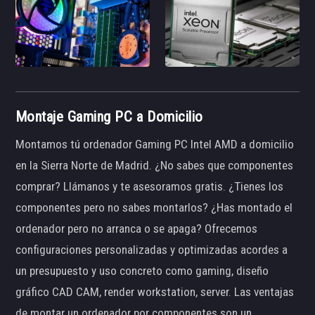
Montaje Gaming PC a Domicilio
Montamos tú ordenador Gaming PC Intel AMD a domicilio
en la Sierra Norte de Madrid. ¿No sabes que componentes
comprar? Llámanos y te asesoramos gratis. ¿Tienes los
componentes pero no sabes montarlos? ¿Has montado el
ordenador pero no arranca o se apaga? Ofrecemos
configuraciones personalizadas y optimizadas acordes a
un presupuesto y uso concreto como gaming, diseño
gráfico CAD CAM, render workstation, server. Las ventajas
de montar un ordenador por componentes son un