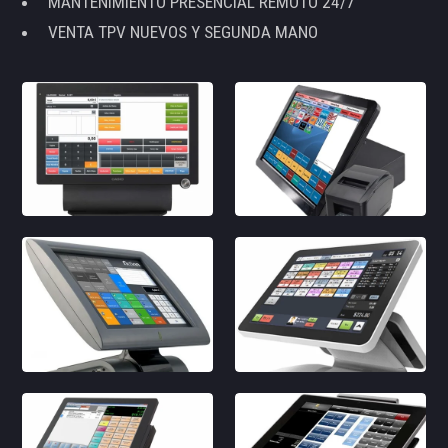
MANTENIMIENTO PRESENCIAL REMOTO 24/7
VENTA TPV NUEVOS Y SEGUNDA MANO