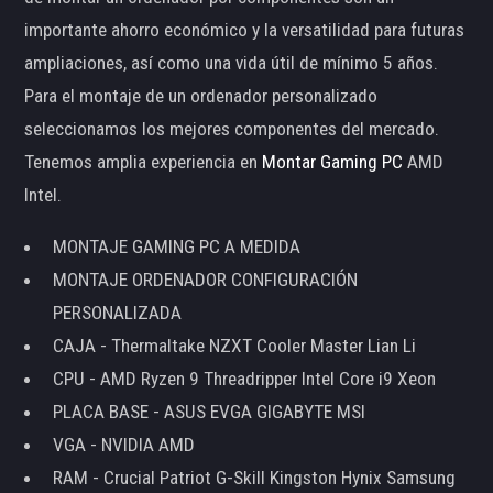
importante ahorro económico y la versatilidad para futuras
ampliaciones, así como una vida útil de mínimo 5 años.
Para el montaje de un ordenador personalizado
seleccionamos los mejores componentes del mercado.
Tenemos amplia experiencia en
Montar Gaming PC
AMD
Intel.
MONTAJE GAMING PC A MEDIDA
MONTAJE ORDENADOR CONFIGURACIÓN
PERSONALIZADA
CAJA - Thermaltake NZXT Cooler Master Lian Li
CPU - AMD Ryzen 9 Threadripper Intel Core i9 Xeon
PLACA BASE - ASUS EVGA GIGABYTE MSI
VGA - NVIDIA AMD
RAM - Crucial Patriot G-Skill Kingston Hynix Samsung