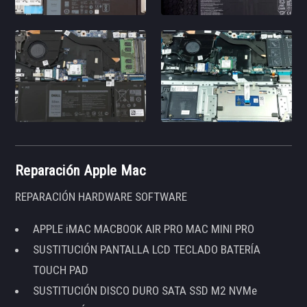
Reparación Apple Mac
REPARACIÓN HARDWARE SOFTWARE
APPLE iMAC MACBOOK AIR PRO MAC MINI PRO
SUSTITUCIÓN PANTALLA LCD TECLADO BATERÍA
TOUCH PAD
SUSTITUCIÓN DISCO DURO SATA SSD M2 NVMe