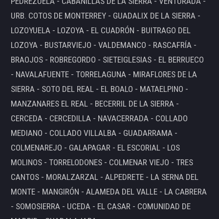
PEDREZUELA - CABANILLAS DE LA SIERRA - VENTURADA -
URB. COTOS DE MONTERREY - GUADALIX DE LA SIERRA -
LOZOYUELA - LOZOYA - EL CUADRÓN - BUITRAGO DEL
LOZOYA - BUSTARVIEJO - VALDEMANCO - RASCAFRÍA -
BRAOJOS - ROBREGORDO - SIETEIGLESIAS - EL BERRUECO
- NAVALAFUENTE - TORRELAGUNA - MIRAFLORES DE LA
SIERRA - SOTO DEL REAL - EL BOALO - MATAELPINO -
MANZANARES EL REAL - BECERRIL DE LA SIERRA -
CERCEDA - CERCEDILLA - NAVACERRADA - COLLADO
MEDIANO - COLLADO VILLALBA - GUADARRAMA -
COLMENAREJO - GALAPAGAR - EL ESCORIAL - LOS
MOLINOS - TORRELODONES - COLMENAR VIEJO - TRES
CANTOS - MORALZARZAL - ALPEDRETE - LA SERNA DEL
MONTE - MANGIRÓN - ALAMEDA DEL VALLE - LA CABRERA
- SOMOSIERRA - UCEDA - EL CASAR - COMUNIDAD DE