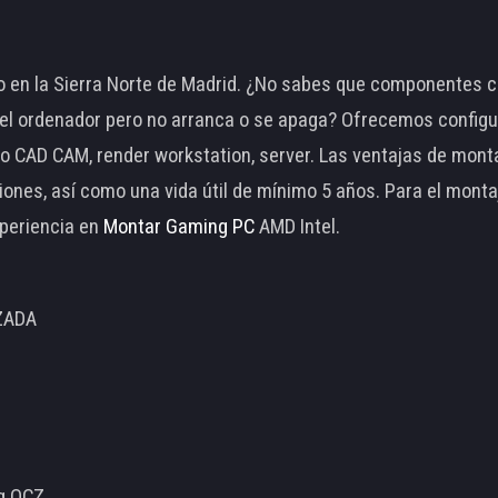
 en la Sierra Norte de Madrid. ¿No sabes que componentes c
 ordenador pero no arranca o se apaga? Ofrecemos configu
o CAD CAM, render workstation, server. Las ventajas de mon
ciones, así como una vida útil de mínimo 5 años. Para el mon
periencia en
Montar Gaming PC
AMD Intel.
ZADA
ng OCZ