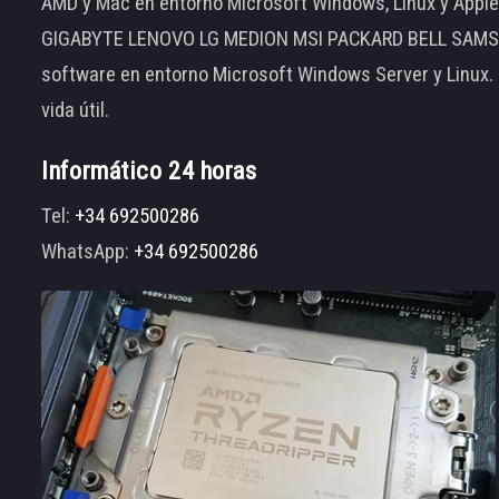
AMD y Mac en entorno Microsoft Windows, Linux y App
GIGABYTE LENOVO LG MEDION MSI PACKARD BELL SAMSUNG
software en entorno Microsoft Windows Server y Linux.
vida útil.
Informático 24 horas
Tel:
+34 692500286
WhatsApp:
+34 692500286