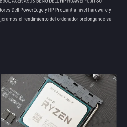
MacBook, ACER ASUS BENQ DELL HP HUAWEI FUJITSU
s Dell PowerEdge y HP ProLiant a nivel hardware y
ejoramos el rendimiento del ordenador prolongando su