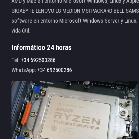
AMD y Mac en entorno Microsoft Windows, Linux y App
GIGABYTE LENOVO LG MEDION MSI PACKARD BELL SAMSUNG
software en entorno Microsoft Windows Server y Linux.
vida útil.
Informático 24 horas
Tel:
+34 692500286
WhatsApp:
+34 692500286