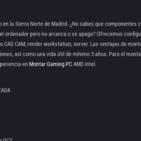
 en la Sierra Norte de Madrid. ¿No sabes que componentes c
 ordenador pero no arranca o se apaga? Ofrecemos configu
o CAD CAM, render workstation, server. Las ventajas de mon
ciones, así como una vida útil de mínimo 5 años. Para el mon
periencia en
Montar Gaming PC
AMD Intel.
ZADA
ng OCZ