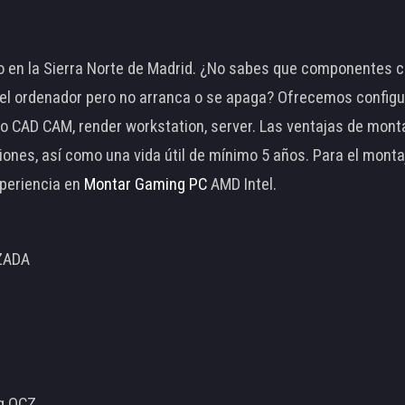
 en la Sierra Norte de Madrid. ¿No sabes que componentes c
 ordenador pero no arranca o se apaga? Ofrecemos configu
o CAD CAM, render workstation, server. Las ventajas de mon
ciones, así como una vida útil de mínimo 5 años. Para el mon
periencia en
Montar Gaming PC
AMD Intel.
ZADA
ng OCZ