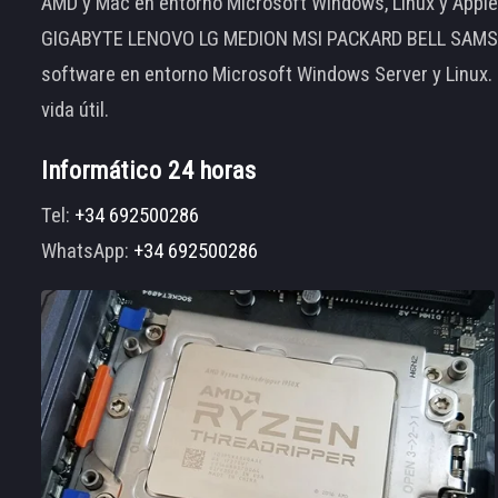
AMD y Mac en entorno Microsoft Windows, Linux y App
GIGABYTE LENOVO LG MEDION MSI PACKARD BELL SAMSUNG
software en entorno Microsoft Windows Server y Linux.
vida útil.
Informático 24 horas
Tel:
+34 692500286
WhatsApp:
+34 692500286