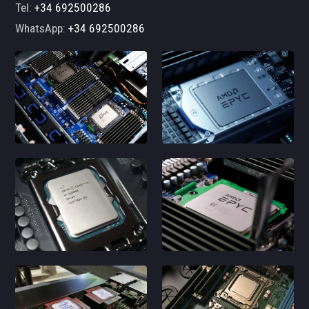
Tel:
+34 692500286
WhatsApp:
+34 692500286