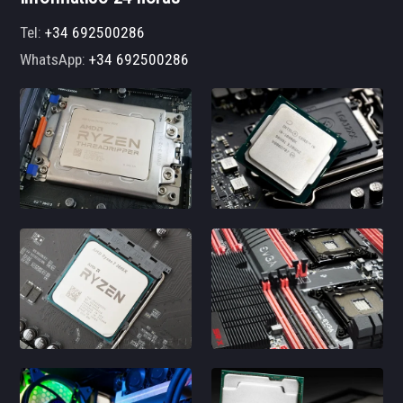
Tel:
+34 692500286
WhatsApp:
+34 692500286