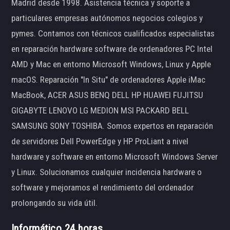
Madrid desde 1998. Asistencia técnica y soporte a
particulares empresas autónomos negocios colegios y
pymes. Contamos con técnicos cualificados especialistas
en reparación hardware software de ordenadores PC Intel
AMD y Mac en entorno Microsoft Windows, Linux y Apple
macOS. Reparación "In Situ" de ordenadores Apple iMac
MacBook, ACER ASUS BENQ DELL HP HUAWEI FUJITSU
GIGABYTE LENOVO LG MEDION MSI PACKARD BELL
SAMSUNG SONY TOSHIBA. Somos expertos en reparación
de servidores Dell PowerEdge y HP ProLiant a nivel
hardware y software en entorno Microsoft Windows Server
y Linux. Solucionamos cualquier incidencia hardware o
software y mejoramos el rendimiento del ordenador
prolongando su vida útil.
Informático 24 horas