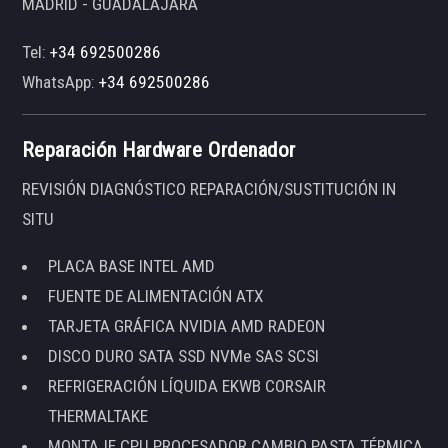
MADRID - GUADALAJARA
Tel:
+34 692500286
WhatsApp:
+34 692500286
Reparación Hardware Ordenador
REVISIÓN DIAGNÓSTICO REPARACIÓN/SUSTITUCIÓN IN
SITU
PLACA BASE INTEL AMD
FUENTE DE ALIMENTACIÓN ATX
TARJETA GRÁFICA NVIDIA AMD RADEON
DISCO DURO SATA SSD NVMe SAS SCSI
REFRIGERACIÓN LÍQUIDA EKWB CORSAIR
THERMALTAKE
MONTAJE CPU PROCESADOR CAMBIO PASTA TÉRMICA