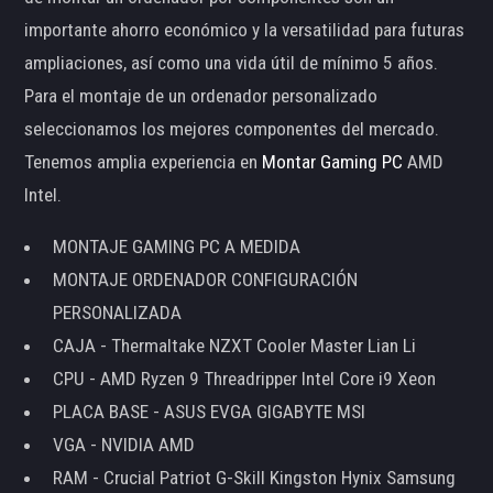
importante ahorro económico y la versatilidad para futuras
ampliaciones, así como una vida útil de mínimo 5 años.
Para el montaje de un ordenador personalizado
seleccionamos los mejores componentes del mercado.
Tenemos amplia experiencia en
Montar Gaming PC
AMD
Intel.
MONTAJE GAMING PC A MEDIDA
MONTAJE ORDENADOR CONFIGURACIÓN
PERSONALIZADA
CAJA - Thermaltake NZXT Cooler Master Lian Li
CPU - AMD Ryzen 9 Threadripper Intel Core i9 Xeon
PLACA BASE - ASUS EVGA GIGABYTE MSI
VGA - NVIDIA AMD
RAM - Crucial Patriot G-Skill Kingston Hynix Samsung