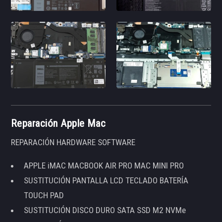
Reparación Apple Mac
REPARACIÓN HARDWARE SOFTWARE
APPLE iMAC MACBOOK AIR PRO MAC MINI PRO
SUSTITUCIÓN PANTALLA LCD TECLADO BATERÍA
TOUCH PAD
SUSTITUCIÓN DISCO DURO SATA SSD M2 NVMe