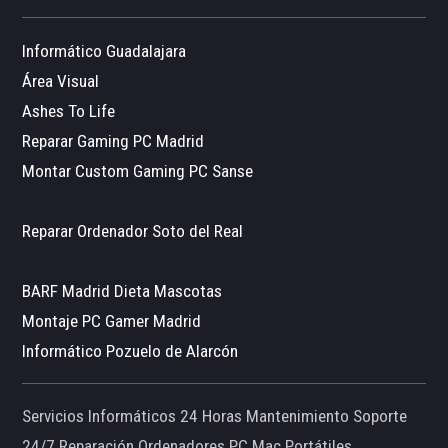
Informático Guadalajara
Área Visual
Ashes To Life
Reparar Gaming PC Madrid
Montar Custom Gaming PC Sanse
Reparar Ordenador Soto del Real
BARF Madrid Dieta Mascotas
Montaje PC Gamer Madrid
Informático Pozuelo de Alarcón
Servicios Informáticos 24 Horas Mantenimiento Soporte
24/7 Reparación Ordenadores PC Mac Portátiles