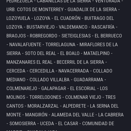
PEDREZUELA - CABANILLAS DE LA SIERRA - VENTURADA -
URB. COTOS DE MONTERREY - GUADALIX DE LA SIERRA -
LOZOYUELA - LOZOYA - EL CUADRÓN - BUITRAGO DEL
LOZOYA - BUSTARVIEJO - VALDEMANCO - RASCAFRÍA -
BRAOJOS - ROBREGORDO - SIETEIGLESIAS - EL BERRUECO
- NAVALAFUENTE - TORRELAGUNA - MIRAFLORES DE LA
SIERRA - SOTO DEL REAL - EL BOALO - MATAELPINO -
MANZANARES EL REAL - BECERRIL DE LA SIERRA -
CERCEDA - CERCEDILLA - NAVACERRADA - COLLADO
MEDIANO - COLLADO VILLALBA - GUADARRAMA -
COLMENAREJO - GALAPAGAR - EL ESCORIAL - LOS
MOLINOS - TORRELODONES - COLMENAR VIEJO - TRES
CANTOS - MORALZARZAL - ALPEDRETE - LA SERNA DEL
MONTE - MANGIRÓN - ALAMEDA DEL VALLE - LA CABRERA
- SOMOSIERRA - UCEDA - EL CASAR - COMUNIDAD DE