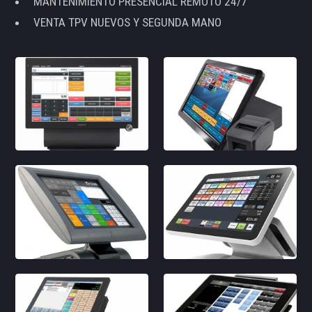
MANTENIMIENTO PRESENCIAL REMOTO 24/7
VENTA TPV NUEVOS Y SEGUNDA MANO