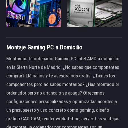
Montaje Gaming PC a Domicilio
Montamos tú ordenador Gaming PC Intel AMD a domicilio
en la Sierra Norte de Madrid. ¿No sabes que componentes
comprar? Llámanos y te asesoramos gratis. ¿Tienes los
componentes pero no sabes montarlos? ¿Has montado el
ordenador pero no arranca o se apaga? Ofrecemos
configuraciones personalizadas y optimizadas acordes a
un presupuesto y uso concreto como gaming, diseño
gráfico CAD CAM, render workstation, server. Las ventajas
de montar un ordenador por componentes son un