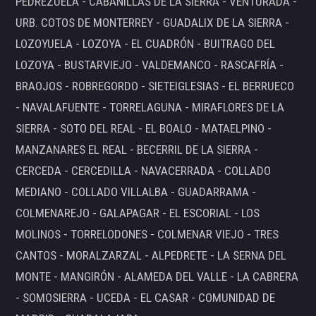
PEDREZUELA - CABANILLAS DE LA SIERRA - VENTURADA -
URB. COTOS DE MONTERREY - GUADALIX DE LA SIERRA -
LOZOYUELA - LOZOYA - EL CUADRÓN - BUITRAGO DEL
LOZOYA - BUSTARVIEJO - VALDEMANCO - RASCAFRÍA -
BRAOJOS - ROBREGORDO - SIETEIGLESIAS - EL BERRUECO
- NAVALAFUENTE - TORRELAGUNA - MIRAFLORES DE LA
SIERRA - SOTO DEL REAL - EL BOALO - MATAELPINO -
MANZANARES EL REAL - BECERRIL DE LA SIERRA -
CERCEDA - CERCEDILLA - NAVACERRADA - COLLADO
MEDIANO - COLLADO VILLALBA - GUADARRAMA -
COLMENAREJO - GALAPAGAR - EL ESCORIAL - LOS
MOLINOS - TORRELODONES - COLMENAR VIEJO - TRES
CANTOS - MORALZARZAL - ALPEDRETE - LA SERNA DEL
MONTE - MANGIRÓN - ALAMEDA DEL VALLE - LA CABRERA
- SOMOSIERRA - UCEDA - EL CASAR - COMUNIDAD DE