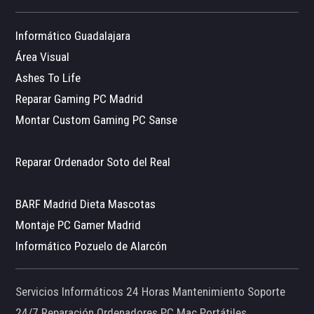
Informático Guadalajara
Área Visual
Ashes To Life
Reparar Gaming PC Madrid
Montar Custom Gaming PC Sanse
Reparar Ordenador Soto del Real
BARF Madrid Dieta Mascotas
Montaje PC Gamer Madrid
Informático Pozuelo de Alarcón
Servicios Informáticos 24 Horas Mantenimiento Soporte
24/7 Reparación Ordenadores PC Mac Portátiles