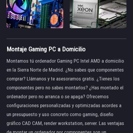
Montaje Gaming PC a Domicilio
Montamos tú ordenador Gaming PC Intel AMD a domicilio
en la Sierra Norte de Madrid. ¿No sabes que componentes
comprar? Llámanos y te asesoramos gratis. ¿Tienes los
componentes pero no sabes montarlos? ¿Has montado el
ordenador pero no arranca o se apaga? Ofrecemos
configuraciones personalizadas y optimizadas acordes a
un presupuesto y uso concreto como gaming, diseño
gráfico CAD CAM, render workstation, server. Las ventajas
de montar un ordenador por componentes son un