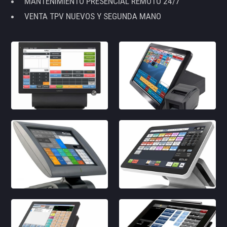
MANTENIMIENTO PRESENCIAL REMOTO 24/7
VENTA TPV NUEVOS Y SEGUNDA MANO