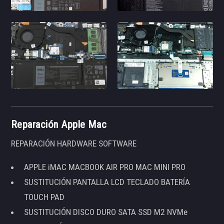
Reparación Apple Mac
REPARACIÓN HARDWARE SOFTWARE
APPLE iMAC MACBOOK AIR PRO MAC MINI PRO
SUSTITUCIÓN PANTALLA LCD TECLADO BATERÍA
TOUCH PAD
SUSTITUCIÓN DISCO DURO SATA SSD M2 NVMe