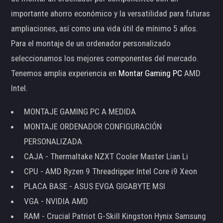
importante ahorro económico y la versatilidad para futuras
ampliaciones, así como una vida útil de mínimo 5 años.
Para el montaje de un ordenador personalizado
seleccionamos los mejores componentes del mercado.
Tenemos amplia experiencia en
Montar Gaming PC
AMD
Intel.
MONTAJE GAMING PC A MEDIDA
MONTAJE ORDENADOR CONFIGURACIÓN
PERSONALIZADA
CAJA - Thermaltake NZXT Cooler Master Lian Li
CPU - AMD Ryzen 9 Threadripper Intel Core i9 Xeon
PLACA BASE - ASUS EVGA GIGABYTE MSI
VGA - NVIDIA AMD
RAM - Crucial Patriot G-Skill Kingston Hynix Samsung