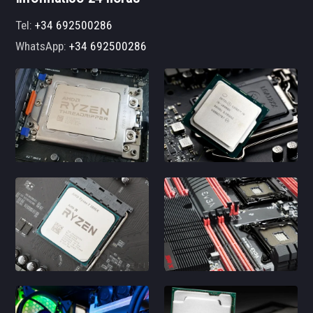
Tel:
+34 692500286
WhatsApp:
+34 692500286