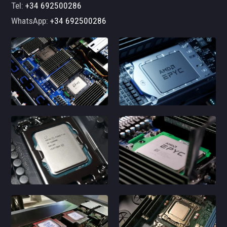
Tel:
+34 692500286
WhatsApp:
+34 692500286