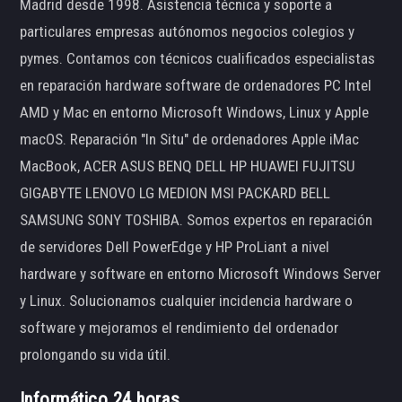
Madrid desde 1998. Asistencia técnica y soporte a
particulares empresas autónomos negocios colegios y
pymes. Contamos con técnicos cualificados especialistas
en reparación hardware software de ordenadores PC Intel
AMD y Mac en entorno Microsoft Windows, Linux y Apple
macOS. Reparación "In Situ" de ordenadores Apple iMac
MacBook, ACER ASUS BENQ DELL HP HUAWEI FUJITSU
GIGABYTE LENOVO LG MEDION MSI PACKARD BELL
SAMSUNG SONY TOSHIBA. Somos expertos en reparación
de servidores Dell PowerEdge y HP ProLiant a nivel
hardware y software en entorno Microsoft Windows Server
y Linux. Solucionamos cualquier incidencia hardware o
software y mejoramos el rendimiento del ordenador
prolongando su vida útil.
Informático 24 horas