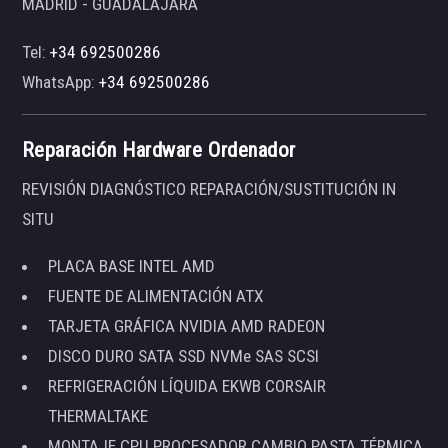
MADRID - GUADALAJARA
Tel:
+34 692500286
WhatsApp:
+34 692500286
Reparación Hardware Ordenador
REVISIÓN DIAGNÓSTICO REPARACIÓN/SUSTITUCIÓN IN
SITU
PLACA BASE INTEL AMD
FUENTE DE ALIMENTACIÓN ATX
TARJETA GRÁFICA NVIDIA AMD RADEON
DISCO DURO SATA SSD NVMe SAS SCSI
REFRIGERACIÓN LÍQUIDA EKWB CORSAIR
THERMALTAKE
MONTAJE CPU PROCESADOR CAMBIO PASTA TÉRMICA