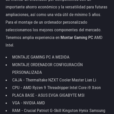
importante ahorro económico y la versatilidad para futuras
ampliaciones, así como una vida útil de mínimo 5 años.
Para el montaje de un ordenador personalizado
seleccionamos los mejores componentes del mercado.
Tenemos amplia experiencia en
Montar Gaming PC
AMD
Intel.
MONTAJE GAMING PC A MEDIDA
MONTAJE ORDENADOR CONFIGURACIÓN
PERSONALIZADA
CAJA - Thermaltake NZXT Cooler Master Lian Li
CPU - AMD Ryzen 9 Threadripper Intel Core i9 Xeon
PLACA BASE - ASUS EVGA GIGABYTE MSI
VGA - NVIDIA AMD
RAM - Crucial Patriot G-Skill Kingston Hynix Samsung