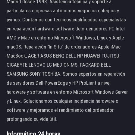
Madrid desde 1998. Asistencia técnica y soporte a
particulares empresas autónomos negocios colegios y
pymes. Contamos con técnicos cualificados especialistas
en reparación hardware software de ordenadores PC Intel
AMD y Mac en entorno Microsoft Windows, Linux y Apple
macOS. Reparación "In Situ" de ordenadores Apple iMac
MacBook, ACER ASUS BENQ DELL HP HUAWEI FUJITSU
GIGABYTE LENOVO LG MEDION MSI PACKARD BELL
SAMSUNG SONY TOSHIBA. Somos expertos en reparación
de servidores Dell PowerEdge y HP ProLiant a nivel
hardware y software en entorno Microsoft Windows Server
y Linux. Solucionamos cualquier incidencia hardware o
software y mejoramos el rendimiento del ordenador
prolongando su vida útil.
Informático 24 horas