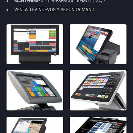
MANTENIMIENTO PRESENCIAL REMOTO 24/7
VENTA TPV NUEVOS Y SEGUNDA MANO