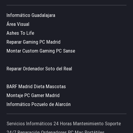
Informático Guadalajara
Área Visual
Ashes To Life
Reparar Gaming PC Madrid
Montar Custom Gaming PC Sanse
Reparar Ordenador Soto del Real
BARF Madrid Dieta Mascotas
Montaje PC Gamer Madrid
Informático Pozuelo de Alarcón
Servicios Informáticos 24 Horas Mantenimiento Soporte
24/7 Reparación Ordenadores PC Mac Portátiles