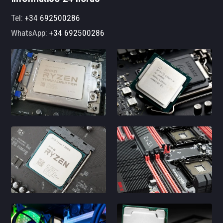
Tel:
+34 692500286
WhatsApp:
+34 692500286