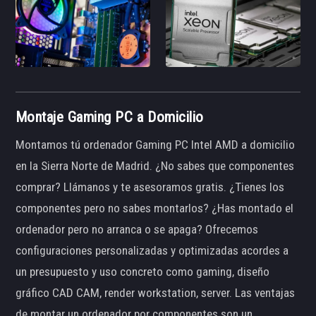
Montaje Gaming PC a Domicilio
Montamos tú ordenador Gaming PC Intel AMD a domicilio
en la Sierra Norte de Madrid. ¿No sabes que componentes
comprar? Llámanos y te asesoramos gratis. ¿Tienes los
componentes pero no sabes montarlos? ¿Has montado el
ordenador pero no arranca o se apaga? Ofrecemos
configuraciones personalizadas y optimizadas acordes a
un presupuesto y uso concreto como gaming, diseño
gráfico CAD CAM, render workstation, server. Las ventajas
de montar un ordenador por componentes son un