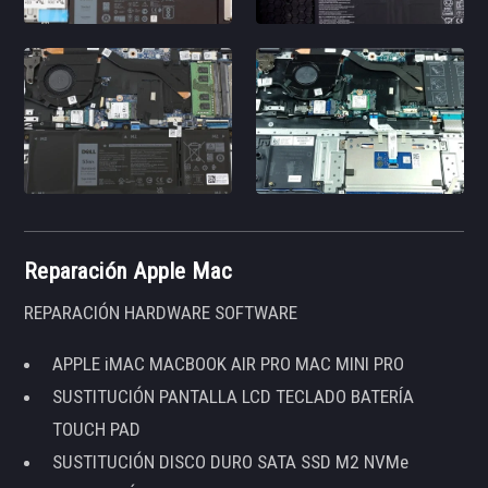
Reparación Apple Mac
REPARACIÓN HARDWARE SOFTWARE
APPLE iMAC MACBOOK AIR PRO MAC MINI PRO
SUSTITUCIÓN PANTALLA LCD TECLADO BATERÍA
TOUCH PAD
SUSTITUCIÓN DISCO DURO SATA SSD M2 NVMe