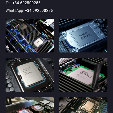
Tel:
+34 692500286
WhatsApp:
+34 692500286