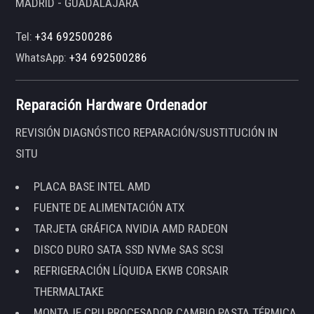
MADRID - GUADALAJARA
Tel:
+34 692500286
WhatsApp:
+34 692500286
Reparación Hardware Ordenador
REVISIÓN DIAGNÓSTICO REPARACIÓN/SUSTITUCIÓN IN
SITU
PLACA BASE INTEL AMD
FUENTE DE ALIMENTACIÓN ATX
TARJETA GRÁFICA NVIDIA AMD RADEON
DISCO DURO SATA SSD NVMe SAS SCSI
REFRIGERACIÓN LÍQUIDA EKWB CORSAIR
THERMALTAKE
MONTAJE CPU PROCESADOR CAMBIO PASTA TÉRMICA