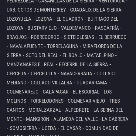
PEDREZUELA - CABANILLAS DE LA SIERRA - VENTURADA -
URB. COTOS DE MONTERREY - GUADALIX DE LA SIERRA -
LOZOYUELA - LOZOYA - EL CUADRÓN - BUITRAGO DEL
LOZOYA - BUSTARVIEJO - VALDEMANCO - RASCAFRÍA -
BRAOJOS - ROBREGORDO - SIETEIGLESIAS - EL BERRUECO
- NAVALAFUENTE - TORRELAGUNA - MIRAFLORES DE LA
SIERRA - SOTO DEL REAL - EL BOALO - MATAELPINO -
MANZANARES EL REAL - BECERRIL DE LA SIERRA -
CERCEDA - CERCEDILLA - NAVACERRADA - COLLADO
MEDIANO - COLLADO VILLALBA - GUADARRAMA -
COLMENAREJO - GALAPAGAR - EL ESCORIAL - LOS
MOLINOS - TORRELODONES - COLMENAR VIEJO - TRES
CANTOS - MORALZARZAL - ALPEDRETE - LA SERNA DEL
MONTE - MANGIRÓN - ALAMEDA DEL VALLE - LA CABRERA
- SOMOSIERRA - UCEDA - EL CASAR - COMUNIDAD DE