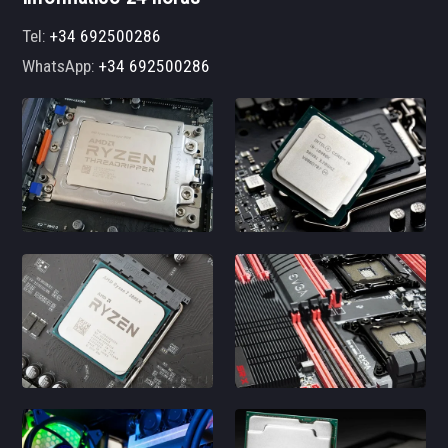
Tel:
+34 692500286
WhatsApp:
+34 692500286