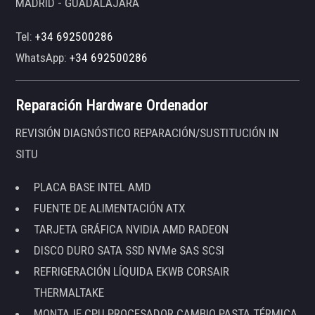
MADRID - GUADALAJARA
Tel:
+34 692500286
WhatsApp:
+34 692500286
Reparación Hardware Ordenador
REVISIÓN DIAGNÓSTICO REPARACIÓN/SUSTITUCIÓN IN
SITU
PLACA BASE INTEL AMD
FUENTE DE ALIMENTACIÓN ATX
TARJETA GRÁFICA NVIDIA AMD RADEON
DISCO DURO SATA SSD NVMe SAS SCSI
REFRIGERACIÓN LÍQUIDA EKWB CORSAIR
THERMALTAKE
MONTAJE CPU PROCESADOR CAMBIO PASTA TÉRMICA