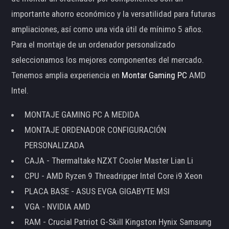
importante ahorro económico y la versatilidad para futuras
ampliaciones, así como una vida útil de mínimo 5 años.
Para el montaje de un ordenador personalizado
seleccionamos los mejores componentes del mercado.
Tenemos amplia experiencia en
Montar Gaming PC
AMD
Intel.
MONTAJE GAMING PC A MEDIDA
MONTAJE ORDENADOR CONFIGURACIÓN
PERSONALIZADA
CAJA - Thermaltake NZXT Cooler Master Lian Li
CPU - AMD Ryzen 9 Threadripper Intel Core i9 Xeon
PLACA BASE - ASUS EVGA GIGABYTE MSI
VGA - NVIDIA AMD
RAM - Crucial Patriot G-Skill Kingston Hynix Samsung