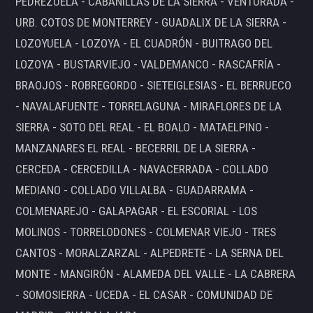
PEDREZUELA - CABANILLAS DE LA SIERRA - VENTURADA -
URB. COTOS DE MONTERREY - GUADALIX DE LA SIERRA -
LOZOYUELA - LOZOYA - EL CUADRÓN - BUITRAGO DEL
LOZOYA - BUSTARVIEJO - VALDEMANCO - RASCAFRÍA -
BRAOJOS - ROBREGORDO - SIETEIGLESIAS - EL BERRUECO
- NAVALAFUENTE - TORRELAGUNA - MIRAFLORES DE LA
SIERRA - SOTO DEL REAL - EL BOALO - MATAELPINO -
MANZANARES EL REAL - BECERRIL DE LA SIERRA -
CERCEDA - CERCEDILLA - NAVACERRADA - COLLADO
MEDIANO - COLLADO VILLALBA - GUADARRAMA -
COLMENAREJO - GALAPAGAR - EL ESCORIAL - LOS
MOLINOS - TORRELODONES - COLMENAR VIEJO - TRES
CANTOS - MORALZARZAL - ALPEDRETE - LA SERNA DEL
MONTE - MANGIRÓN - ALAMEDA DEL VALLE - LA CABRERA
- SOMOSIERRA - UCEDA - EL CASAR - COMUNIDAD DE