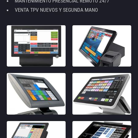
MANTENIMIENTO PRESENCIAL REMOTO 24/7
VENTA TPV NUEVOS Y SEGUNDA MANO