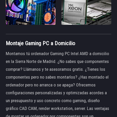
Montaje Gaming PC a Domicilio
Montamos tú ordenador Gaming PC Intel AMD a domicilio
en la Sierra Norte de Madrid. ¿No sabes que componentes
comprar? Llámanos y te asesoramos gratis. ¿Tienes los
componentes pero no sabes montarlos? ¿Has montado el
ordenador pero no arranca o se apaga? Ofrecemos
configuraciones personalizadas y optimizadas acordes a
un presupuesto y uso concreto como gaming, diseño
gráfico CAD CAM, render workstation, server. Las ventajas
de montar un ordenador por componentes son un