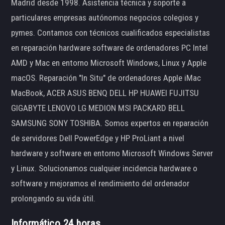
Madrid desde 1998. Asistencia técnica y soporte a
particulares empresas autónomos negocios colegios y
pymes. Contamos con técnicos cualificados especialistas
en reparación hardware software de ordenadores PC Intel
AMD y Mac en entorno Microsoft Windows, Linux y Apple
macOS. Reparación "In Situ" de ordenadores Apple iMac
MacBook, ACER ASUS BENQ DELL HP HUAWEI FUJITSU
GIGABYTE LENOVO LG MEDION MSI PACKARD BELL
SAMSUNG SONY TOSHIBA. Somos expertos en reparación
de servidores Dell PowerEdge y HP ProLiant a nivel
hardware y software en entorno Microsoft Windows Server
y Linux. Solucionamos cualquier incidencia hardware o
software y mejoramos el rendimiento del ordenador
prolongando su vida útil.
Informático 24 horas