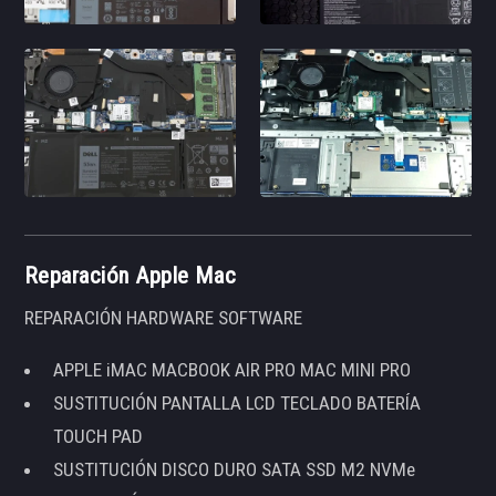
Reparación Apple Mac
REPARACIÓN HARDWARE SOFTWARE
APPLE iMAC MACBOOK AIR PRO MAC MINI PRO
SUSTITUCIÓN PANTALLA LCD TECLADO BATERÍA
TOUCH PAD
SUSTITUCIÓN DISCO DURO SATA SSD M2 NVMe