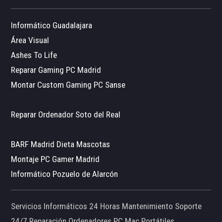
Informático Guadalajara
Área Visual
Ashes To Life
Reparar Gaming PC Madrid
Montar Custom Gaming PC Sanse
Reparar Ordenador Soto del Real
BARF Madrid Dieta Mascotas
Montaje PC Gamer Madrid
Informático Pozuelo de Alarcón
Servicios Informáticos 24 Horas Mantenimiento Soporte
24/7 Reparación Ordenadores PC Mac Portátiles