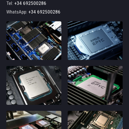
Tel:
+34 692500286
WhatsApp:
+34 692500286