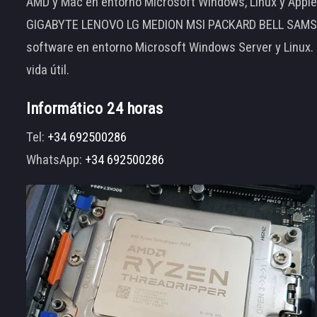
AMD y Mac en entorno Microsoft Windows, Linux y App
GIGABYTE LENOVO LG MEDION MSI PACKARD BELL SAMSUNG
software en entorno Microsoft Windows Server y Linux.
vida útil.
Informático 24 horas
Tel:
+34 692500286
WhatsApp:
+34 692500286