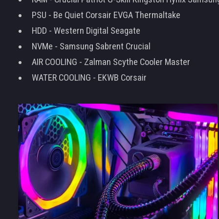
PSU - Be Quiet Corsair EVGA Thermaltake
HDD - Western Digital Seagate
NVMe - Samsung Sabrent Crucial
AIR COOLING - Zalman Scythe Cooler Master
WATER COOLING - EKWB Corsair