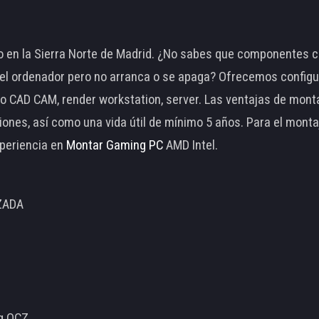
 en la Sierra Norte de Madrid. ¿No sabes que componentes c
 ordenador pero no arranca o se apaga? Ofrecemos configu
o CAD CAM, render workstation, server. Las ventajas de mon
ciones, así como una vida útil de mínimo 5 años. Para el mon
periencia en
Montar Gaming PC
AMD Intel.
ZADA
ng OCZ