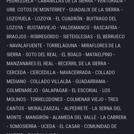
PEDREZUELA - CABANILLAS DE LA SIERRA - VENTURADA -
URB. COTOS DE MONTERREY - GUADALIX DE LA SIERRA -
LOZOYUELA - LOZOYA - EL CUADRÓN - BUITRAGO DEL
LOZOYA - BUSTARVIEJO - VALDEMANCO - RASCAFRÍA -
BRAOJOS - ROBREGORDO - SIETEIGLESIAS - EL BERRUECO
- NAVALAFUENTE - TORRELAGUNA - MIRAFLORES DE LA
SIERRA - SOTO DEL REAL - EL BOALO - MATAELPINO -
MANZANARES EL REAL - BECERRIL DE LA SIERRA -
CERCEDA - CERCEDILLA - NAVACERRADA - COLLADO
MEDIANO - COLLADO VILLALBA - GUADARRAMA -
COLMENAREJO - GALAPAGAR - EL ESCORIAL - LOS
MOLINOS - TORRELODONES - COLMENAR VIEJO - TRES
CANTOS - MORALZARZAL - ALPEDRETE - LA SERNA DEL
MONTE - MANGIRÓN - ALAMEDA DEL VALLE - LA CABRERA
- SOMOSIERRA - UCEDA - EL CASAR - COMUNIDAD DE