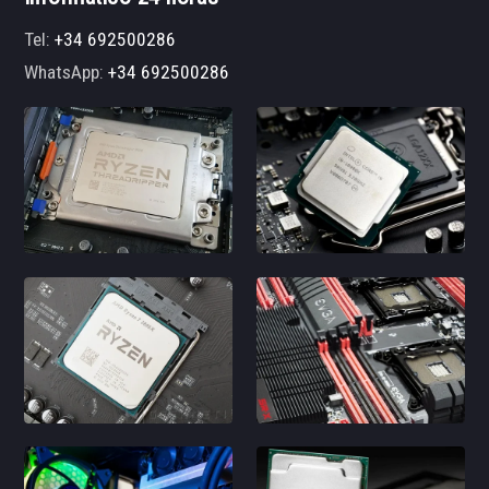
Tel:
+34 692500286
WhatsApp:
+34 692500286