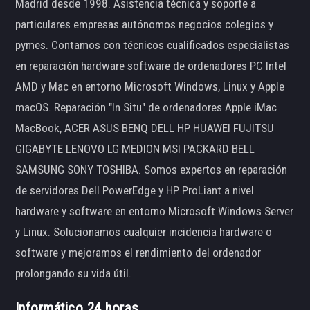
Madrid desde 1998. Asistencia técnica y soporte a
particulares empresas autónomos negocios colegios y
pymes. Contamos con técnicos cualificados especialistas
en reparación hardware software de ordenadores PC Intel
AMD y Mac en entorno Microsoft Windows, Linux y Apple
macOS. Reparación "In Situ" de ordenadores Apple iMac
MacBook, ACER ASUS BENQ DELL HP HUAWEI FUJITSU
GIGABYTE LENOVO LG MEDION MSI PACKARD BELL
SAMSUNG SONY TOSHIBA. Somos expertos en reparación
de servidores Dell PowerEdge y HP ProLiant a nivel
hardware y software en entorno Microsoft Windows Server
y Linux. Solucionamos cualquier incidencia hardware o
software y mejoramos el rendimiento del ordenador
prolongando su vida útil.
Informático 24 horas