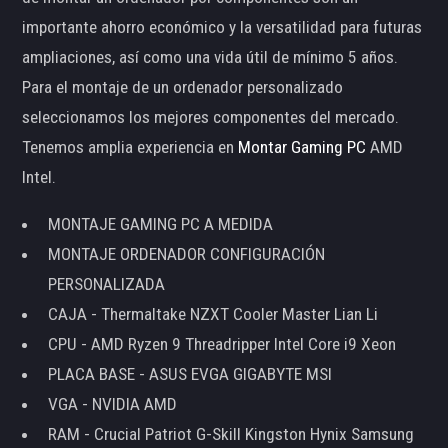
importante ahorro económico y la versatilidad para futuras
ampliaciones, así como una vida útil de mínimo 5 años.
Para el montaje de un ordenador personalizado
seleccionamos los mejores componentes del mercado.
Tenemos amplia experiencia en
Montar Gaming PC
AMD
Intel.
MONTAJE GAMING PC A MEDIDA
MONTAJE ORDENADOR CONFIGURACIÓN
PERSONALIZADA
CAJA - Thermaltake NZXT Cooler Master Lian Li
CPU - AMD Ryzen 9 Threadripper Intel Core i9 Xeon
PLACA BASE - ASUS EVGA GIGABYTE MSI
VGA - NVIDIA AMD
RAM - Crucial Patriot G-Skill Kingston Hynix Samsung