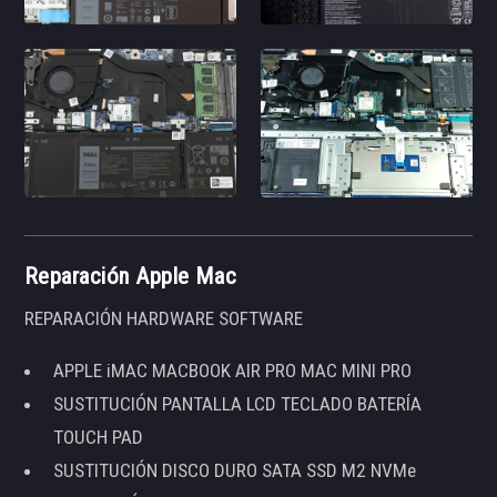
Reparación Apple Mac
REPARACIÓN HARDWARE SOFTWARE
APPLE iMAC MACBOOK AIR PRO MAC MINI PRO
SUSTITUCIÓN PANTALLA LCD TECLADO BATERÍA
TOUCH PAD
SUSTITUCIÓN DISCO DURO SATA SSD M2 NVMe