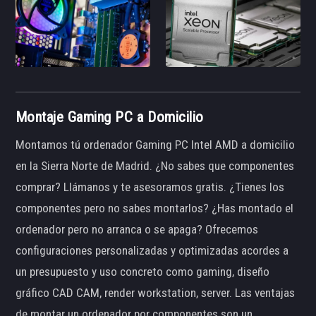
Montaje Gaming PC a Domicilio
Montamos tú ordenador Gaming PC Intel AMD a domicilio
en la Sierra Norte de Madrid. ¿No sabes que componentes
comprar? Llámanos y te asesoramos gratis. ¿Tienes los
componentes pero no sabes montarlos? ¿Has montado el
ordenador pero no arranca o se apaga? Ofrecemos
configuraciones personalizadas y optimizadas acordes a
un presupuesto y uso concreto como gaming, diseño
gráfico CAD CAM, render workstation, server. Las ventajas
de montar un ordenador por componentes son un