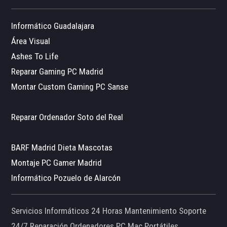
Informático Guadalajara
Área Visual
Ashes To Life
Reparar Gaming PC Madrid
Montar Custom Gaming PC Sanse
Reparar Ordenador Soto del Real
BARF Madrid Dieta Mascotas
Montaje PC Gamer Madrid
Informático Pozuelo de Alarcón
Servicios Informáticos 24 Horas Mantenimiento Soporte
24/7 Reparación Ordenadores PC Mac Portátiles