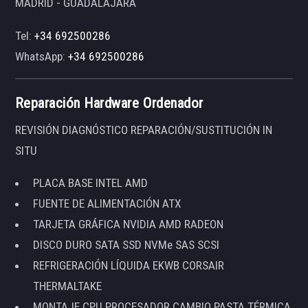
MADRID - GUADALAJARA
Tel:
+34 692500286
WhatsApp:
+34 692500286
Reparación Hardware Ordenador
REVISIÓN DIAGNÓSTICO REPARACIÓN/SUSTITUCIÓN IN
SITU
PLACA BASE INTEL AMD
FUENTE DE ALIMENTACIÓN ATX
TARJETA GRÁFICA NVIDIA AMD RADEON
DISCO DURO SATA SSD NVMe SAS SCSI
REFRIGERACIÓN LÍQUIDA EKWB CORSAIR
THERMALTAKE
MONTAJE CPU PROCESADOR CAMBIO PASTA TÉRMICA