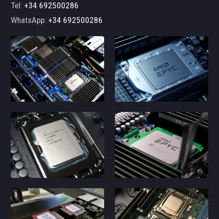
Tel:
+34 692500286
WhatsApp:
+34 692500286