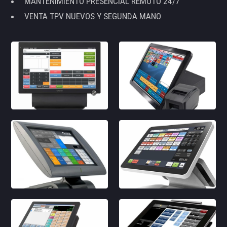
MANTENIMIENTO PRESENCIAL REMOTO 24/7
VENTA TPV NUEVOS Y SEGUNDA MANO