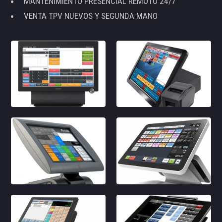
MANTENIMIENTO PRESENCIAL REMOTO 24/7
VENTA TPV NUEVOS Y SEGUNDA MANO