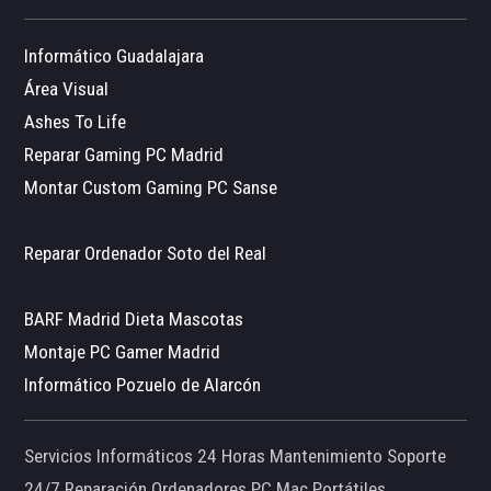
Informático Guadalajara
Área Visual
Ashes To Life
Reparar Gaming PC Madrid
Montar Custom Gaming PC Sanse
Reparar Ordenador Soto del Real
BARF Madrid Dieta Mascotas
Montaje PC Gamer Madrid
Informático Pozuelo de Alarcón
Servicios Informáticos 24 Horas Mantenimiento Soporte
24/7 Reparación Ordenadores PC Mac Portátiles