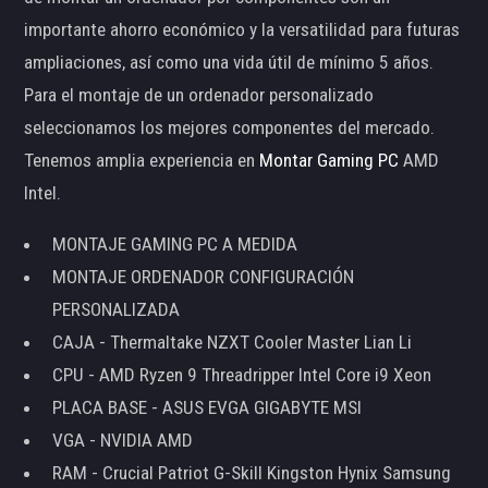
importante ahorro económico y la versatilidad para futuras
ampliaciones, así como una vida útil de mínimo 5 años.
Para el montaje de un ordenador personalizado
seleccionamos los mejores componentes del mercado.
Tenemos amplia experiencia en
Montar Gaming PC
AMD
Intel.
MONTAJE GAMING PC A MEDIDA
MONTAJE ORDENADOR CONFIGURACIÓN
PERSONALIZADA
CAJA - Thermaltake NZXT Cooler Master Lian Li
CPU - AMD Ryzen 9 Threadripper Intel Core i9 Xeon
PLACA BASE - ASUS EVGA GIGABYTE MSI
VGA - NVIDIA AMD
RAM - Crucial Patriot G-Skill Kingston Hynix Samsung