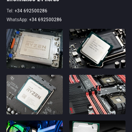
Tel:
+34 692500286
WhatsApp:
+34 692500286