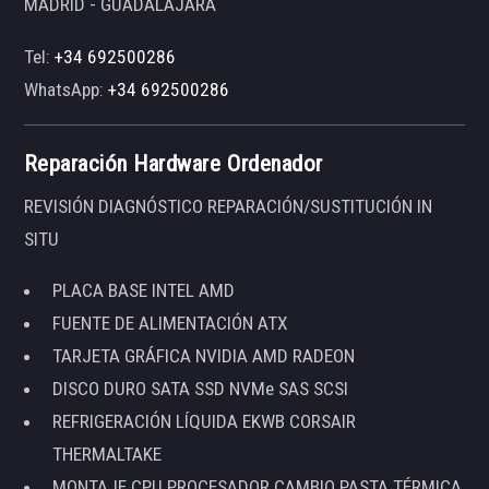
MADRID - GUADALAJARA
Tel:
+34 692500286
WhatsApp:
+34 692500286
Reparación Hardware Ordenador
REVISIÓN DIAGNÓSTICO REPARACIÓN/SUSTITUCIÓN IN
SITU
PLACA BASE INTEL AMD
FUENTE DE ALIMENTACIÓN ATX
TARJETA GRÁFICA NVIDIA AMD RADEON
DISCO DURO SATA SSD NVMe SAS SCSI
REFRIGERACIÓN LÍQUIDA EKWB CORSAIR
THERMALTAKE
MONTAJE CPU PROCESADOR CAMBIO PASTA TÉRMICA