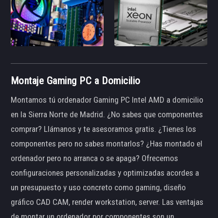
Montaje Gaming PC a Domicilio
Montamos tú ordenador Gaming PC Intel AMD a domicilio
en la Sierra Norte de Madrid. ¿No sabes que componentes
comprar? Llámanos y te asesoramos gratis. ¿Tienes los
componentes pero no sabes montarlos? ¿Has montado el
ordenador pero no arranca o se apaga? Ofrecemos
configuraciones personalizadas y optimizadas acordes a
un presupuesto y uso concreto como gaming, diseño
gráfico CAD CAM, render workstation, server. Las ventajas
de montar un ordenador por componentes son un