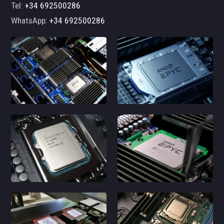
Tel:
+34 692500286
WhatsApp:
+34 692500286