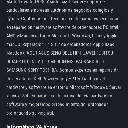
Madrid desde 1998. Asistencia técnica y soporte a
particulares empresas autónomos negocios colegios y
pymes. Contamos con técnicos cualificados especialistas
en reparación hardware software de ordenadores PC Intel
AMD y Mac en entorno Microsoft Windows, Linux y Apple
macOS. Reparación "In Situ" de ordenadores Apple iMac
MacBook, ACER ASUS BENQ DELL HP HUAWEI FUJITSU
GIGABYTE LENOVO LG MEDION MSI PACKARD BELL
SAMSUNG SONY TOSHIBA. Somos expertos en reparación
de servidores Dell PowerEdge y HP ProLiant a nivel
hardware y software en entorno Microsoft Windows Server
y Linux. Solucionamos cualquier incidencia hardware o
software y mejoramos el rendimiento del ordenador
prolongando su vida útil.
Informático 24 horas