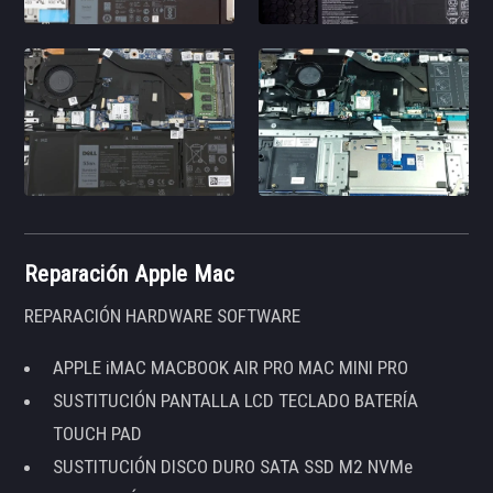
Reparación Apple Mac
REPARACIÓN HARDWARE SOFTWARE
APPLE iMAC MACBOOK AIR PRO MAC MINI PRO
SUSTITUCIÓN PANTALLA LCD TECLADO BATERÍA
TOUCH PAD
SUSTITUCIÓN DISCO DURO SATA SSD M2 NVMe