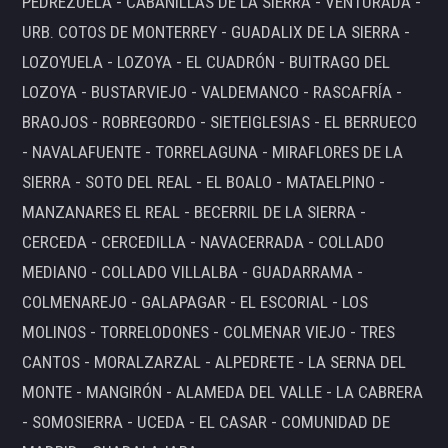
PEDREZUELA - CABANILLAS DE LA SIERRA - VENTURADA -
URB. COTOS DE MONTERREY - GUADALIX DE LA SIERRA -
LOZOYUELA - LOZOYA - EL CUADRÓN - BUITRAGO DEL
LOZOYA - BUSTARVIEJO - VALDEMANCO - RASCAFRÍA -
BRAOJOS - ROBREGORDO - SIETEIGLESIAS - EL BERRUECO
- NAVALAFUENTE - TORRELAGUNA - MIRAFLORES DE LA
SIERRA - SOTO DEL REAL - EL BOALO - MATAELPINO -
MANZANARES EL REAL - BECERRIL DE LA SIERRA -
CERCEDA - CERCEDILLA - NAVACERRADA - COLLADO
MEDIANO - COLLADO VILLALBA - GUADARRAMA -
COLMENAREJO - GALAPAGAR - EL ESCORIAL - LOS
MOLINOS - TORRELODONES - COLMENAR VIEJO - TRES
CANTOS - MORALZARZAL - ALPEDRETE - LA SERNA DEL
MONTE - MANGIRÓN - ALAMEDA DEL VALLE - LA CABRERA
- SOMOSIERRA - UCEDA - EL CASAR - COMUNIDAD DE