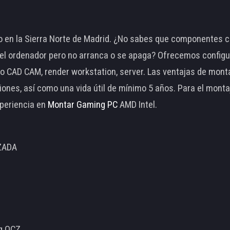
 en la Sierra Norte de Madrid. ¿No sabes que componentes c
 ordenador pero no arranca o se apaga? Ofrecemos configu
o CAD CAM, render workstation, server. Las ventajas de mon
ciones, así como una vida útil de mínimo 5 años. Para el mon
periencia en
Montar Gaming PC
AMD Intel.
ZADA
ng OCZ