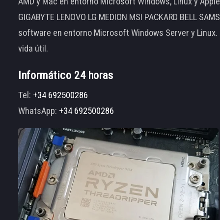
AMD y Mac en entorno Microsoft Windows, Linux y App
GIGABYTE LENOVO LG MEDION MSI PACKARD BELL SAMSUNG
software en entorno Microsoft Windows Server y Linux.
vida útil.
Informático 24 horas
Tel:
+34 692500286
WhatsApp:
+34 692500286