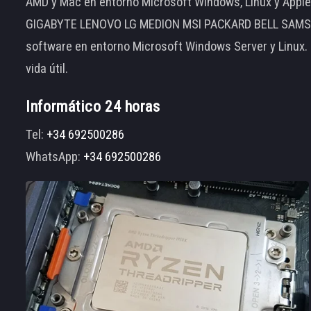
AMD y Mac en entorno Microsoft Windows, Linux y App
GIGABYTE LENOVO LG MEDION MSI PACKARD BELL SAMSUNG
software en entorno Microsoft Windows Server y Linux.
vida útil.
Informático 24 horas
Tel:
+34 692500286
WhatsApp:
+34 692500286