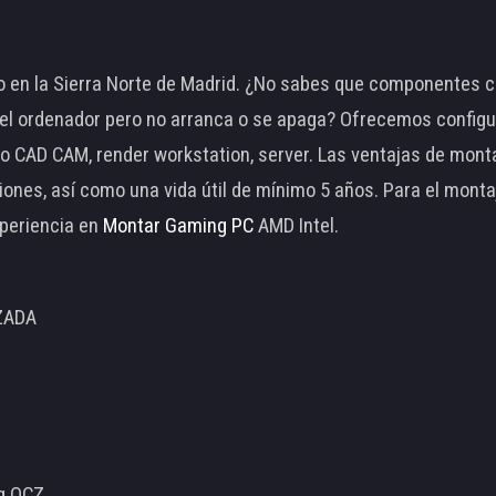
 en la Sierra Norte de Madrid. ¿No sabes que componentes c
 ordenador pero no arranca o se apaga? Ofrecemos configu
o CAD CAM, render workstation, server. Las ventajas de mon
ciones, así como una vida útil de mínimo 5 años. Para el mon
periencia en
Montar Gaming PC
AMD Intel.
ZADA
ng OCZ