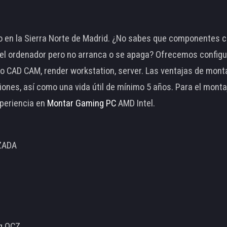
 en la Sierra Norte de Madrid. ¿No sabes que componentes c
 ordenador pero no arranca o se apaga? Ofrecemos configu
o CAD CAM, render workstation, server. Las ventajas de mon
ciones, así como una vida útil de mínimo 5 años. Para el mon
periencia en
Montar Gaming PC
AMD Intel.
ZADA
ng OCZ