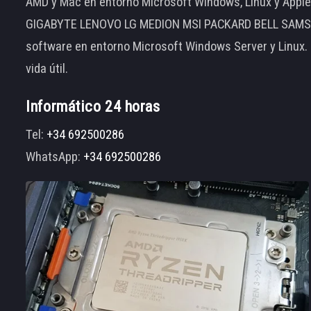
AMD y Mac en entorno Microsoft Windows, Linux y App
GIGABYTE LENOVO LG MEDION MSI PACKARD BELL SAMSUNG
software en entorno Microsoft Windows Server y Linux.
vida útil.
Informático 24 horas
Tel:
+34 692500286
WhatsApp:
+34 692500286