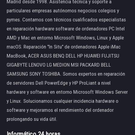
Madrid desde 1998. Asistencia técnica y soporte a
particulares empresas autónomos negocios colegios y
pymes. Contamos con técnicos cualificados especialistas
en reparación hardware software de ordenadores PC Intel
AMD y Mac en entorno Microsoft Windows, Linux y Apple
macOS. Reparación "In Situ" de ordenadores Apple iMac
MacBook, ACER ASUS BENQ DELL HP HUAWEI FUJITSU
GIGABYTE LENOVO LG MEDION MSI PACKARD BELL
SAMSUNG SONY TOSHIBA. Somos expertos en reparación
de servidores Dell PowerEdge y HP ProLiant a nivel
hardware y software en entorno Microsoft Windows Server
y Linux. Solucionamos cualquier incidencia hardware o
software y mejoramos el rendimiento del ordenador
prolongando su vida útil.
Informático 24 horas