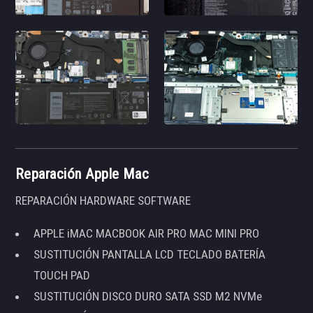
Reparación Apple Mac
REPARACIÓN HARDWARE SOFTWARE
APPLE iMAC MACBOOK AIR PRO MAC MINI PRO
SUSTITUCIÓN PANTALLA LCD TECLADO BATERÍA
TOUCH PAD
SUSTITUCIÓN DISCO DURO SATA SSD M2 NVMe