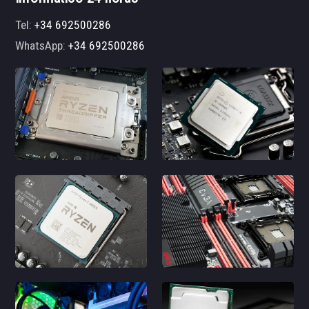
Tel:
+34 692500286
WhatsApp:
+34 692500286