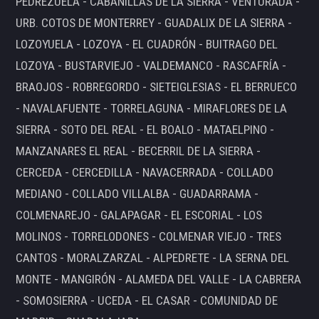
PEDREZUELA - CABANILLAS DE LA SIERRA - VENTURADA -
URB. COTOS DE MONTERREY - GUADALIX DE LA SIERRA -
LOZOYUELA - LOZOYA - EL CUADRÓN - BUITRAGO DEL
LOZOYA - BUSTARVIEJO - VALDEMANCO - RASCAFRÍA -
BRAOJOS - ROBREGORDO - SIETEIGLESIAS - EL BERRUECO
- NAVALAFUENTE - TORRELAGUNA - MIRAFLORES DE LA
SIERRA - SOTO DEL REAL - EL BOALO - MATAELPINO -
MANZANARES EL REAL - BECERRIL DE LA SIERRA -
CERCEDA - CERCEDILLA - NAVACERRADA - COLLADO
MEDIANO - COLLADO VILLALBA - GUADARRAMA -
COLMENAREJO - GALAPAGAR - EL ESCORIAL - LOS
MOLINOS - TORRELODONES - COLMENAR VIEJO - TRES
CANTOS - MORALZARZAL - ALPEDRETE - LA SERNA DEL
MONTE - MANGIRÓN - ALAMEDA DEL VALLE - LA CABRERA
- SOMOSIERRA - UCEDA - EL CASAR - COMUNIDAD DE