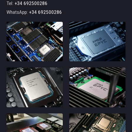
Tel:
+34 692500286
WhatsApp:
+34 692500286