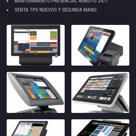
MANTENIMIENTO PRESENCIAL REMOTO 24/7
VENTA TPV NUEVOS Y SEGUNDA MANO