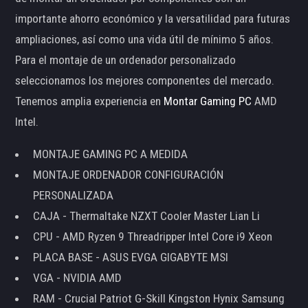
importante ahorro económico y la versatilidad para futuras
ampliaciones, así como una vida útil de mínimo 5 años.
Para el montaje de un ordenador personalizado
seleccionamos los mejores componentes del mercado.
Tenemos amplia experiencia en
Montar Gaming PC
AMD
Intel.
MONTAJE GAMING PC A MEDIDA
MONTAJE ORDENADOR CONFIGURACIÓN
PERSONALIZADA
CAJA - Thermaltake NZXT Cooler Master Lian Li
CPU - AMD Ryzen 9 Threadripper Intel Core i9 Xeon
PLACA BASE - ASUS EVGA GIGABYTE MSI
VGA - NVIDIA AMD
RAM - Crucial Patriot G-Skill Kingston Hynix Samsung