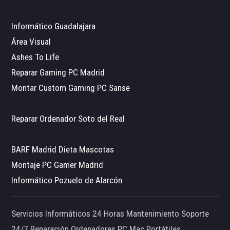
Informático Guadalajara
Área Visual
Ashes To Life
Reparar Gaming PC Madrid
Montar Custom Gaming PC Sanse
Reparar Ordenador Soto del Real
BARF Madrid Dieta Mascotas
Montaje PC Gamer Madrid
Informático Pozuelo de Alarcón
Servicios Informáticos 24 Horas Mantenimiento Soporte
24/7 Reparación Ordenadores PC Mac Portátiles