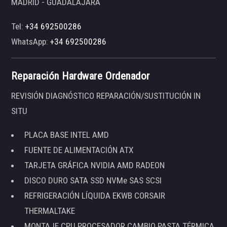
MADRID - GUADALAJARA
Tel:
+34 692500286
WhatsApp:
+34 692500286
Reparación Hardware Ordenador
REVISIÓN DIAGNÓSTICO REPARACIÓN/SUSTITUCIÓN IN
SITU
PLACA BASE INTEL AMD
FUENTE DE ALIMENTACIÓN ATX
TARJETA GRÁFICA NVIDIA AMD RADEON
DISCO DURO SATA SSD NVMe SAS SCSI
REFRIGERACIÓN LÍQUIDA EKWB CORSAIR
THERMALTAKE
MONTAJE CPU PROCESADOR CAMBIO PASTA TÉRMICA