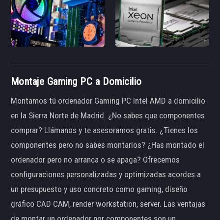
Montaje Gaming PC a Domicilio
Montamos tú ordenador Gaming PC Intel AMD a domicilio
en la Sierra Norte de Madrid. ¿No sabes que componentes
comprar? Llámanos y te asesoramos gratis. ¿Tienes los
componentes pero no sabes montarlos? ¿Has montado el
ordenador pero no arranca o se apaga? Ofrecemos
configuraciones personalizadas y optimizadas acordes a
un presupuesto y uso concreto como gaming, diseño
gráfico CAD CAM, render workstation, server. Las ventajas
de montar un ordenador por componentes son un