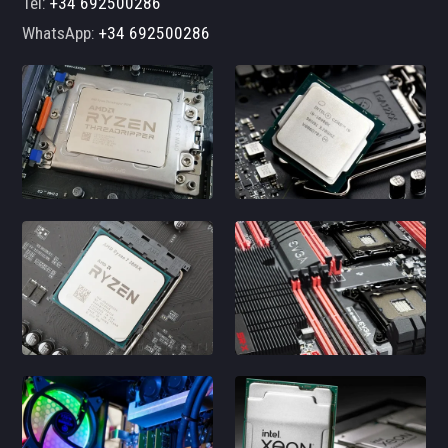
Tel:
+34 692500286
WhatsApp:
+34 692500286