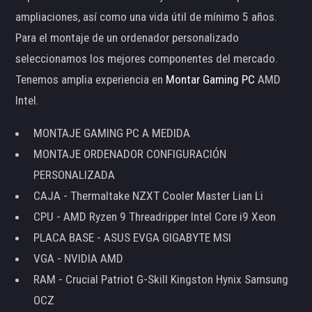
ampliaciones, así como una vida útil de mínimo 5 años.
Para el montaje de un ordenador personalizado
seleccionamos los mejores componentes del mercado.
Tenemos amplia experiencia en
Montar Gaming PC
AMD
Intel.
MONTAJE GAMING PC A MEDIDA
MONTAJE ORDENADOR CONFIGURACIÓN
PERSONALIZADA
CAJA - Thermaltake NZXT Cooler Master Lian Li
CPU - AMD Ryzen 9 Threadripper Intel Core i9 Xeon
PLACA BASE - ASUS EVGA GIGABYTE MSI
VGA - NVIDIA AMD
RAM - Crucial Patriot G-Skill Kingston Hynix Samsung
OCZ