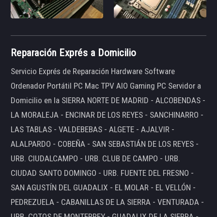
Reparación Exprés a Domicilio
Servicio Exprés de Reparación Hardware Software
Ordenador Portátil PC Mac TPV AIO Gaming PC Servidor a
Domicilio en la SIERRA NORTE DE MADRID - ALCOBENDAS -
LA MORALEJA - ENCINAR DE LOS REYES - SANCHINARRO -
LAS TABLAS - VALDEBEBAS - ALGETE - AJALVIR -
ALALPARDO - COBEÑA - SAN SEBASTIÁN DE LOS REYES -
URB. CIUDALCAMPO - URB. CLUB DE CAMPO - URB.
CIUDAD SANTO DOMINGO - URB. FUENTE DEL FRESNO -
SAN AGUSTÍN DEL GUADALIX - EL MOLAR - EL VELLÓN -
PEDREZUELA - CABANILLAS DE LA SIERRA - VENTURADA -
URB. COTOS DE MONTERREY - GUADALIX DE LA SIERRA -