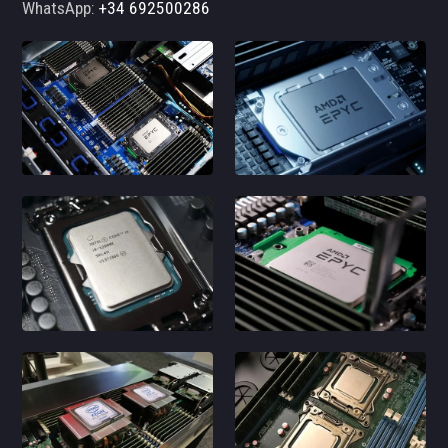
WhatsApp:
+34 692500286