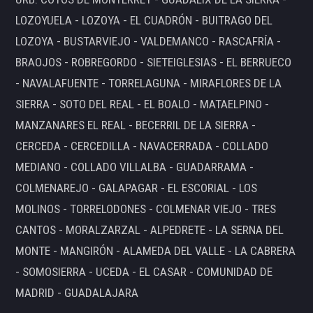
LOZOYUELA - LOZOYA - EL CUADRÓN - BUITRAGO DEL
LOZOYA - BUSTARVIEJO - VALDEMANCO - RASCAFRÍA -
BRAOJOS - ROBREGORDO - SIETEIGLESIAS - EL BERRUECO
- NAVALAFUENTE - TORRELAGUNA - MIRAFLORES DE LA
SIERRA - SOTO DEL REAL - EL BOALO - MATAELPINO -
MANZANARES EL REAL - BECERRIL DE LA SIERRA -
CERCEDA - CERCEDILLA - NAVACERRADA - COLLADO
MEDIANO - COLLADO VILLALBA - GUADARRAMA -
COLMENAREJO - GALAPAGAR - EL ESCORIAL - LOS
MOLINOS - TORRELODONES - COLMENAR VIEJO - TRES
CANTOS - MORALZARZAL - ALPEDRETE - LA SERNA DEL
MONTE - MANGIRÓN - ALAMEDA DEL VALLE - LA CABRERA
- SOMOSIERRA - UCEDA - EL CASAR - COMUNIDAD DE
MADRID - GUADALAJARA