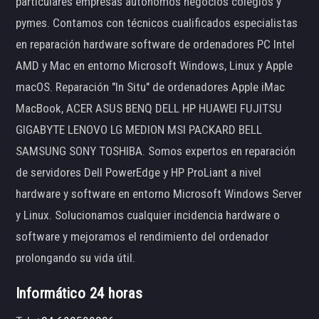
particulares empresas autónomos negocios colegios y
pymes. Contamos con técnicos cualificados especialistas
en reparación hardware software de ordenadores PC Intel
AMD y Mac en entorno Microsoft Windows, Linux y Apple
macOS. Reparación "In Situ" de ordenadores Apple iMac
MacBook, ACER ASUS BENQ DELL HP HUAWEI FUJITSU
GIGABYTE LENOVO LG MEDION MSI PACKARD BELL
SAMSUNG SONY TOSHIBA. Somos expertos en reparación
de servidores Dell PowerEdge y HP ProLiant a nivel
hardware y software en entorno Microsoft Windows Server
y Linux. Solucionamos cualquier incidencia hardware o
software y mejoramos el rendimiento del ordenador
prolongando su vida útil.
Informático 24 horas