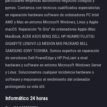
particulares empresas autónomos negocios colegios y
pymes. Contamos con técnicos cualificados especialistas
en reparación hardware software de ordenadores PC Intel
AMD y Mac en entorno Microsoft Windows, Linux y Apple
macOS. Reparación "In Situ" de ordenadores Apple iMac
MacBook, ACER ASUS BENQ DELL HP HUAWEI FUJITSU
GIGABYTE LENOVO LG MEDION MSI PACKARD BELL
SAMSUNG SONY TOSHIBA. Somos expertos en reparación
de servidores Dell PowerEdge y HP ProLiant a nivel
hardware y software en entorno Microsoft Windows Server
y Linux. Solucionamos cualquier incidencia hardware o
software y mejoramos el rendimiento del ordenador
prolongando su vida útil.
Informático 24 horas