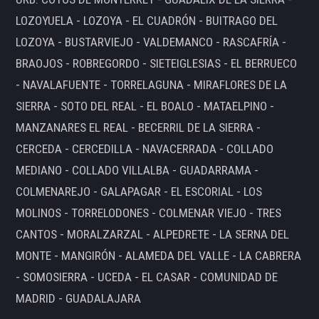
LOZOYUELA - LOZOYA - EL CUADRÓN - BUITRAGO DEL
LOZOYA - BUSTARVIEJO - VALDEMANCO - RASCAFRÍA -
BRAOJOS - ROBREGORDO - SIETEIGLESIAS - EL BERRUECO
- NAVALAFUENTE - TORRELAGUNA - MIRAFLORES DE LA
SIERRA - SOTO DEL REAL - EL BOALO - MATAELPINO -
MANZANARES EL REAL - BECERRIL DE LA SIERRA -
CERCEDA - CERCEDILLA - NAVACERRADA - COLLADO
MEDIANO - COLLADO VILLALBA - GUADARRAMA -
COLMENAREJO - GALAPAGAR - EL ESCORIAL - LOS
MOLINOS - TORRELODONES - COLMENAR VIEJO - TRES
CANTOS - MORALZARZAL - ALPEDRETE - LA SERNA DEL
MONTE - MANGIRÓN - ALAMEDA DEL VALLE - LA CABRERA
- SOMOSIERRA - UCEDA - EL CASAR - COMUNIDAD DE
MADRID - GUADALAJARA