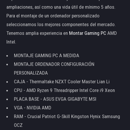
ampliaciones, así como una vida útil de mínimo 5 años.
Para el montaje de un ordenador personalizado
seleccionamos los mejores componentes del mercado.
Tenemos amplia experiencia en
Montar Gaming PC
AMD
Intel.
MONTAJE GAMING PC A MEDIDA
MONTAJE ORDENADOR CONFIGURACIÓN
PERSONALIZADA
CAJA - Thermaltake NZXT Cooler Master Lian Li
CPU - AMD Ryzen 9 Threadripper Intel Core i9 Xeon
PLACA BASE - ASUS EVGA GIGABYTE MSI
VGA - NVIDIA AMD
RAM - Crucial Patriot G-Skill Kingston Hynix Samsung
OCZ