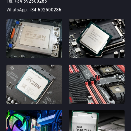
Tel:
+34 692500286
WhatsApp:
+34 692500286