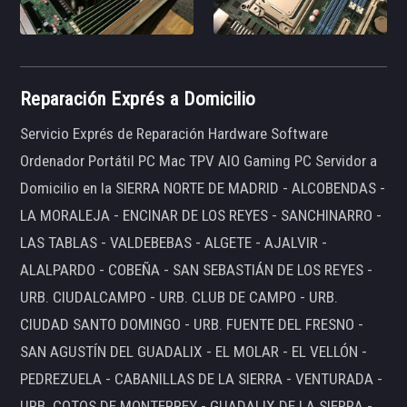
Reparación Exprés a Domicilio
Servicio Exprés de Reparación Hardware Software
Ordenador Portátil PC Mac TPV AIO Gaming PC Servidor a
Domicilio en la SIERRA NORTE DE MADRID - ALCOBENDAS -
LA MORALEJA - ENCINAR DE LOS REYES - SANCHINARRO -
LAS TABLAS - VALDEBEBAS - ALGETE - AJALVIR -
ALALPARDO - COBEÑA - SAN SEBASTIÁN DE LOS REYES -
URB. CIUDALCAMPO - URB. CLUB DE CAMPO - URB.
CIUDAD SANTO DOMINGO - URB. FUENTE DEL FRESNO -
SAN AGUSTÍN DEL GUADALIX - EL MOLAR - EL VELLÓN -
PEDREZUELA - CABANILLAS DE LA SIERRA - VENTURADA -
URB. COTOS DE MONTERREY - GUADALIX DE LA SIERRA -