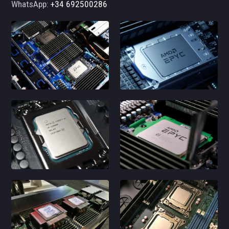
WhatsApp:
+34 692500286