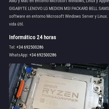
AMD y Mac en entorno Microsoft Windows, Linux y App
GIGABYTE LENOVO LG MEDION MSI PACKARD BELL SAMSUNG
software en entorno Microsoft Windows Server y Linux.
vida útil.
Informático 24 horas
Tel:
+34 692500286
WhatsApp:
+34 692500286