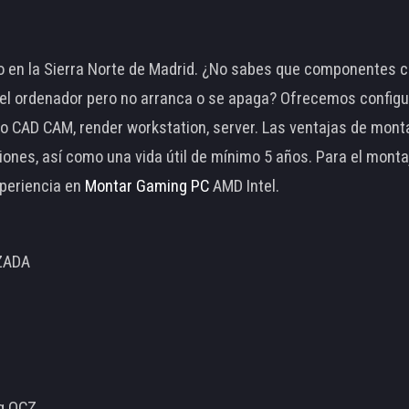
 en la Sierra Norte de Madrid. ¿No sabes que componentes c
 ordenador pero no arranca o se apaga? Ofrecemos configu
o CAD CAM, render workstation, server. Las ventajas de mon
ciones, así como una vida útil de mínimo 5 años. Para el mon
periencia en
Montar Gaming PC
AMD Intel.
ZADA
ng OCZ