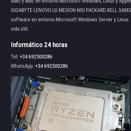
AMD y Mac en entorno Microsoft Windows, Linux y App
GIGABYTE LENOVO LG MEDION MSI PACKARD BELL SAMSUNG
software en entorno Microsoft Windows Server y Linux.
vida útil.
Informático 24 horas
Tel:
+34 692500286
WhatsApp:
+34 692500286