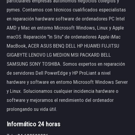
particulares empresas autónomos negocios colegios y
pymes. Contamos con técnicos cualificados especialistas
en reparación hardware software de ordenadores PC Intel
AMD y Mac en entorno Microsoft Windows, Linux y Apple
macOS. Reparación "In Situ" de ordenadores Apple iMac
MacBook, ACER ASUS BENQ DELL HP HUAWEI FUJITSU
GIGABYTE LENOVO LG MEDION MSI PACKARD BELL
SAMSUNG SONY TOSHIBA. Somos expertos en reparación
de servidores Dell PowerEdge y HP ProLiant a nivel
hardware y software en entorno Microsoft Windows Server
y Linux. Solucionamos cualquier incidencia hardware o
software y mejoramos el rendimiento del ordenador
prolongando su vida útil.
Informático 24 horas