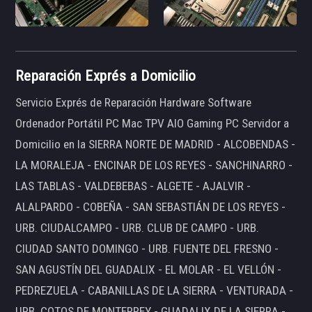
Reparación Exprés a Domicilio
Servicio Exprés de Reparación Hardware Software
Ordenador Portátil PC Mac TPV AIO Gaming PC Servidor a
Domicilio en la SIERRA NORTE DE MADRID - ALCOBENDAS -
LA MORALEJA - ENCINAR DE LOS REYES - SANCHINARRO -
LAS TABLAS - VALDEBEBAS - ALGETE - AJALVIR -
ALALPARDO - COBEÑA - SAN SEBASTIÁN DE LOS REYES -
URB. CIUDALCAMPO - URB. CLUB DE CAMPO - URB.
CIUDAD SANTO DOMINGO - URB. FUENTE DEL FRESNO -
SAN AGUSTÍN DEL GUADALIX - EL MOLAR - EL VELLÓN -
PEDREZUELA - CABANILLAS DE LA SIERRA - VENTURADA -
URB. COTOS DE MONTERREY - GUADALIX DE LA SIERRA -