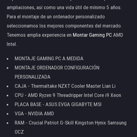
ampliaciones, así como una vida útil de mínimo 5 años.
Para el montaje de un ordenador personalizado
seleccionamos los mejores componentes del mercado.
Tenemos amplia experiencia en
Montar Gaming PC
AMD
Intel.
MONTAJE GAMING PC A MEDIDA
MONTAJE ORDENADOR CONFIGURACIÓN
PERSONALIZADA
CAJA - Thermaltake NZXT Cooler Master Lian Li
CPU - AMD Ryzen 9 Threadripper Intel Core i9 Xeon
PLACA BASE - ASUS EVGA GIGABYTE MSI
VGA - NVIDIA AMD
RAM - Crucial Patriot G-Skill Kingston Hynix Samsung
OCZ