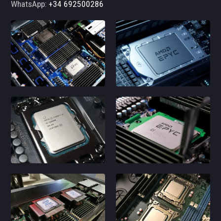
WhatsApp:
+34 692500286