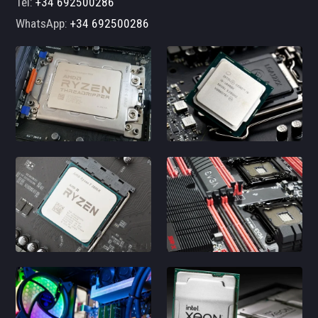
Tel:
+34 692500286
WhatsApp:
+34 692500286