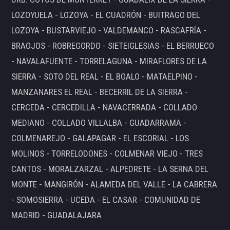
LOZOYUELA - LOZOYA - EL CUADRÓN - BUITRAGO DEL
LOZOYA - BUSTARVIEJO - VALDEMANCO - RASCAFRÍA -
BRAOJOS - ROBREGORDO - SIETEIGLESIAS - EL BERRUECO
- NAVALAFUENTE - TORRELAGUNA - MIRAFLORES DE LA
SIERRA - SOTO DEL REAL - EL BOALO - MATAELPINO -
MANZANARES EL REAL - BECERRIL DE LA SIERRA -
CERCEDA - CERCEDILLA - NAVACERRADA - COLLADO
MEDIANO - COLLADO VILLALBA - GUADARRAMA -
COLMENAREJO - GALAPAGAR - EL ESCORIAL - LOS
MOLINOS - TORRELODONES - COLMENAR VIEJO - TRES
CANTOS - MORALZARZAL - ALPEDRETE - LA SERNA DEL
MONTE - MANGIRÓN - ALAMEDA DEL VALLE - LA CABRERA
- SOMOSIERRA - UCEDA - EL CASAR - COMUNIDAD DE
MADRID - GUADALAJARA